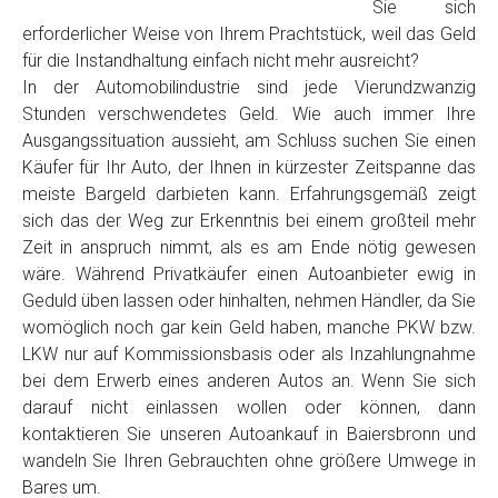
Sie sich
erforderlicher Weise von Ihrem Prachtstück, weil das Geld
für die Instandhaltung einfach nicht mehr ausreicht?
In der Automobilindustrie sind jede Vierundzwanzig
Stunden verschwendetes Geld. Wie auch immer Ihre
Ausgangssituation aussieht, am Schluss suchen Sie einen
Käufer für Ihr Auto, der Ihnen in kürzester Zeitspanne das
meiste Bargeld darbieten kann. Erfahrungsgemäß zeigt
sich das der Weg zur Erkenntnis bei einem großteil mehr
Zeit in anspruch nimmt, als es am Ende nötig gewesen
wäre. Während Privatkäufer einen Autoanbieter ewig in
Geduld üben lassen oder hinhalten, nehmen Händler, da Sie
womöglich noch gar kein Geld haben, manche PKW bzw.
LKW nur auf Kommissionsbasis oder als Inzahlungnahme
bei dem Erwerb eines anderen Autos an. Wenn Sie sich
darauf nicht einlassen wollen oder können, dann
kontaktieren Sie unseren Autoankauf in Baiersbronn und
wandeln Sie Ihren Gebrauchten ohne größere Umwege in
Bares um.