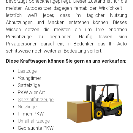
bevorzugt Scheckheftgepflegt. Dieser Zustand ist für die
meisten Autobesitzer dagegen fernab der Wirklichkeit –
letztlich weiß jeder, dass im täglicher Nutzung
Abnutzungen und Macken entstehen können. Dieses
Wissen setzen die meisten ein um Ihre enormen
Preisabzüge zu begründen. Häufig lassen sich
Privatpersonen darauf ein, in Bedenken das Ihr Auto
schrittweise noch weiter an Bedeutung verliert.
Diese Kraftwagen können Sie gern an uns verkaufen:
Lastzüge
Youngtimer
Sattelzüge
PKW aller Art
Spezialfahrzeuge
Nützlinge
Firmen-PKW
Unfallfahrzeuge
Gebrauchte PKW