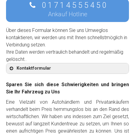
0 1 7 1 4 5 5 5 4 5 0
Ankauf Hotline
Über dieses Formular können Sie uns Umweglos
kontaktieren, wir werden uns mit Ihnen schnellstmöglich in
Verbindung setzen.
Ihre Daten werden vertraulich behandelt und regelmäßig
gelöscht..
Kontaktformular
Sparen Sie sich diese Schwierigkeiten und bringen
Sie Ihr Fahrzeug zu Uns
Eine Vielzahl von Autohändlern und Privatankäufern
Kontaktformular
verhandelt beim Preis hemmungslos bis an den Rand des
wirtschaftlichen. Wir haben uns indessen zum Ziel gesetzt,
Marke
*
bewusst auf langzeit Kundentreue zu setzen, um Ihnen so
einen aufrichtigen Preis gewährleisten zu können. Uns ist