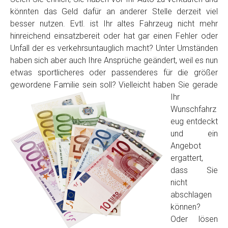
könnten das Geld dafür an anderer Stelle derzeit viel
besser nutzen. Evtl. ist Ihr altes Fahrzeug nicht mehr
hinreichend einsatzbereit oder hat gar einen Fehler oder
Unfall der es verkehrsuntauglich macht? Unter Umständen
haben sich aber auch Ihre Ansprüche geändert, weil es nun
etwas sportlicheres oder passenderes für die größer
gewordene Familie sein soll? Vielleicht haben Sie
gerade
Ihr
Fertig
Wunschfahrz
eug entdeckt
Wie viel ist 10+2 ?
*
und ein
Angebot
ergattert,
dass Sie
nicht
abschlagen
können?
Oder lösen