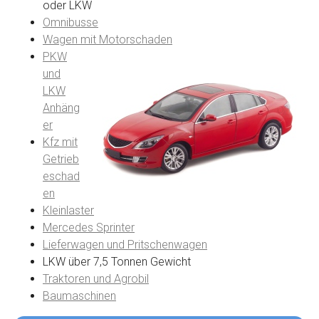
oder LKW
Omnibusse
Wagen mit Motorschaden
PKW
und
LKW
Anhäng
er
Kfz mit
Getrieb
eschad
en
Kleinlaster
Mercedes Sprinter
Lieferwagen und Pritschenwagen
LKW über 7,5 Tonnen Gewicht
Traktoren und Agrobil
Baumaschinen