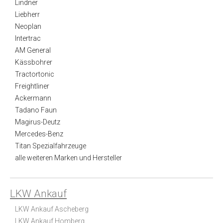
Lindner
Liebherr
Neoplan
Intertrac
AM General
Kässbohrer
Tractortonic
Freightliner
Ackermann
Tadano Faun
Magirus-Deutz
Mercedes-Benz
Titan Spezialfahrzeuge
alle weiteren Marken und Hersteller
LKW Ankauf
LKW Ankauf Ascheberg
LKW Ankauf Homberg