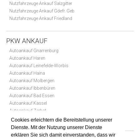
Nutzfahrzeuge Ankauf Salzgitter
Nutzfahrzeuge Ankauf Gdefr. Geb.
Nutzfahrzeuge Ankauf Friedland
PKW ANKAUF
Autoankauf Gnarrenburg
Autoankauf Haren
Autoankauf Leinefelde-Worbis
Autoankauf Haina
Autoankauf Molbergen
Autoankauf Ibbenbüren
Autoankauf Bad Essen
Autoankauf Kassel
Autoankauf Zerbst
Autoankauf Bad Wünnenberg
Cookies erleichtern die Bereitstellung unserer
Dienste. Mit der Nutzung unserer Dienste
erklären Sie sich damit einverstanden, dass wir