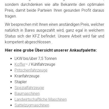
sondern durchdenken wie alte Bekannte den optimalen
Preis, damit beide Parteien Ihren gesunden Profit daraus
tragen.
Wir besprechen mit Ihnen einen anständigen Preis, welcher
natürlich in Bares ausgezahlt wird, ganz egal in welchem
Status sich der KFZ befindet. Unsere Arbeit wird fair und
kompetent abgeschlossen .
Hier eine grobe Übersicht unserer Ankaufpalette:
LKW bis/über 7,5 Tonnen
Koffer
– / Kühlfahrzeuge
Pritschenfahrzeuge
Kranfahrzeuge
Stapler
Spezialfahrzeuge
Baumaschinen
Landwirtschaftliche Maschinen
Sattelzugmaschinen