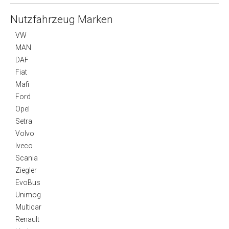
Nutzfahrzeug Marken
VW
MAN
DAF
Fiat
Mafi
Ford
Opel
Setra
Volvo
Iveco
Scania
Ziegler
EvoBus
Unimog
Multicar
Renault