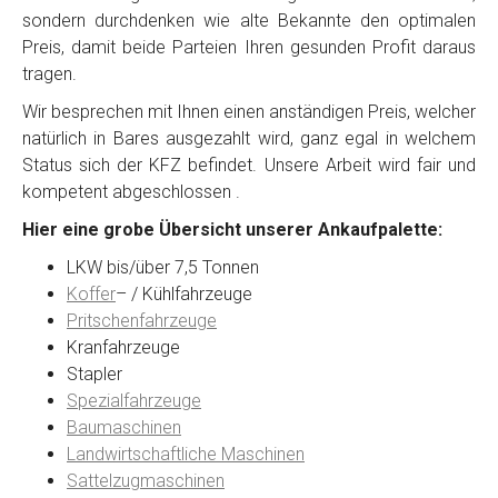
sondern durchdenken wie alte Bekannte den optimalen
Preis, damit beide Parteien Ihren gesunden Profit daraus
tragen.
Wir besprechen mit Ihnen einen anständigen Preis, welcher
natürlich in Bares ausgezahlt wird, ganz egal in welchem
Status sich der KFZ befindet. Unsere Arbeit wird fair und
kompetent abgeschlossen .
Hier eine grobe Übersicht unserer Ankaufpalette:
LKW bis/über 7,5 Tonnen
Koffer
– / Kühlfahrzeuge
Pritschenfahrzeuge
Kranfahrzeuge
Stapler
Spezialfahrzeuge
Baumaschinen
Landwirtschaftliche Maschinen
Sattelzugmaschinen