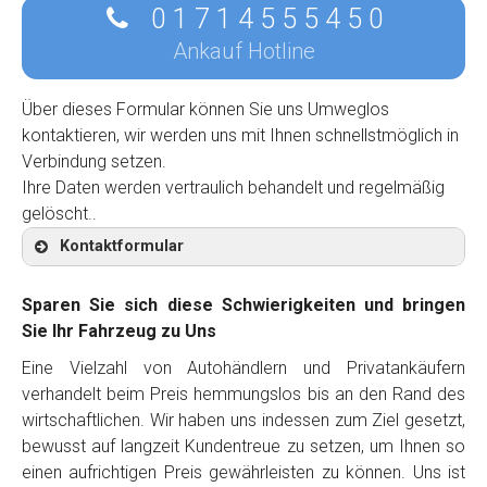
0 1 7 1 4 5 5 5 4 5 0
Ankauf Hotline
Über dieses Formular können Sie uns Umweglos
kontaktieren, wir werden uns mit Ihnen schnellstmöglich in
Verbindung setzen.
Ihre Daten werden vertraulich behandelt und regelmäßig
gelöscht..
Kontaktformular
Sparen Sie sich diese Schwierigkeiten und bringen
Sie Ihr Fahrzeug zu Uns
Eine Vielzahl von Autohändlern und Privatankäufern
Kontaktformular
verhandelt beim Preis hemmungslos bis an den Rand des
wirtschaftlichen. Wir haben uns indessen zum Ziel gesetzt,
Marke
*
bewusst auf langzeit Kundentreue zu setzen, um Ihnen so
einen aufrichtigen Preis gewährleisten zu können. Uns ist