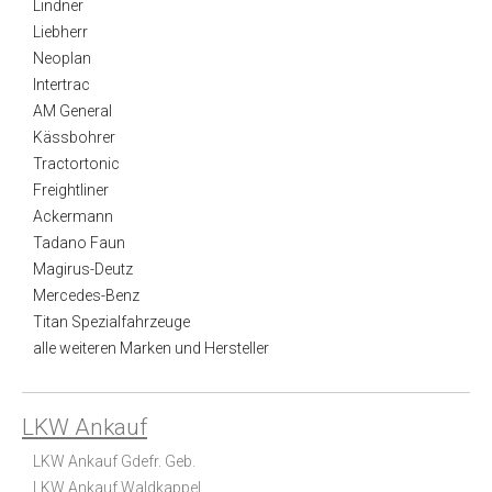
Lindner
Liebherr
Neoplan
Intertrac
AM General
Kässbohrer
Tractortonic
Freightliner
Ackermann
Tadano Faun
Magirus-Deutz
Mercedes-Benz
Titan Spezialfahrzeuge
alle weiteren Marken und Hersteller
LKW Ankauf
LKW Ankauf Gdefr. Geb.
LKW Ankauf Waldkappel