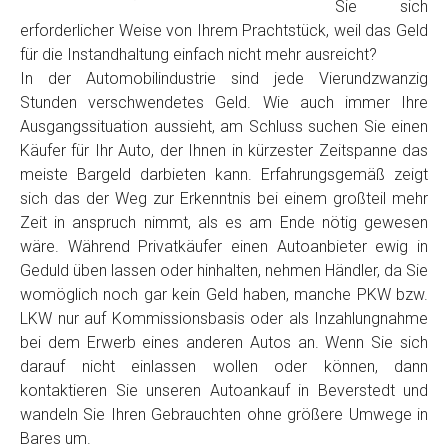
Sie sich
erforderlicher Weise von Ihrem Prachtstück, weil das Geld
für die Instandhaltung einfach nicht mehr ausreicht?
In der Automobilindustrie sind jede Vierundzwanzig
Stunden verschwendetes Geld. Wie auch immer Ihre
Ausgangssituation aussieht, am Schluss suchen Sie einen
Käufer für Ihr Auto, der Ihnen in kürzester Zeitspanne das
meiste Bargeld darbieten kann. Erfahrungsgemäß zeigt
sich das der Weg zur Erkenntnis bei einem großteil mehr
Zeit in anspruch nimmt, als es am Ende nötig gewesen
wäre. Während Privatkäufer einen Autoanbieter ewig in
Geduld üben lassen oder hinhalten, nehmen Händler, da Sie
womöglich noch gar kein Geld haben, manche PKW bzw.
LKW nur auf Kommissionsbasis oder als Inzahlungnahme
bei dem Erwerb eines anderen Autos an. Wenn Sie sich
darauf nicht einlassen wollen oder können, dann
kontaktieren Sie unseren Autoankauf in Beverstedt und
wandeln Sie Ihren Gebrauchten ohne größere Umwege in
Bares um.