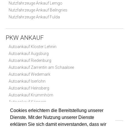
Nutzfahrzeuge Ankauf Lemgo
Nutzfahrzeuge Ankauf Beilngries
Nutzfahrzeuge Ankauf Fulda
PKW ANKAUF
Autoankauf Kloster Lehnin
Autoankauf Augsburg
Autoankauf Riedenburg
Autoankauf Zarrentin am Schaalsee
Autoankauf Wedemark
Autoankauf Iserlohn
Autoankauf Heinsberg
Autoankauf Krummhörn
Autoankauf Könnern
Autoankauf Amt Neuhaus
Cookies erleichtern die Bereitstellung unserer
Dienste. Mit der Nutzung unserer Dienste
erklären Sie sich damit einverstanden, dass wir