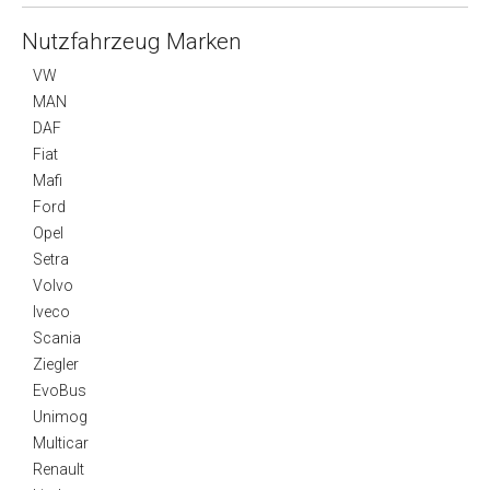
Nutzfahrzeug Marken
VW
MAN
DAF
Fiat
Mafi
Ford
Opel
Setra
Volvo
Iveco
Scania
Ziegler
EvoBus
Unimog
Multicar
Renault