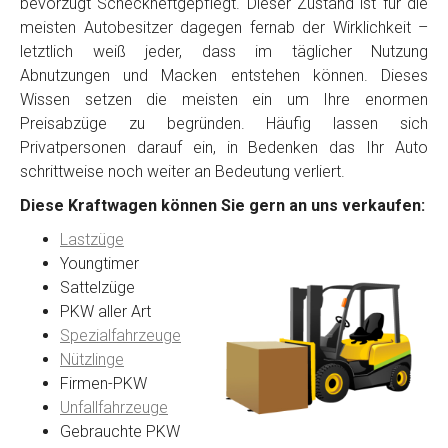
bevorzugt Scheckheftgepflegt. Dieser Zustand ist für die
meisten Autobesitzer dagegen fernab der Wirklichkeit –
letztlich weiß jeder, dass im täglicher Nutzung
Abnutzungen und Macken entstehen können. Dieses
Wissen setzen die meisten ein um Ihre enormen
Preisabzüge zu begründen. Häufig lassen sich
Privatpersonen darauf ein, in Bedenken das Ihr Auto
schrittweise noch weiter an Bedeutung verliert.
Diese Kraftwagen können Sie gern an uns verkaufen:
Lastzüge
Youngtimer
Sattelzüge
PKW aller Art
Spezialfahrzeuge
Nützlinge
Firmen-PKW
Unfallfahrzeuge
Gebrauchte PKW