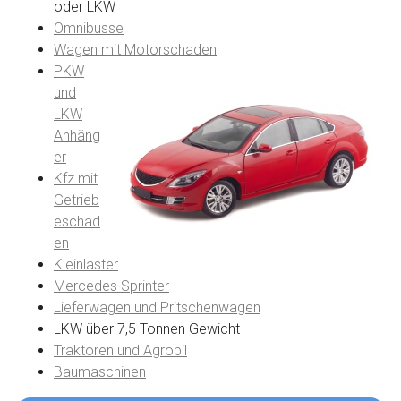
oder LKW
Omnibusse
Wagen mit Motorschaden
PKW
und
LKW
Anhäng
er
Kfz mit
Getrieb
eschad
en
Kleinlaster
Mercedes Sprinter
Lieferwagen und Pritschenwagen
LKW über 7,5 Tonnen Gewicht
Traktoren und Agrobil
Baumaschinen