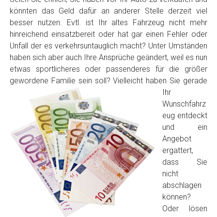
könnten das Geld dafür an anderer Stelle derzeit viel
besser nutzen. Evtl. ist Ihr altes Fahrzeug nicht mehr
hinreichend einsatzbereit oder hat gar einen Fehler oder
Unfall der es verkehrsuntauglich macht? Unter Umständen
haben sich aber auch Ihre Ansprüche geändert, weil es nun
etwas sportlicheres oder passenderes für die größer
gewordene Familie sein soll? Vielleicht haben Sie
gerade
Ihr
Fertig
Wunschfahrz
eug entdeckt
Wie viel ist 10+2 ?
*
und ein
Angebot
ergattert,
dass Sie
nicht
abschlagen
können?
Oder lösen