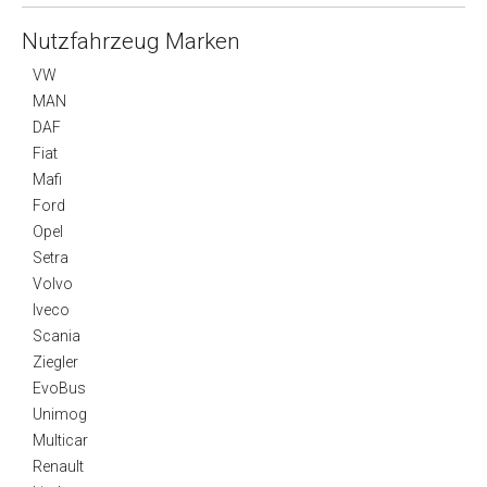
Nutzfahrzeug Marken
VW
MAN
DAF
Fiat
Mafi
Ford
Opel
Setra
Volvo
Iveco
Scania
Ziegler
EvoBus
Unimog
Multicar
Renault