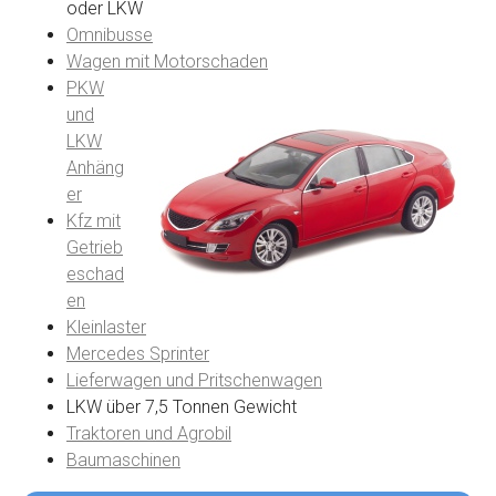
oder LKW
Omnibusse
Wagen mit Motorschaden
PKW
und
LKW
Anhäng
er
Kfz mit
Getrieb
eschad
en
Kleinlaster
Mercedes Sprinter
Lieferwagen und Pritschenwagen
LKW über 7,5 Tonnen Gewicht
Traktoren und Agrobil
Baumaschinen