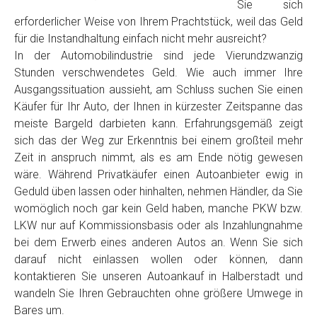
Sie sich
erforderlicher Weise von Ihrem Prachtstück, weil das Geld
für die Instandhaltung einfach nicht mehr ausreicht?
In der Automobilindustrie sind jede Vierundzwanzig
Stunden verschwendetes Geld. Wie auch immer Ihre
Ausgangssituation aussieht, am Schluss suchen Sie einen
Käufer für Ihr Auto, der Ihnen in kürzester Zeitspanne das
meiste Bargeld darbieten kann. Erfahrungsgemäß zeigt
sich das der Weg zur Erkenntnis bei einem großteil mehr
Zeit in anspruch nimmt, als es am Ende nötig gewesen
wäre. Während Privatkäufer einen Autoanbieter ewig in
Geduld üben lassen oder hinhalten, nehmen Händler, da Sie
womöglich noch gar kein Geld haben, manche PKW bzw.
LKW nur auf Kommissionsbasis oder als Inzahlungnahme
bei dem Erwerb eines anderen Autos an. Wenn Sie sich
darauf nicht einlassen wollen oder können, dann
kontaktieren Sie unseren Autoankauf in Halberstadt und
wandeln Sie Ihren Gebrauchten ohne größere Umwege in
Bares um.