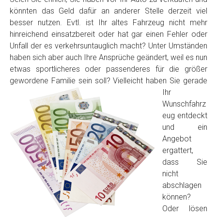
könnten das Geld dafür an anderer Stelle derzeit viel
besser nutzen. Evtl. ist Ihr altes Fahrzeug nicht mehr
hinreichend einsatzbereit oder hat gar einen Fehler oder
Unfall der es verkehrsuntauglich macht? Unter Umständen
haben sich aber auch Ihre Ansprüche geändert, weil es nun
etwas sportlicheres oder passenderes für die größer
gewordene Familie sein soll? Vielleicht haben Sie
gerade
Ihr
Fertig
Wunschfahrz
eug entdeckt
Wie viel ist 10+2 ?
*
und ein
Angebot
ergattert,
dass Sie
nicht
abschlagen
können?
Oder lösen