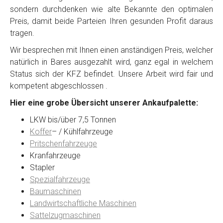
sondern durchdenken wie alte Bekannte den optimalen
Preis, damit beide Parteien Ihren gesunden Profit daraus
tragen.
Wir besprechen mit Ihnen einen anständigen Preis, welcher
natürlich in Bares ausgezahlt wird, ganz egal in welchem
Status sich der KFZ befindet. Unsere Arbeit wird fair und
kompetent abgeschlossen .
Hier eine grobe Übersicht unserer Ankaufpalette:
LKW bis/über 7,5 Tonnen
Koffer
– / Kühlfahrzeuge
Pritschenfahrzeuge
Kranfahrzeuge
Stapler
Spezialfahrzeuge
Baumaschinen
Landwirtschaftliche Maschinen
Sattelzugmaschinen