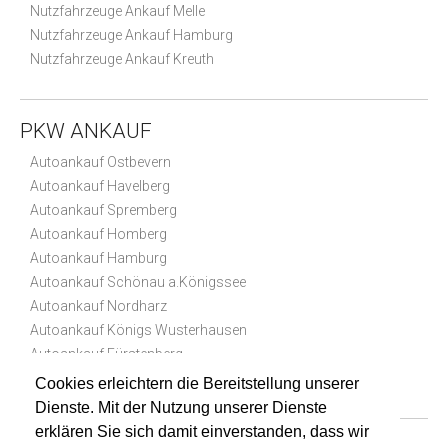
Nutzfahrzeuge Ankauf Melle
Nutzfahrzeuge Ankauf Hamburg
Nutzfahrzeuge Ankauf Kreuth
PKW ANKAUF
Autoankauf Ostbevern
Autoankauf Havelberg
Autoankauf Spremberg
Autoankauf Homberg
Autoankauf Hamburg
Autoankauf Schönau a.Königssee
Autoankauf Nordharz
Autoankauf Königs Wusterhausen
Autoankauf Fürstenberg
Autoankauf Spreenhagen
Cookies erleichtern die Bereitstellung unserer
Dienste. Mit der Nutzung unserer Dienste
erklären Sie sich damit einverstanden, dass wir