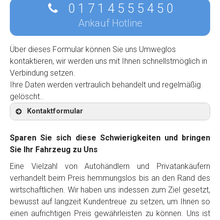
0 1 7 1 4 5 5 5 4 5 0
Ankauf Hotline
Über dieses Formular können Sie uns Umweglos
kontaktieren, wir werden uns mit Ihnen schnellstmöglich in
Verbindung setzen.
Ihre Daten werden vertraulich behandelt und regelmäßig
gelöscht..
Kontaktformular
Sparen Sie sich diese Schwierigkeiten und bringen
Sie Ihr Fahrzeug zu Uns
Eine Vielzahl von Autohändlern und Privatankäufern
Kontaktformular
verhandelt beim Preis hemmungslos bis an den Rand des
wirtschaftlichen. Wir haben uns indessen zum Ziel gesetzt,
Marke
*
bewusst auf langzeit Kundentreue zu setzen, um Ihnen so
einen aufrichtigen Preis gewährleisten zu können. Uns ist