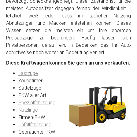
bevorzugt Scheckheftgepflegt. Dieser Zustand ist für die
meisten Autobesitzer dagegen fernab der Wirklichkeit –
letztlich weiß jeder, dass im täglicher Nutzung
Abnutzungen und Macken entstehen können. Dieses
Wissen setzen die meisten ein um Ihre enormen
Preisabzüge zu begründen. Häufig lassen sich
Privatpersonen darauf ein, in Bedenken das Ihr Auto
schrittweise noch weiter an Bedeutung verliert.
Diese Kraftwagen können Sie gern an uns verkaufen:
Lastzüge
Youngtimer
Sattelzüge
PKW aller Art
Spezialfahrzeuge
Nützlinge
Firmen-PKW
Unfallfahrzeuge
Gebrauchte PKW