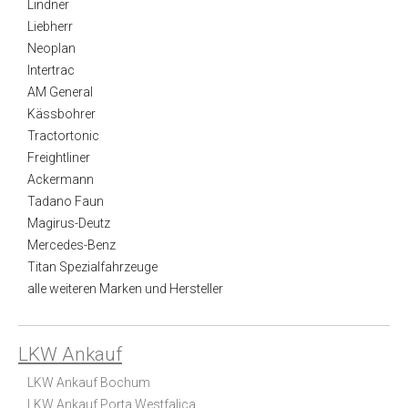
Lindner
Liebherr
Neoplan
Intertrac
AM General
Kässbohrer
Tractortonic
Freightliner
Ackermann
Tadano Faun
Magirus-Deutz
Mercedes-Benz
Titan Spezialfahrzeuge
alle weiteren Marken und Hersteller
LKW Ankauf
LKW Ankauf Bochum
LKW Ankauf Porta Westfalica