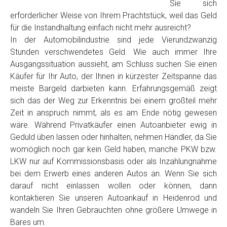
Sie sich
erforderlicher Weise von Ihrem Prachtstück, weil das Geld
für die Instandhaltung einfach nicht mehr ausreicht?
In der Automobilindustrie sind jede Vierundzwanzig
Stunden verschwendetes Geld. Wie auch immer Ihre
Ausgangssituation aussieht, am Schluss suchen Sie einen
Käufer für Ihr Auto, der Ihnen in kürzester Zeitspanne das
meiste Bargeld darbieten kann. Erfahrungsgemäß zeigt
sich das der Weg zur Erkenntnis bei einem großteil mehr
Zeit in anspruch nimmt, als es am Ende nötig gewesen
wäre. Während Privatkäufer einen Autoanbieter ewig in
Geduld üben lassen oder hinhalten, nehmen Händler, da Sie
womöglich noch gar kein Geld haben, manche PKW bzw.
LKW nur auf Kommissionsbasis oder als Inzahlungnahme
bei dem Erwerb eines anderen Autos an. Wenn Sie sich
darauf nicht einlassen wollen oder können, dann
kontaktieren Sie unseren Autoankauf in Heidenrod und
wandeln Sie Ihren Gebrauchten ohne größere Umwege in
Bares um.