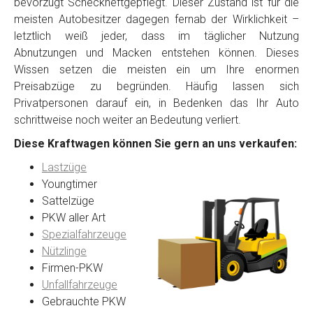
bevorzugt Scheckheftgepflegt. Dieser Zustand ist für die
meisten Autobesitzer dagegen fernab der Wirklichkeit –
letztlich weiß jeder, dass im täglicher Nutzung
Abnutzungen und Macken entstehen können. Dieses
Wissen setzen die meisten ein um Ihre enormen
Preisabzüge zu begründen. Häufig lassen sich
Privatpersonen darauf ein, in Bedenken das Ihr Auto
schrittweise noch weiter an Bedeutung verliert.
Diese Kraftwagen können Sie gern an uns verkaufen:
Lastzüge
Youngtimer
Sattelzüge
PKW aller Art
Spezialfahrzeuge
Nützlinge
Firmen-PKW
Unfallfahrzeuge
Gebrauchte PKW