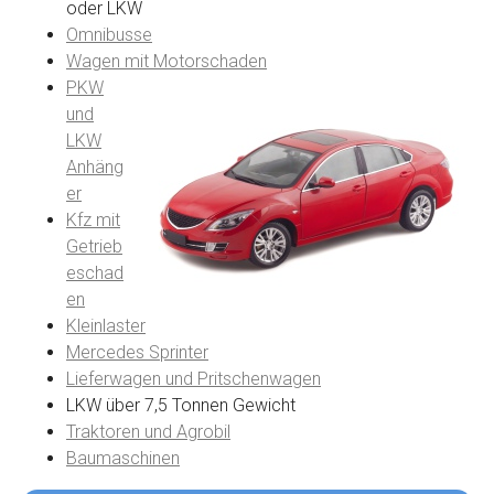
oder LKW
Omnibusse
Wagen mit Motorschaden
PKW
und
LKW
Anhäng
er
Kfz mit
Getrieb
eschad
en
Kleinlaster
Mercedes Sprinter
Lieferwagen und Pritschenwagen
LKW über 7,5 Tonnen Gewicht
Traktoren und Agrobil
Baumaschinen