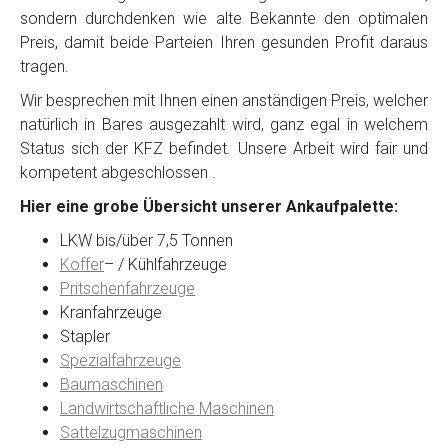
sondern durchdenken wie alte Bekannte den optimalen
Preis, damit beide Parteien Ihren gesunden Profit daraus
tragen.
Wir besprechen mit Ihnen einen anständigen Preis, welcher
natürlich in Bares ausgezahlt wird, ganz egal in welchem
Status sich der KFZ befindet. Unsere Arbeit wird fair und
kompetent abgeschlossen .
Hier eine grobe Übersicht unserer Ankaufpalette:
LKW bis/über 7,5 Tonnen
Koffer
– / Kühlfahrzeuge
Pritschenfahrzeuge
Kranfahrzeuge
Stapler
Spezialfahrzeuge
Baumaschinen
Landwirtschaftliche Maschinen
Sattelzugmaschinen