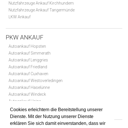
Nutzfahrzeuge Ankauf Kirchhundem
Nutzfahrzeuge Ankauf Tangermünde
LKW Ankauf
PKW ANKAUF
Autoankauf Hopsten
Autoankauf Simmerath
Autoankauf Lenggries
Autoankauf Friedland
Autoankauf Cuxhaven
Autoankauf Westoverledingen
Autoankauf Haselünne
Autoankauf Windeck
Autoankauf Haina
Autoankauf Ganderkesee
Cookies erleichtern die Bereitstellung unserer
Dienste. Mit der Nutzung unserer Dienste
erklären Sie sich damit einverstanden, dass wir