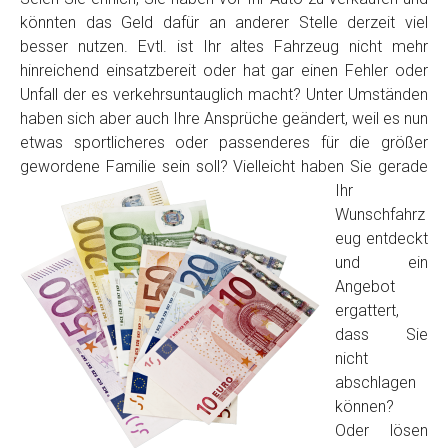
könnten das Geld dafür an anderer Stelle derzeit viel
besser nutzen. Evtl. ist Ihr altes Fahrzeug nicht mehr
hinreichend einsatzbereit oder hat gar einen Fehler oder
Unfall der es verkehrsuntauglich macht? Unter Umständen
haben sich aber auch Ihre Ansprüche geändert, weil es nun
etwas sportlicheres oder passenderes für die größer
gewordene Familie sein soll? Vielleicht haben Sie
gerade
Ihr
Fertig
Wunschfahrz
eug entdeckt
Wie viel ist 10+2 ?
*
und ein
Angebot
ergattert,
dass Sie
nicht
abschlagen
können?
Oder lösen