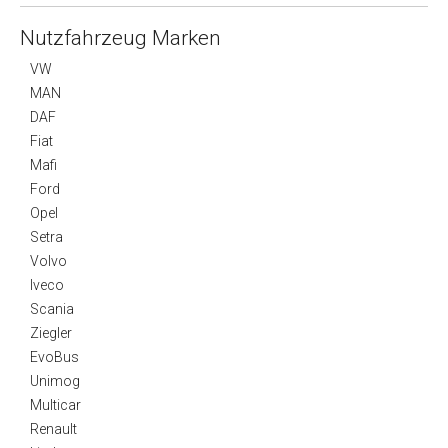
Nutzfahrzeug Marken
VW
MAN
DAF
Fiat
Mafi
Ford
Opel
Setra
Volvo
Iveco
Scania
Ziegler
EvoBus
Unimog
Multicar
Renault