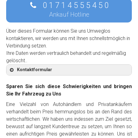
0 1 7 1 4 5 5 5 4 5 0
Ankauf Hotline
Über dieses Formular können Sie uns Umweglos
kontaktieren, wir werden uns mit Ihnen schnellstmöglich in
Verbindung setzen.
Ihre Daten werden vertraulich behandelt und regelmäßig
gelöscht..
Kontaktformular
Sparen Sie sich diese Schwierigkeiten und bringen
Sie Ihr Fahrzeug zu Uns
Eine Vielzahl von Autohändlern und Privatankäufern
Kontaktformular
verhandelt beim Preis hemmungslos bis an den Rand des
wirtschaftlichen. Wir haben uns indessen zum Ziel gesetzt,
Marke
*
bewusst auf langzeit Kundentreue zu setzen, um Ihnen so
einen aufrichtigen Preis gewährleisten zu können. Uns ist