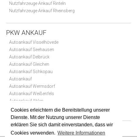
Nutzfahrzeuge Ankauf Rinteln
Nutzfahrzeuge Ankauf Rheinsberg
PKW ANKAUF
Autoankauf Visselhövede
Autoankauf Seehausen
Autoankauf Delbrück
Autoankauf Gleichen
Autoankauf Schkopau
Autoankauf
Autoankauf Wermsdorf
Autoankauf Weißenfels
Autoankauf Ahlen
Autoankauf Erkelenz
Cookies erleichtern die Bereitstellung unserer
Dienste. Mit der Nutzung unserer Dienste
erklären Sie sich damit einverstanden, dass wir
Cookies verwenden.
Weitere Informationen