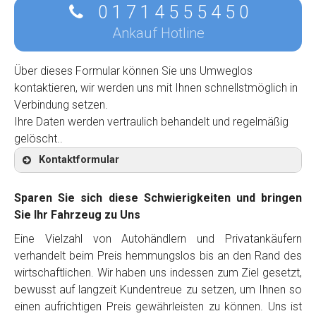
0 1 7 1 4 5 5 5 4 5 0
Ankauf Hotline
Über dieses Formular können Sie uns Umweglos
kontaktieren, wir werden uns mit Ihnen schnellstmöglich in
Verbindung setzen.
Ihre Daten werden vertraulich behandelt und regelmäßig
gelöscht..
Kontaktformular
Sparen Sie sich diese Schwierigkeiten und bringen
Sie Ihr Fahrzeug zu Uns
Eine Vielzahl von Autohändlern und Privatankäufern
Kontaktformular
verhandelt beim Preis hemmungslos bis an den Rand des
wirtschaftlichen. Wir haben uns indessen zum Ziel gesetzt,
Marke
*
bewusst auf langzeit Kundentreue zu setzen, um Ihnen so
einen aufrichtigen Preis gewährleisten zu können. Uns ist