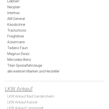
Liebherr
Neoplan
Intertrac
AM General
Kässbohrer
Tractortonic
Freightliner
Ackermann
Tadano Faun
Magirus-Deutz
Mercedes-Benz
Titan Spezialfahrzeuge
alle weiteren Marken und Hersteller
LKW Ankauf
LKW Ankauf Bad Gandersheim
LKW Ankauf Kassel
LKW Ankauf Lennestadt