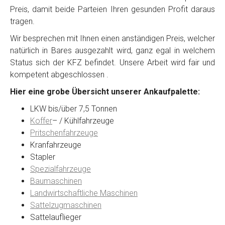
Preis, damit beide Parteien Ihren gesunden Profit daraus
tragen.
Wir besprechen mit Ihnen einen anständigen Preis, welcher
natürlich in Bares ausgezahlt wird, ganz egal in welchem
Status sich der KFZ befindet. Unsere Arbeit wird fair und
kompetent abgeschlossen .
Hier eine grobe Übersicht unserer Ankaufpalette:
LKW bis/über 7,5 Tonnen
Koffer
– / Kühlfahrzeuge
Pritschenfahrzeuge
Kranfahrzeuge
Stapler
Spezialfahrzeuge
Baumaschinen
Landwirtschaftliche Maschinen
Sattelzugmaschinen
Sattelauflieger