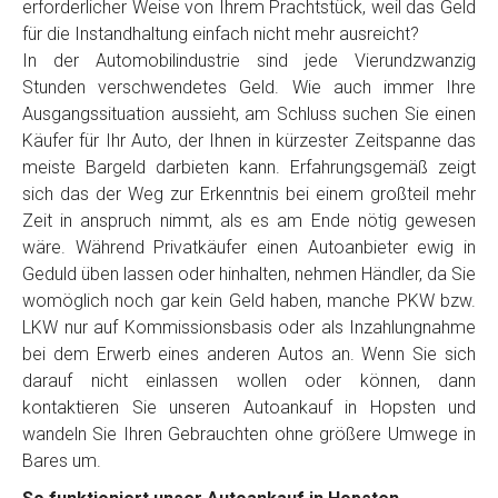
erforderlicher Weise von Ihrem Prachtstück, weil das Geld
für die Instandhaltung einfach nicht mehr ausreicht?
In der Automobilindustrie sind jede Vierundzwanzig
Stunden verschwendetes Geld. Wie auch immer Ihre
Ausgangssituation aussieht, am Schluss suchen Sie einen
Käufer für Ihr Auto, der Ihnen in kürzester Zeitspanne das
meiste Bargeld darbieten kann. Erfahrungsgemäß zeigt
sich das der Weg zur Erkenntnis bei einem großteil mehr
Zeit in anspruch nimmt, als es am Ende nötig gewesen
wäre. Während Privatkäufer einen Autoanbieter ewig in
Geduld üben lassen oder hinhalten, nehmen Händler, da Sie
womöglich noch gar kein Geld haben, manche PKW bzw.
LKW nur auf Kommissionsbasis oder als Inzahlungnahme
bei dem Erwerb eines anderen Autos an. Wenn Sie sich
darauf nicht einlassen wollen oder können, dann
kontaktieren Sie unseren Autoankauf in Hopsten und
wandeln Sie Ihren Gebrauchten ohne größere Umwege in
Bares um.