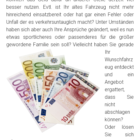
besser nutzen. Evtl. ist Ihr altes Fahrzeug nicht mehr
hinreichend einsatzbereit oder hat gar einen Fehler oder
Unfall der es verkehrsuntauglich macht? Unter Umständen
haben sich aber auch Ihre Ansprüche geändert, weil es nun
etwas sportlicheres oder passenderes für die größer
gewordene Familie sein soll? Vielleicht haben Sie
gerade
Ihr
Wunschfahrz
Fertig
eug entdeckt
und ein
Wie viel ist 10+2 ?
*
Angebot
ergattert,
dass Sie
nicht
abschlagen
können?
Oder lösen
Sie sich