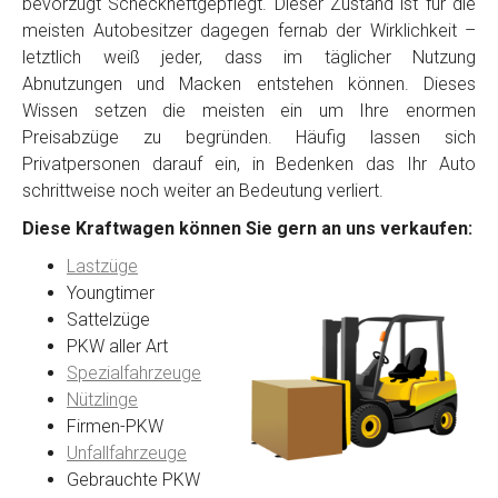
bevorzugt Scheckheftgepflegt. Dieser Zustand ist für die
meisten Autobesitzer dagegen fernab der Wirklichkeit –
letztlich weiß jeder, dass im täglicher Nutzung
Abnutzungen und Macken entstehen können. Dieses
Wissen setzen die meisten ein um Ihre enormen
Preisabzüge zu begründen. Häufig lassen sich
Privatpersonen darauf ein, in Bedenken das Ihr Auto
schrittweise noch weiter an Bedeutung verliert.
Diese Kraftwagen können Sie gern an uns verkaufen:
Lastzüge
Youngtimer
Sattelzüge
PKW aller Art
Spezialfahrzeuge
Nützlinge
Firmen-PKW
Unfallfahrzeuge
Gebrauchte PKW