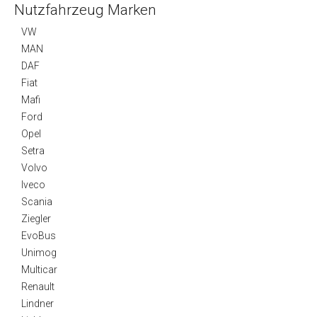
Nutzfahrzeug Marken
VW
MAN
DAF
Fiat
Mafi
Ford
Opel
Setra
Volvo
Iveco
Scania
Ziegler
EvoBus
Unimog
Multicar
Renault
Lindner