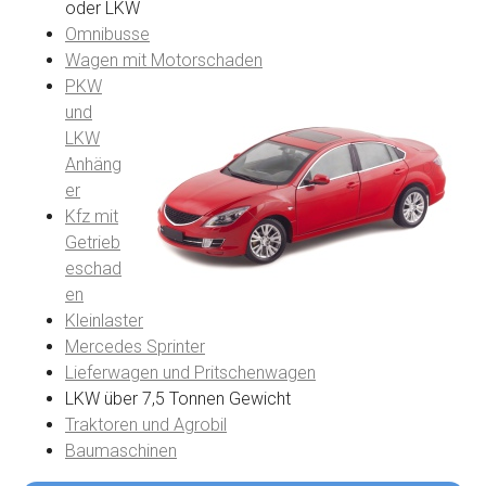
oder LKW
Omnibusse
Wagen mit Motorschaden
PKW
und
LKW
Anhäng
er
Kfz mit
Getrieb
eschad
en
Kleinlaster
Mercedes Sprinter
Lieferwagen und Pritschenwagen
LKW über 7,5 Tonnen Gewicht
Traktoren und Agrobil
Baumaschinen