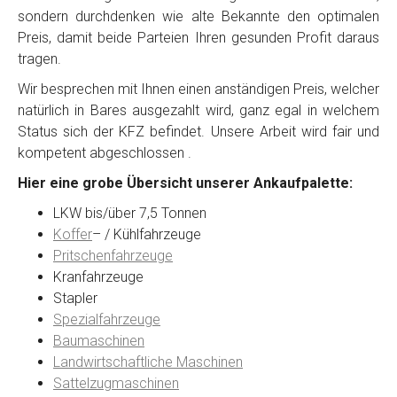
sondern durchdenken wie alte Bekannte den optimalen
Preis, damit beide Parteien Ihren gesunden Profit daraus
tragen.
Wir besprechen mit Ihnen einen anständigen Preis, welcher
natürlich in Bares ausgezahlt wird, ganz egal in welchem
Status sich der KFZ befindet. Unsere Arbeit wird fair und
kompetent abgeschlossen .
Hier eine grobe Übersicht unserer Ankaufpalette:
LKW bis/über 7,5 Tonnen
Koffer
– / Kühlfahrzeuge
Pritschenfahrzeuge
Kranfahrzeuge
Stapler
Spezialfahrzeuge
Baumaschinen
Landwirtschaftliche Maschinen
Sattelzugmaschinen