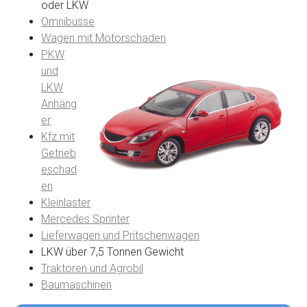
oder LKW
Omnibusse
Wagen mit Motorschaden
PKW
und
LKW
Anhäng
er
Kfz mit
Getrieb
eschad
en
Kleinlaster
Mercedes Sprinter
Lieferwagen und Pritschenwagen
LKW über 7,5 Tonnen Gewicht
Traktoren und Agrobil
Baumaschinen