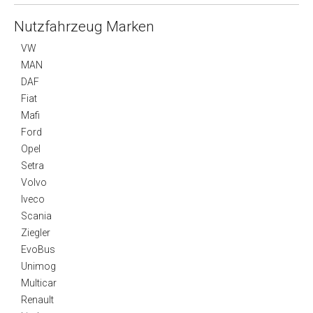
Nutzfahrzeug Marken
VW
MAN
DAF
Fiat
Mafi
Ford
Opel
Setra
Volvo
Iveco
Scania
Ziegler
EvoBus
Unimog
Multicar
Renault