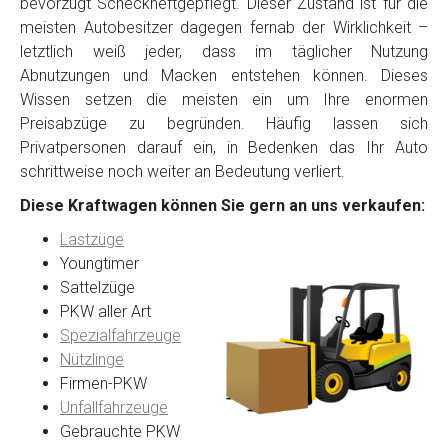
bevorzugt Scheckheftgepflegt. Dieser Zustand ist für die
meisten Autobesitzer dagegen fernab der Wirklichkeit –
letztlich weiß jeder, dass im täglicher Nutzung
Abnutzungen und Macken entstehen können. Dieses
Wissen setzen die meisten ein um Ihre enormen
Preisabzüge zu begründen. Häufig lassen sich
Privatpersonen darauf ein, in Bedenken das Ihr Auto
schrittweise noch weiter an Bedeutung verliert.
Diese Kraftwagen können Sie gern an uns verkaufen:
Lastzüge
Youngtimer
Sattelzüge
PKW aller Art
Spezialfahrzeuge
Nützlinge
Firmen-PKW
Unfallfahrzeuge
Gebrauchte PKW