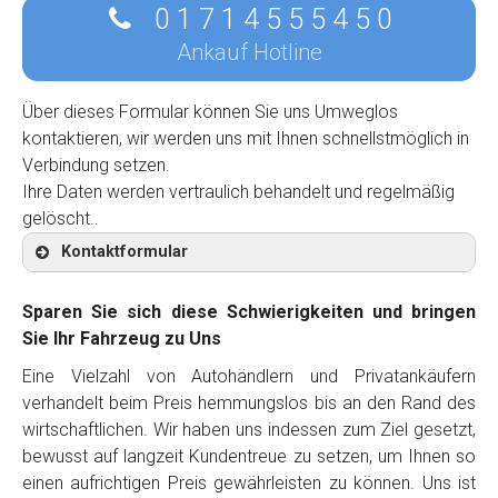
0 1 7 1 4 5 5 5 4 5 0
Ankauf Hotline
Über dieses Formular können Sie uns Umweglos
kontaktieren, wir werden uns mit Ihnen schnellstmöglich in
Verbindung setzen.
Ihre Daten werden vertraulich behandelt und regelmäßig
gelöscht..
Kontaktformular
Sparen Sie sich diese Schwierigkeiten und bringen
Sie Ihr Fahrzeug zu Uns
Eine Vielzahl von Autohändlern und Privatankäufern
Kontaktformular
verhandelt beim Preis hemmungslos bis an den Rand des
wirtschaftlichen. Wir haben uns indessen zum Ziel gesetzt,
Marke
*
bewusst auf langzeit Kundentreue zu setzen, um Ihnen so
einen aufrichtigen Preis gewährleisten zu können. Uns ist