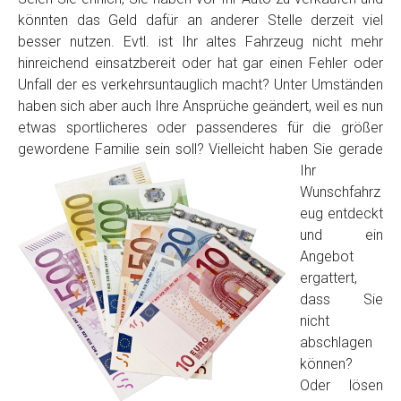
könnten das Geld dafür an anderer Stelle derzeit viel
besser nutzen. Evtl. ist Ihr altes Fahrzeug nicht mehr
hinreichend einsatzbereit oder hat gar einen Fehler oder
Unfall der es verkehrsuntauglich macht? Unter Umständen
haben sich aber auch Ihre Ansprüche geändert, weil es nun
etwas sportlicheres oder passenderes für die größer
gewordene Familie sein soll? Vielleicht haben Sie
gerade
Ihr
Fertig
Wunschfahrz
eug entdeckt
Wie viel ist 10+2 ?
*
und ein
Angebot
ergattert,
dass Sie
nicht
abschlagen
können?
Oder lösen