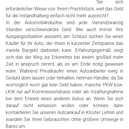
Sie sich
erforderlicher Weise von Ihrem Prachtstück, weil das Geld
für die Instandhaltung einfach nicht mehr ausreicht?
In der Automobilindustrie sind jede Vierundzwanzig
Stunden verschwendetes Geld. Wie auch immer Ihre
Ausgangssituation aussieht, am Schluss suchen Sie einen
Käufer für Ihr Auto, der Ihnen in kürzester Zeitspanne das
meiste Bargeld darbieten kann. Erfahrungsgemäß zeigt
sich das der Weg zur Erkenntnis bei einem großteil mehr
Zeit in anspruch nimmt, als es am Ende nötig gewesen
wäre. Während Privatkäufer einen Autoanbieter ewig in
Geduld üben lassen oder hinhalten, nehmen Händler, da Sie
womöglich noch gar kein Geld haben, manche PKW bzw.
LKW nur auf Kommissionsbasis oder als Inzahlungnahme
bei dem Erwerb eines anderen Autos an. Wenn Sie sich
darauf nicht einlassen wollen oder können, dann
kontaktieren Sie unseren Autoankauf in Kloster Lehnin und
wandeln Sie Ihren Gebrauchten ohne größere Umwege in
Bares um.