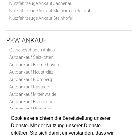
Nutzfahrzeuge Ankauf Jachenau
Nutzfahrzeuge Ankauf Mülheim an der Ruhr
Nutzfahrzeuge Ankauf Steinhöfel
PKW ANKAUF
Getriebeschaden Ankauf
Autoankauf Salzkotten
Autoankauf Bremerhaven
Autoankauf Neustrelitz
Autoankauf Blomberg
Autoankauf Rastede
Autoankauf Mittenwalde
Autoankauf Bramsche
Autoankauf Hamburg
Autoankauf Warburg
Cookies erleichtern die Bereitstellung unserer
Dienste. Mit der Nutzung unserer Dienste
erklären Sie sich damit einverstanden, dass wir