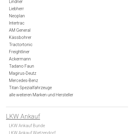
Lindner
Liebherr
Neoplan
Intertrac
AM General
Kässbohrer
Tractortonic
Freightliner
Ackermann
Tadano Faun
Magirus-Deutz
Mercedes-Benz
Titan Spezialfahrzeuge
alle weiteren Marken und Hersteller
LKW Ankauf
LKW Ankauf Bunde
LKW Ankauf Wietzendorf