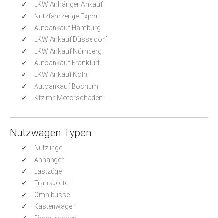
LKW Anhänger Ankauf
Nutzfahrzeuge Export
Autoankauf Hamburg
LKW Ankauf Düsseldorf
LKW Ankauf Nürnberg
Autoankauf Frankfurt
LKW Ankauf Köln
Autoankauf Bochum
Kfz mit Motorschaden
Nutzwagen Typen
Nützlinge
Anhänger
Lastzüge
Transporter
Omnibusse
Kastenwagen
Einsatzwagen