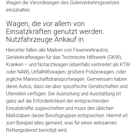
Wagen die Verordnungen des Güterverkehrsgesetzes
einzuhalten.
Wagen, die vor allem von
Einsatzkräften genutzt werden.
Nutzfahrzeuge Ankauf in
Hierunter fallen alle Marken von Feuerwehrautos,
Gerätekraftwagen für das Technische Hilfswerk (GKW),
Fertig
Kranken – und Notarztwagen (ebenfalls verbreitet als KTW
oder NAW), Unfallhilfswagen, größere Polizeiwagen, oder
Wie viel ist 10+2 ?
*
jegliche Mannschaftstransportwagen. Gemeinsam haben
diese Autos, dass sie über spezifische Gerätschaften und
Utensilien verfügen. Die Ausrüstung und Ausstattung ist
ganz auf die Erforderlichkeit der entsprechenden
Einsatzkräfte zugeschnitten und muss den üblichen
Maßstäben dieser Berufsgruppen entsprechen. Hiermit ist
zum Beispiel alles gemeint, was für einen wirksamen
Rettungsdienst benötigt wird.