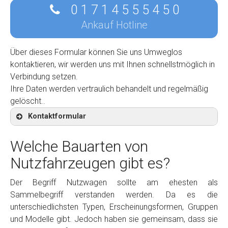
0 1 7 1 4 5 5 5 4 5 0
Ankauf Hotline
Über dieses Formular können Sie uns Umweglos
kontaktieren, wir werden uns mit Ihnen schnellstmöglich in
Verbindung setzen.
Ihre Daten werden vertraulich behandelt und regelmäßig
gelöscht..
Kontaktformular
Welche Bauarten von
Nutzfahrzeugen gibt es?
Kontaktformular
Der Begriff Nutzwagen sollte am ehesten als
Sammelbegriff verstanden werden. Da es die
Marke
*
unterschiedlichsten Typen, Erscheinungsformen, Gruppen
und Modelle gibt. Jedoch haben sie gemeinsam, dass sie