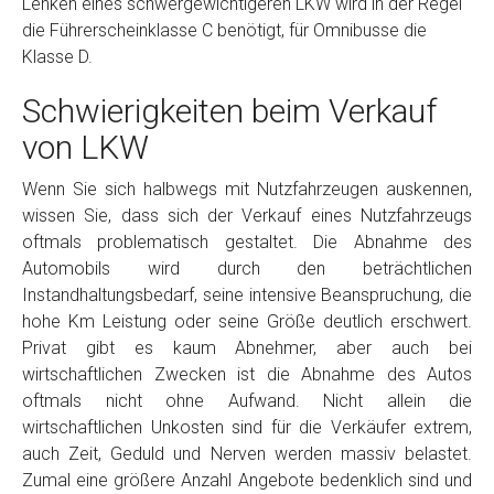
Lenken eines schwergewichtigeren LKW wird in der Regel
die Führerscheinklasse C benötigt, für Omnibusse die
Klasse D.
Schwierigkeiten beim Verkauf
von LKW
Wenn Sie sich halbwegs mit Nutzfahrzeugen auskennen,
wissen Sie, dass sich der Verkauf eines Nutzfahrzeugs
oftmals problematisch gestaltet. Die Abnahme des
Automobils wird durch den beträchtlichen
Instandhaltungsbedarf, seine intensive Beanspruchung, die
hohe Km Leistung oder seine Größe deutlich erschwert.
Privat gibt es kaum Abnehmer, aber auch bei
wirtschaftlichen Zwecken ist die Abnahme des Autos
oftmals nicht ohne Aufwand. Nicht allein die
wirtschaftlichen Unkosten sind für die Verkäufer extrem,
auch Zeit, Geduld und Nerven werden massiv belastet.
Zumal eine größere Anzahl Angebote bedenklich sind und