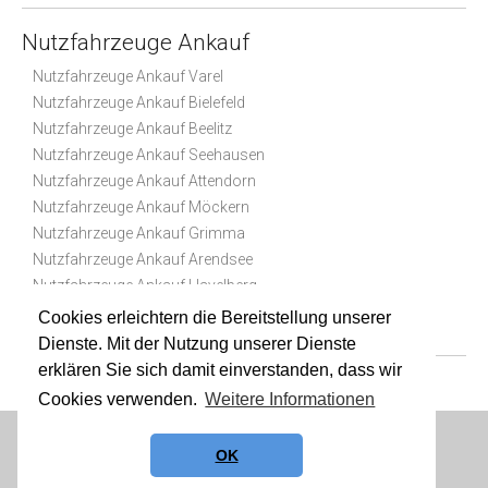
Nutzfahrzeuge Ankauf
Nutzfahrzeuge Ankauf Varel
Nutzfahrzeuge Ankauf Bielefeld
Nutzfahrzeuge Ankauf Beelitz
Nutzfahrzeuge Ankauf Seehausen
Nutzfahrzeuge Ankauf Attendorn
Nutzfahrzeuge Ankauf Möckern
Nutzfahrzeuge Ankauf Grimma
Nutzfahrzeuge Ankauf Arendsee
Nutzfahrzeuge Ankauf Havelberg
Nutzfahrzeuge Ankauf Lichtenfels
Cookies erleichtern die Bereitstellung unserer
Dienste. Mit der Nutzung unserer Dienste
erklären Sie sich damit einverstanden, dass wir
Cookies verwenden.
Weitere Informationen
Datenschutz
|
Impressum
|
Sitemap
OK