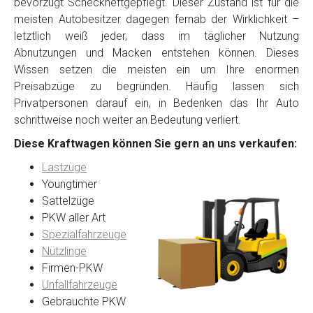
bevorzugt Scheckheftgepflegt. Dieser Zustand ist für die
meisten Autobesitzer dagegen fernab der Wirklichkeit –
letztlich weiß jeder, dass im täglicher Nutzung
Abnutzungen und Macken entstehen können. Dieses
Wissen setzen die meisten ein um Ihre enormen
Preisabzüge zu begründen. Häufig lassen sich
Privatpersonen darauf ein, in Bedenken das Ihr Auto
schrittweise noch weiter an Bedeutung verliert.
Diese Kraftwagen können Sie gern an uns verkaufen:
Lastzüge
Youngtimer
Sattelzüge
PKW aller Art
Spezialfahrzeuge
Nützlinge
Firmen-PKW
Unfallfahrzeuge
Gebrauchte PKW