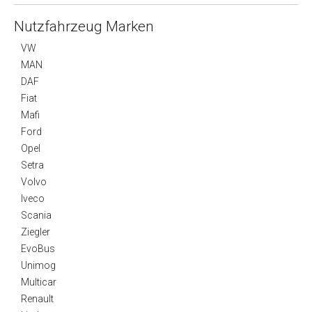
Nutzfahrzeug Marken
VW
MAN
DAF
Fiat
Mafi
Ford
Opel
Setra
Volvo
Iveco
Scania
Ziegler
EvoBus
Unimog
Multicar
Renault