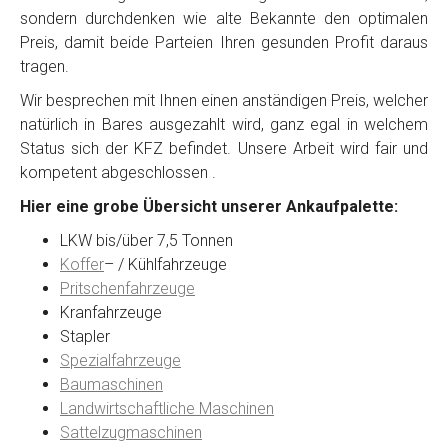
sondern durchdenken wie alte Bekannte den optimalen
Preis, damit beide Parteien Ihren gesunden Profit daraus
tragen.
Wir besprechen mit Ihnen einen anständigen Preis, welcher
natürlich in Bares ausgezahlt wird, ganz egal in welchem
Status sich der KFZ befindet. Unsere Arbeit wird fair und
kompetent abgeschlossen .
Hier eine grobe Übersicht unserer Ankaufpalette:
LKW bis/über 7,5 Tonnen
Koffer
– / Kühlfahrzeuge
Pritschenfahrzeuge
Kranfahrzeuge
Stapler
Spezialfahrzeuge
Baumaschinen
Landwirtschaftliche Maschinen
Sattelzugmaschinen