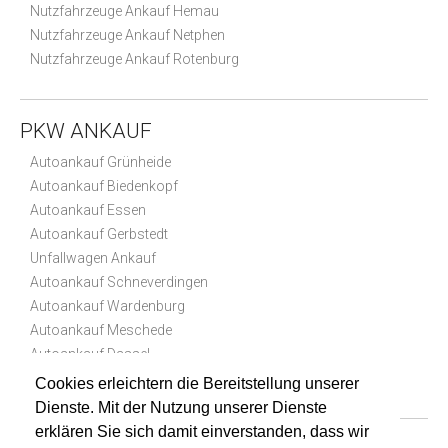
Nutzfahrzeuge Ankauf Hemau
Nutzfahrzeuge Ankauf Netphen
Nutzfahrzeuge Ankauf Rotenburg
PKW ANKAUF
Autoankauf Grünheide
Autoankauf Biedenkopf
Autoankauf Essen
Autoankauf Gerbstedt
Unfallwagen Ankauf
Autoankauf Schneverdingen
Autoankauf Wardenburg
Autoankauf Meschede
Autoankauf Dassel
Autoankauf Hatten
Cookies erleichtern die Bereitstellung unserer
Dienste. Mit der Nutzung unserer Dienste
erklären Sie sich damit einverstanden, dass wir