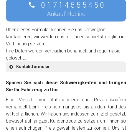
0 1 7 1 4 5 5 5 4 5 0
Ankauf Hotline
Über dieses Formular können Sie uns Umweglos
kontaktieren, wir werden uns mit Ihnen schnellstmöglich in
Verbindung setzen.
Ihre Daten werden vertraulich behandelt und regelmäßig
gelöscht..
Kontaktformular
Sparen Sie sich diese Schwierigkeiten und bringen
Sie Ihr Fahrzeug zu Uns
Eine Vielzahl von Autohändlern und Privatankäufern
Kontaktformular
verhandelt beim Preis hemmungslos bis an den Rand des
wirtschaftlichen. Wir haben uns indessen zum Ziel gesetzt,
Marke
*
bewusst auf langzeit Kundentreue zu setzen, um Ihnen so
einen aufrichtigen Preis gewährleisten zu können. Uns ist