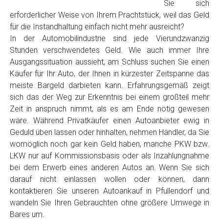
Sie sich
erforderlicher Weise von Ihrem Prachtstück, weil das Geld
für die Instandhaltung einfach nicht mehr ausreicht?
In der Automobilindustrie sind jede Vierundzwanzig
Stunden verschwendetes Geld. Wie auch immer Ihre
Ausgangssituation aussieht, am Schluss suchen Sie einen
Käufer für Ihr Auto, der Ihnen in kürzester Zeitspanne das
meiste Bargeld darbieten kann. Erfahrungsgemäß zeigt
sich das der Weg zur Erkenntnis bei einem großteil mehr
Zeit in anspruch nimmt, als es am Ende nötig gewesen
wäre. Während Privatkäufer einen Autoanbieter ewig in
Geduld üben lassen oder hinhalten, nehmen Händler, da Sie
womöglich noch gar kein Geld haben, manche PKW bzw.
LKW nur auf Kommissionsbasis oder als Inzahlungnahme
bei dem Erwerb eines anderen Autos an. Wenn Sie sich
darauf nicht einlassen wollen oder können, dann
kontaktieren Sie unseren Autoankauf in Pfullendorf und
wandeln Sie Ihren Gebrauchten ohne größere Umwege in
Bares um.