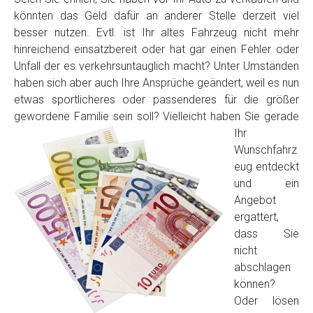
könnten das Geld dafür an anderer Stelle derzeit viel
besser nutzen. Evtl. ist Ihr altes Fahrzeug nicht mehr
hinreichend einsatzbereit oder hat gar einen Fehler oder
Unfall der es verkehrsuntauglich macht? Unter Umständen
haben sich aber auch Ihre Ansprüche geändert, weil es nun
etwas sportlicheres oder passenderes für die größer
gewordene Familie sein soll? Vielleicht haben Sie
gerade
Ihr
Fertig
Wunschfahrz
eug entdeckt
Wie viel ist 10+2 ?
*
und ein
Angebot
ergattert,
dass Sie
nicht
abschlagen
können?
Oder lösen