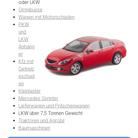
oder LKW
Omnibusse
Wagen mit Motorschaden
PKW
und
LKW
Anhäng
er
Kfz mit
Getrieb
eschad
en
Kleinlaster
Mercedes Sprinter
Lieferwagen und Pritschenwagen
LKW über 7,5 Tonnen Gewicht
Traktoren und Agrobil
Baumaschinen