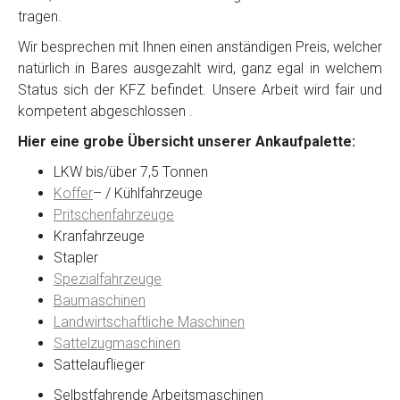
tragen.
Wir besprechen mit Ihnen einen anständigen Preis, welcher
natürlich in Bares ausgezahlt wird, ganz egal in welchem
Status sich der KFZ befindet. Unsere Arbeit wird fair und
kompetent abgeschlossen .
Hier eine grobe Übersicht unserer Ankaufpalette:
LKW bis/über 7,5 Tonnen
Koffer
– / Kühlfahrzeuge
Pritschenfahrzeuge
Kranfahrzeuge
Stapler
Spezialfahrzeuge
Baumaschinen
Landwirtschaftliche Maschinen
Sattelzugmaschinen
Sattelauflieger
Selbstfahrende Arbeitsmaschinen