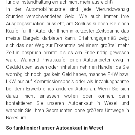
für die Instandhaltung einfach nicht mehr ausreicht?
In der Automobilindustrie sind jede Vierundzwanzig
Stunden verschwendetes Geld. Wie auch immer Ihre
Ausgangssituation aussieht, am Schluss suchen Sie einen
Käufer für Ihr Auto, der Ihnen in kürzester Zeitspanne das
meiste Bargeld darbieten kann. Erfahrungsgemäß zeigt
sich das der Weg zur Erkenntnis bei einem großteil mehr
Zeit in anspruch nimmt, als es am Ende nötig gewesen
wäre. Während Privatkäufer einen Autoanbieter ewig in
Geduld üben lassen oder hinhalten, nehmen Händler, da Sie
womöglich noch gar kein Geld haben, manche PKW bzw.
LKW nur auf Kommissionsbasis oder als Inzahlungnahme
bei dem Erwerb eines anderen Autos an. Wenn Sie sich
darauf nicht einlassen wollen oder können, dann
kontaktieren Sie unseren Autoankauf in Wesel und
wandeln Sie Ihren Gebrauchten ohne größere Umwege in
Bares um.
So funktioniert unser Autoankauf in Wesel