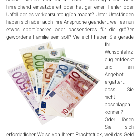
hinreichend einsatzbereit oder hat gar einen Fehler oder
Unfall der es verkehrsuntauglich macht? Unter Umständen
haben sich aber auch Ihre Ansprüche geändert, weil es nun
etwas sportlicheres oder passenderes für die größer
gewordene Familie sein soll? Vielleicht haben Sie
gerade
Ihr
Wunschfahrz
eug entdeckt
Fertig
und ein
Angebot
Wie viel ist 10+2 ?
*
ergattert,
dass Sie
nicht
abschlagen
können?
Oder lösen
Sie sich
erforderlicher Weise von Ihrem Prachtstück, weil das Geld