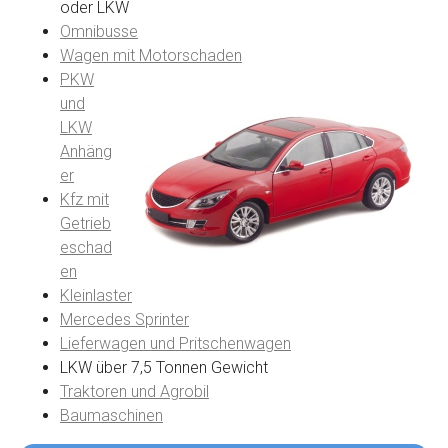
oder LKW
Omnibusse
Wagen mit Motorschaden
PKW
und
LKW
Anhäng
er
Kfz mit
Getrieb
eschad
en
Kleinlaster
Mercedes Sprinter
Lieferwagen und Pritschenwagen
LKW über 7,5 Tonnen Gewicht
Traktoren und Agrobil
Baumaschinen