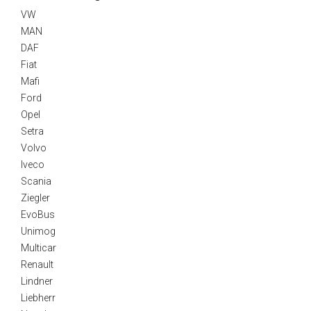
VW
MAN
DAF
Fiat
Mafi
Ford
Opel
Setra
Volvo
Iveco
Scania
Ziegler
EvoBus
Unimog
Multicar
Renault
Lindner
Liebherr