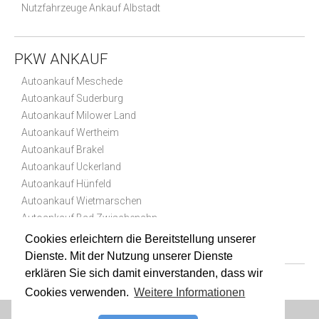
Nutzfahrzeuge Ankauf Albstadt
PKW ANKAUF
Autoankauf Meschede
Autoankauf Suderburg
Autoankauf Milower Land
Autoankauf Wertheim
Autoankauf Brakel
Autoankauf Uckerland
Autoankauf Hünfeld
Autoankauf Wietmarschen
Autoankauf Bad Zwischenahn
Autoankauf Jachenau
Cookies erleichtern die Bereitstellung unserer
Dienste. Mit der Nutzung unserer Dienste
erklären Sie sich damit einverstanden, dass wir
Cookies verwenden.
Weitere Informationen