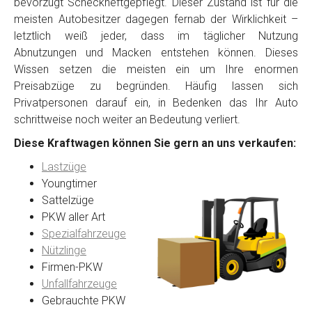
bevorzugt Scheckheftgepflegt. Dieser Zustand ist für die
meisten Autobesitzer dagegen fernab der Wirklichkeit –
letztlich weiß jeder, dass im täglicher Nutzung
Abnutzungen und Macken entstehen können. Dieses
Wissen setzen die meisten ein um Ihre enormen
Preisabzüge zu begründen. Häufig lassen sich
Privatpersonen darauf ein, in Bedenken das Ihr Auto
schrittweise noch weiter an Bedeutung verliert.
Diese Kraftwagen können Sie gern an uns verkaufen:
Lastzüge
Youngtimer
Sattelzüge
PKW aller Art
Spezialfahrzeuge
Nützlinge
Firmen-PKW
Unfallfahrzeuge
Gebrauchte PKW