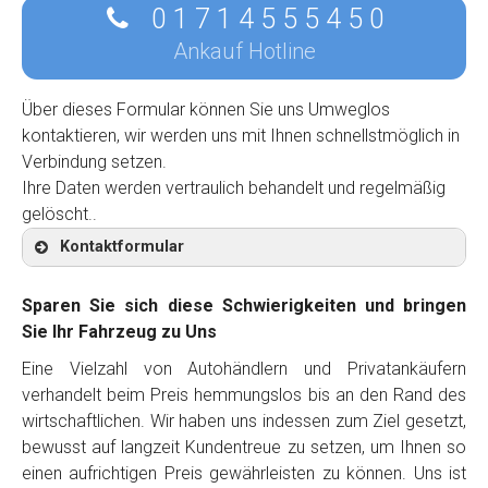
0 1 7 1 4 5 5 5 4 5 0
Ankauf Hotline
Über dieses Formular können Sie uns Umweglos
kontaktieren, wir werden uns mit Ihnen schnellstmöglich in
Verbindung setzen.
Ihre Daten werden vertraulich behandelt und regelmäßig
gelöscht..
Kontaktformular
Sparen Sie sich diese Schwierigkeiten und bringen
Sie Ihr Fahrzeug zu Uns
Eine Vielzahl von Autohändlern und Privatankäufern
Kontaktformular
verhandelt beim Preis hemmungslos bis an den Rand des
wirtschaftlichen. Wir haben uns indessen zum Ziel gesetzt,
Marke
*
bewusst auf langzeit Kundentreue zu setzen, um Ihnen so
einen aufrichtigen Preis gewährleisten zu können. Uns ist