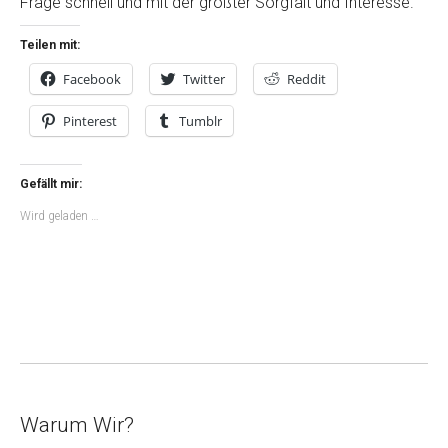
Frage schnell und mit der größter Sorgfalt und Interesse.
Teilen mit:
Facebook
Twitter
Reddit
Pinterest
Tumblr
Gefällt mir:
Wird geladen …
Warum Wir?