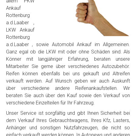
allem PKW
Ankauf
Rottenburg
a.d.Laaber ,
LKW Ankauf
Rottenburg
a.d.Laaber , sowie Automobil Ankauf im Allgemeinen.
Ganz egal ob die LKW mit oder ohne Schäden sind. Als
Könner mit langjähriger Erfahrung, beraten unsere
Mitarbeiter Sie gerne über verschiedenes Autozubehör.
Reifen können ebenfalls bei uns gekauft und Altreifen
verkauft werden. Auf Wunsch geben wir auch Auskunft
über verschiedene andere Reifenankaufstellen. Wir
beraten Sie auch über den Kauf sowie den Verkauf von
verschiedene Einzelteilen für Ihr Fahrzeug.
Unser Service ist sorgfältig und gibt Ihnen Sicherheit bei
dem Verkauf Ihres Gebrauchtwagens, Ihres Kfz, Lasters,
Anhänger und sonstigen Nutzfahrzeugen, die nicht so
einfach verkauft werden können. In Autonews und anderen