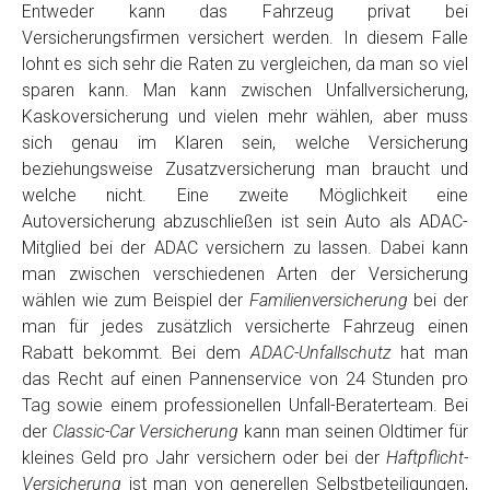
Entweder kann das Fahrzeug privat bei
Versicherungsfirmen versichert werden. In diesem Falle
lohnt es sich sehr die Raten zu vergleichen, da man so viel
sparen kann. Man kann zwischen Unfallversicherung,
Kaskoversicherung und vielen mehr wählen, aber muss
sich genau im Klaren sein, welche Versicherung
beziehungsweise Zusatzversicherung man braucht und
welche nicht. Eine zweite Möglichkeit eine
Autoversicherung abzuschließen ist sein Auto als ADAC-
Mitglied bei der ADAC versichern zu lassen. Dabei kann
man zwischen verschiedenen Arten der Versicherung
wählen wie zum Beispiel der
Familienversicherung
bei der
man für jedes zusätzlich versicherte Fahrzeug einen
Rabatt bekommt. Bei dem
ADAC-Unfallschutz
hat man
das Recht auf einen Pannenservice von 24 Stunden pro
Tag sowie einem professionellen Unfall-Beraterteam. Bei
der
Classic-Car Versicherung
kann man seinen Oldtimer für
kleines Geld pro Jahr versichern oder bei der
Haftpflicht-
Versicherung
ist man von generellen Selbstbeteiligungen,