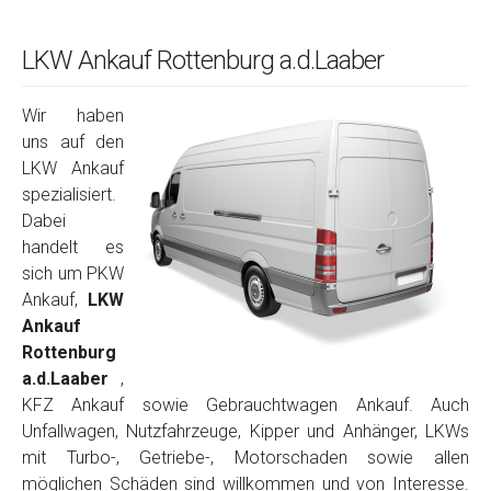
LKW Ankauf Rottenburg a.d.Laaber
Wir haben
uns auf den
LKW Ankauf
spezialisiert.
Dabei
handelt es
sich um PKW
Ankauf,
LKW
Ankauf
Rottenburg
a.d.Laaber
,
KFZ Ankauf sowie Gebrauchtwagen Ankauf. Auch
Unfallwagen, Nutzfahrzeuge, Kipper und Anhänger, LKWs
mit Turbo-, Getriebe-, Motorschaden sowie allen
möglichen Schäden sind willkommen und von Interesse.