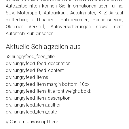
Autozeitschriften können Sie Informationen über Tuning,
SUV, Motorsport, Autoankauf, Autotransfer, KFZ Ankauf
Rottenburg a.d.Laaber , Fahrberichten, Pannenservice,
Oldtimer Verkauf, Autoversicherungen sowie dem
Automobilklub einsehen.
Aktuelle Schlagzeilen aus
h3.hungryfeed_feed_title
div.hungryfeed_feed_description
div.hungryfeed_feed_content
div.hungryfeed_items
div.hungryfeed_item margin-bottom: 10px;
div.hungryfeed_item_title font-weight: bold;
div.hungryfeed_item_description
div.hungryfeed_item_author
div.hungryfeed_item_date
// Custom Javascript here…