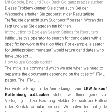
Mit Google, Bing und Duck Duck Go ganz präzise suchen
Dieses Problem kennen Sie sicher auch: Bei der
Websuche erhalten Sie zuoberst in der Resultatliste
Treffer, die gar nicht zum Suchbegriff passen: Woran das
liegt und was Sie dagegen tun können.
Introduction to Boolean Search Strings for Recruiters
intitle: Use this operator to search for candidates with a
specific keyword in their job titles. For example, a search
for „intitle:project manager“ would return candidates who
have „project …
How to use Google dorks?
The intitle is a command which we use when we need to
separate the documents depending on the titles of HTML
pages. The HTML …
Für weitere Fragen oder Anmerkungen zum
LKW Ankauf
Rottenburg a.d.Laaber
stehen wir Ihnen gerne zur
Verfügung und zur Beratung. Melden Sie sich per Hotline
oder Kontaktformular bei uns. Wir antworten auf jede