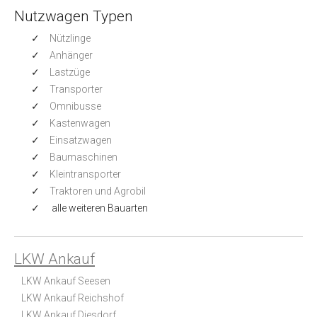
Nutzwagen Typen
Nützlinge
Anhänger
Lastzüge
Transporter
Omnibusse
Kastenwagen
Einsatzwagen
Baumaschinen
Kleintransporter
Traktoren und Agrobil
alle weiteren Bauarten
LKW Ankauf
LKW Ankauf Seesen
LKW Ankauf Reichshof
LKW Ankauf Diesdorf