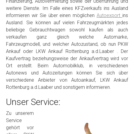
Finanzierung, Autovermietung sowie der Überführung und
weitere Dienste. Im Falle eines KFZverkaufs ins Ausland
informieren wir Sie über einen möglichen
Autoexport
ins
Ausland. Sie können auf vielen Fahrzeugmärkten jedes
beliebige Gebrauchtwagen sowohl kaufen als auch
verkaufen ganz gleich welche Automarke,
Fahrzeugmodell, und welcher Autozustand, ob nun PKW
Ankauf oder LKW Ankauf Rottenburg a.d.Laaber . Der
Kaufvertrag beziehungsweise der Ankaufvertrag wird vor
Ort erstellt. Beim Automobilklub, in verschiedenen
Autonews und Autozeitungen können Sie sich über
verschiedene Anbieter von Autoankauf, LKW Ankauf
Rottenburg a.d.Laaber und sonstigem informieren.
Unser Service:
Zu unserem
Service
gehört vor