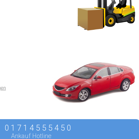
gen
0 1 7 1 4 5 5 5 4 5 0
Ankauf Hotline