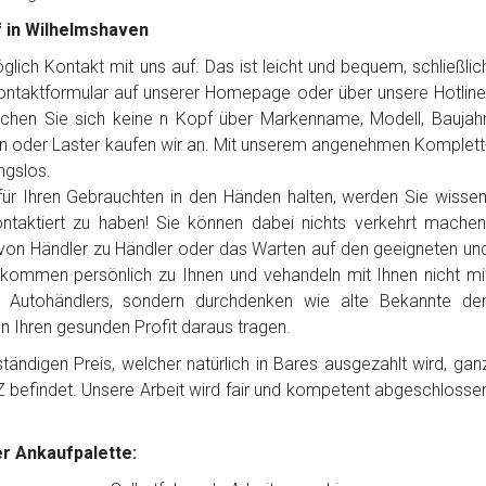
f in Wilhelmshaven
ich Kontakt mit uns auf. Das ist leicht und bequem, schließlic
Kontaktformular auf unserer Homepage oder über unsere Hotline
chen Sie sich keine n Kopf über Markenname, Modell, Baujahr
n oder Laster kaufen wir an. Mit unserem angenehmen Komplett
ngslos.
ür Ihren Gebrauchten in den Händen halten, werden Sie wissen
ntaktiert zu haben! Sie können dabei nichts verkehrt machen
von Händler zu Händler oder das Warten auf den geeigneten un
 kommen persönlich zu Ihnen und vehandeln mit Ihnen nicht mi
es Autohändlers, sondern durchdenken wie alte Bekannte de
en Ihren gesunden Profit daraus tragen.
ändigen Preis, welcher natürlich in Bares ausgezahlt wird, gan
Z befindet. Unsere Arbeit wird fair und kompetent abgeschlosse
r Ankaufpalette: