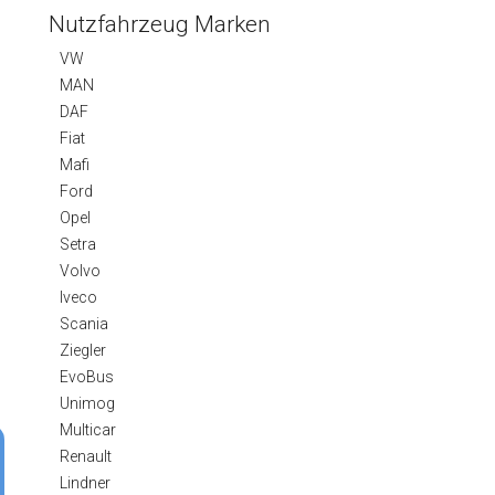
Nutzfahrzeug Marken
VW
MAN
DAF
Fiat
Mafi
Ford
Opel
Setra
Volvo
Iveco
Scania
Ziegler
EvoBus
Unimog
Multicar
Renault
Lindner