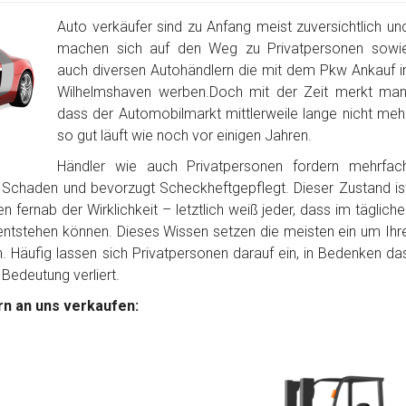
Auto verkäufer sind zu Anfang meist zuversichtlich un
machen sich auf den Weg zu Privatpersonen sowi
auch diversen Autohändlern die mit dem Pkw Ankauf i
Wilhelmshaven werben.Doch mit der Zeit merkt man
dass der Automobilmarkt mittlerweile lange nicht meh
so gut läuft wie noch vor einigen Jahren.
Händler wie auch Privatpersonen fordern mehrfac
 Schaden und bevorzugt Scheckheftgepflegt. Dieser Zustand is
 fernab der Wirklichkeit – letztlich weiß jeder, dass im tägliche
tstehen können. Dieses Wissen setzen die meisten ein um Ihr
Häufig lassen sich Privatpersonen darauf ein, in Bedenken da
 Bedeutung verliert.
n an uns verkaufen: