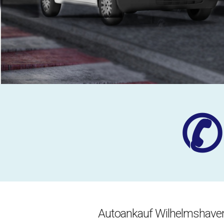
✆
Autoankauf Wilhelmshave