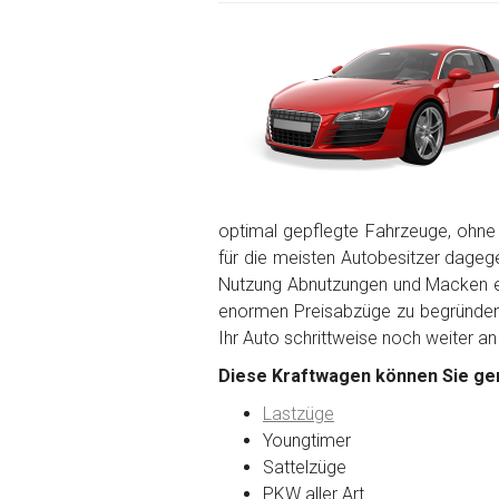
optimal gepflegte Fahrzeuge, ohne
für die meisten Autobesitzer dagegen
Nutzung Abnutzungen und Macken en
enormen Preisabzüge zu begründen. 
Ihr Auto schrittweise noch weiter an
Diese Kraftwagen können Sie ger
Lastzüge
Youngtimer
Sattelzüge
PKW aller Art