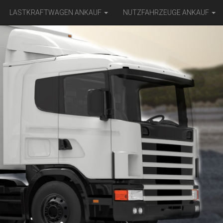
LASTKRAFTWAGEN ANKAUF
NUTZFAHRZEUGE ANKAUF