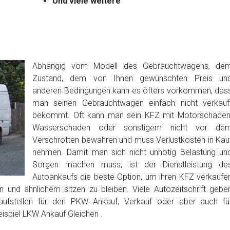
Und viele weitere
Abhängig vom Modell des Gebrauchtwagens, de
Zustand, dem von Ihnen gewünschten Preis un
anderen Bedingungen kann es öfters vorkommen, das
man seinen Gebrauchtwagen einfach nicht verkauf
bekommt. Oft kann man sein KFZ mit Motorschäden
Wasserschaden oder sonstigem nicht vor de
Verschrotten bewahren und muss Verlustkosten in Kau
nehmen. Damit man sich nicht unnötig Belastung un
Sorgen machen muss, ist der Dienstleistung de
Autoankaufs die beste Option, um ihren KFZ verkaufe
 und ähnlichem sitzen zu bleiben. Viele Autozeitschrift gebe
aufstellen für den PKW Ankauf, Verkauf oder aber auch fü
ispiel LKW Ankauf Gleichen .