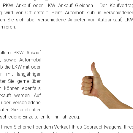
n PKW Ankauf oder LKW Ankauf Gleichen . Der Kaufvertra
 wird vor Ort erstellt. Beim Automobilklub, in verschiedene
en Sie sich über verschiedene Anbieter von Autoankauf, LK
rmieren.
 allem PKW Ankauf
, sowie Automobil
ob die LKW mit oder
 mit langjähriger
iter Sie gerne über
n können ebenfalls
rkauft werden. Auf
über verschiedene
raten Sie auch über
chiedene Einzelteilen für Ihr Fahrzeug.
bt Ihnen Sicherheit bei dem Verkauf Ihres Gebrauchtwagens, Ihre