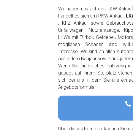
Wir haben uns auf den LKW Ankauf s
handelt es sich um PKW Ankauf,
LK
, KFZ Ankauf sowie Gebrauchtw
Unfallwagen, Nutzfahrzeuge, Kip
LKWs mit Turbo-, Getriebe-, Motor
möglichen Schäden sind wil
Interesse. Wir sind an allen Autom
aus jedem Baujahr sowie aus jedem O
Wenn Sie ein solches Fahrzeug in
gesagt auf Ihrem Stellplatz stehe
sich bei uns in dem Sie uns einfa
Angebotsformular.
Über dieses Formular können Sie un