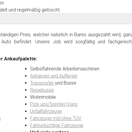
en.
delt und regelmäßig gelöscht..
ändigen Preis, welcher natürlich in Bares ausgezahlt wird, gan
Auto befindet. Unsere Job wird sorgfältig und fachgerech
r Ankaufpalette:
Selbstfahrende Arbeitsmaschinen
Anhänger und Auflieger
Transporter
und Busse
Reisebusse
Wohnmobile
Pick-ups/Sprinter/Vans
Unfallfahrzeuge
n
Fahrzeuge mit/ohne TÜV
Fahruntüchtige Fahrzeuge