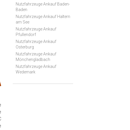
Nutzfahrzeuge Ankauf Baden-
Baden
Nutzfahrzeuge Ankauf Haltern
am See
Nutzfahrzeuge Ankauf
Pfullendorf
Nutzfahrzeuge Ankauf
Osterburg
Nutzfahrzeuge Ankauf
Mönchengladbach
Nutzfahrzeuge Ankauf
Wedemark
e
e
C
e