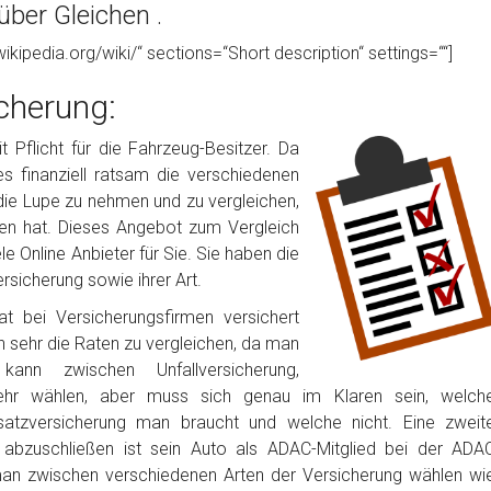
über Gleichen .
wikipedia.org/wiki/“ sections=“Short description“ settings=““]
cherung:
 Pflicht für die Fahrzeug-Besitzer. Da
 es finanziell ratsam die verschiedenen
die Lupe zu nehmen und zu vergleichen,
en hat. Dieses Angebot zum Vergleich
 Online Anbieter für Sie. Sie haben die
rsicherung sowie ihrer Art.
t bei Versicherungsfirmen versichert
h sehr die Raten zu vergleichen, da man
nn zwischen Unfallversicherung,
ehr wählen, aber muss sich genau im Klaren sein, welch
satzversicherung man braucht und welche nicht. Eine zweit
g abzuschließen ist sein Auto als ADAC-Mitglied bei der ADA
man zwischen verschiedenen Arten der Versicherung wählen wi