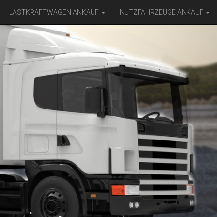
LASTKRAFTWAGEN ANKAUF
NUTZFAHRZEUGE ANKAUF