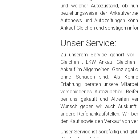
und welcher Autozustand, ob nu
beziehungsweise der Ankaufvertrag
Autonews und Autozeitungen könn
Ankauf Gleichen und sonstigem info
Unser Service:
Zu unserem Service gehört vor
Gleichen , LKW Ankauf Gleichen 
Ankauf im Allgemeinen. Ganz egal 
ohne Schäden sind. Als Könner
Erfahrung, beraten unsere Mitarbe
verschiedenes Autozubehör. Reife
bei uns gekauft und Altreifen ve
Wunsch geben wir auch Auskunft 
andere Reifenankaufstellen. Wir be
den Kauf sowie den Verkauf von vers
Unser Service ist sorgfältig und gi