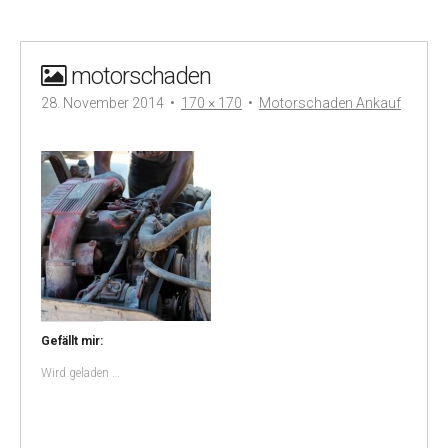
motorschaden
28. November 2014
•
170 × 170
•
Motorschaden Ankauf
Gefällt mir:
Wird geladen …