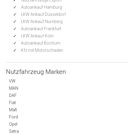
Nutzfahrzeuge Export
Autoankauf Hamburg
LKW Ankauf Düsseldorf
LKW Ankauf Nürnberg
Autoankauf Frankfurt
LKW Ankauf Köln
Autoankauf Bochum
Kfz mit Motorschaden
Nutzfahrzeug Marken
VW
MAN
DAF
Fiat
Mafi
Ford
Opel
Setra