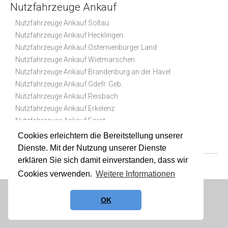
Nutzfahrzeuge Ankauf
Nutzfahrzeuge Ankauf Soltau
Nutzfahrzeuge Ankauf Hecklingen
Nutzfahrzeuge Ankauf Osternienburger Land
Nutzfahrzeuge Ankauf Wietmarschen
Nutzfahrzeuge Ankauf Brandenburg an der Havel
Nutzfahrzeuge Ankauf Gdefr. Geb.
Nutzfahrzeuge Ankauf Reisbach
Nutzfahrzeuge Ankauf Erkelenz
Nutzfahrzeuge Ankauf Forst
Nutzfahrzeuge Ankauf Arnstein
Cookies erleichtern die Bereitstellung unserer
Dienste. Mit der Nutzung unserer Dienste
erklären Sie sich damit einverstanden, dass wir
Cookies verwenden.
Weitere Informationen
Datenschutz
|
Impressum
|
Sitemap
OK