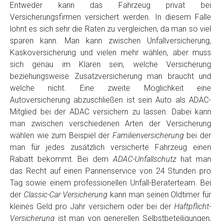
Entweder kann das Fahrzeug privat bei
Versicherungsfirmen versichert werden. In diesem Falle
lohnt es sich sehr die Raten zu vergleichen, da man so viel
sparen kann. Man kann zwischen Unfallversicherung,
Kaskoversicherung und vielen mehr wählen, aber muss
sich genau im Klaren sein, welche Versicherung
beziehungsweise Zusatzversicherung man braucht und
welche nicht. Eine zweite Möglichkeit eine
Autoversicherung abzuschließen ist sein Auto als ADAC-
Mitglied bei der ADAC versichern zu lassen. Dabei kann
man zwischen verschiedenen Arten der Versicherung
wählen wie zum Beispiel der
Familienversicherung
bei der
man für jedes zusätzlich versicherte Fahrzeug einen
Rabatt bekommt. Bei dem
ADAC-Unfallschutz
hat man
das Recht auf einen Pannenservice von 24 Stunden pro
Tag sowie einem professionellen Unfall-Beraterteam. Bei
der
Classic-Car Versicherung
kann man seinen Oldtimer für
kleines Geld pro Jahr versichern oder bei der
Haftpflicht-
Versicherung
ist man von generellen Selbstbeteiligungen,