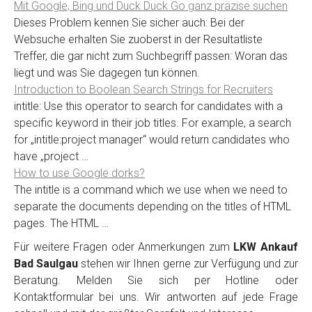
Mit Google, Bing und Duck Duck Go ganz präzise suchen
Dieses Problem kennen Sie sicher auch: Bei der
Websuche erhalten Sie zuoberst in der Resultatliste
Treffer, die gar nicht zum Suchbegriff passen: Woran das
liegt und was Sie dagegen tun können.
Introduction to Boolean Search Strings for Recruiters
intitle: Use this operator to search for candidates with a
specific keyword in their job titles. For example, a search
for „intitle:project manager“ would return candidates who
have „project …
How to use Google dorks?
The intitle is a command which we use when we need to
separate the documents depending on the titles of HTML
pages. The HTML …
Für weitere Fragen oder Anmerkungen zum
LKW Ankauf
Bad Saulgau
stehen wir Ihnen gerne zur Verfügung und zur
Beratung. Melden Sie sich per Hotline oder
Kontaktformular bei uns. Wir antworten auf jede Frage