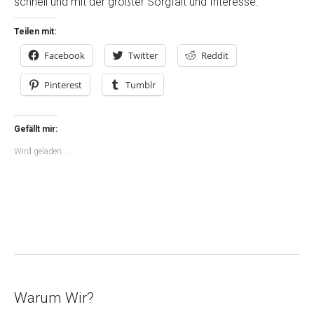
schnell und mit der größter Sorgfalt und Interesse.
Teilen mit:
Facebook
Twitter
Reddit
Pinterest
Tumblr
Gefällt mir:
Wird geladen …
Warum Wir?