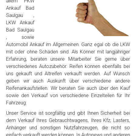
allem PKW
Ankauf Bad
Saulgau ,
LKW Ankauf
Bad Saulgau
, sowie
Automobil Ankauf im Allgemeinen. Ganz egal ob die LKW
mit oder ohne Schäden sind. Als Könner mit langjähriger
Erfahrung, beraten unsere Mitarbeiter Sie gerne über
verschiedenes Autozubehör. Reifen können ebenfalls bei
uns gekauft und Altreifen verkauft werden. Auf Wunsch
geben wir auch Auskunft über verschiedene andere
Reifenankaufstellen. Wir beraten Sie auch über den Kauf
sowie den Verkauf von verschiedene Einzelteilen für Ihr
Fahrzeug.
Unser Service ist sorgfältig und gibt Ihnen Sicherheit bei
dem Verkauf Ihres Gebrauchtwagens, Ihres Kfz, Lasters,
Anhänger und sonstigen Nutzfahrzeugen, die nicht so
einfach verkauft werden können. In Autonews und anderen