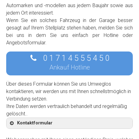
Automarken und -modellen aus jedem Baujahr sowie aus
jedem Ort interessiert.
Wenn Sie ein solches Fahrzeug in der Garage besser
gesagt auf Ihrem Stellplatz stehen haben, melden Sie sich
bei uns in dem Sie uns einfach per Hotline oder
Angebotsformular.
0 1 7 1 4 5 5 5 4 5 0
Ankauf Hotline
Über dieses Formular können Sie uns Umweglos
kontaktieren, wir werden uns mit Ihnen schnellstmöglich in
Verbindung setzen.
Ihre Daten werden vertraulich behandelt und regelmäßig
gelöscht..
Kontaktformular