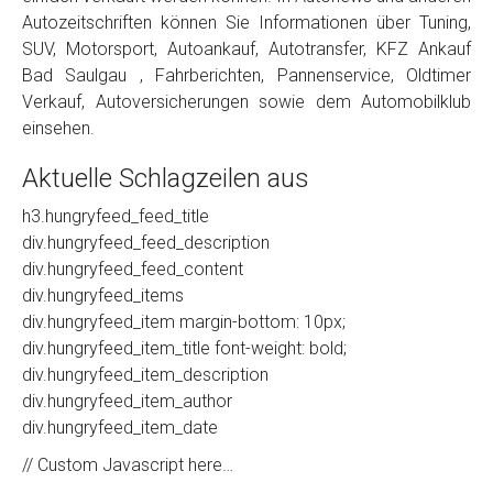
Autozeitschriften können Sie Informationen über Tuning,
SUV, Motorsport, Autoankauf, Autotransfer, KFZ Ankauf
Bad Saulgau , Fahrberichten, Pannenservice, Oldtimer
Verkauf, Autoversicherungen sowie dem Automobilklub
einsehen.
Aktuelle Schlagzeilen aus
h3.hungryfeed_feed_title
div.hungryfeed_feed_description
div.hungryfeed_feed_content
div.hungryfeed_items
div.hungryfeed_item margin-bottom: 10px;
div.hungryfeed_item_title font-weight: bold;
div.hungryfeed_item_description
div.hungryfeed_item_author
div.hungryfeed_item_date
// Custom Javascript here…