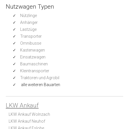
Nutzwagen Typen
Nützlinge
Anhänger
Lastzüge
Transporter
Omnibusse
Kastenwagen
Einsatzwagen
Baumaschinen
Kleintransporter
Traktoren und Agrobil
alle weiteren Bauarten
LKW Ankauf
LKW Ankauf Wolnzach
LKW Ankauf Neuhof
LKW Ankauf Eslohe