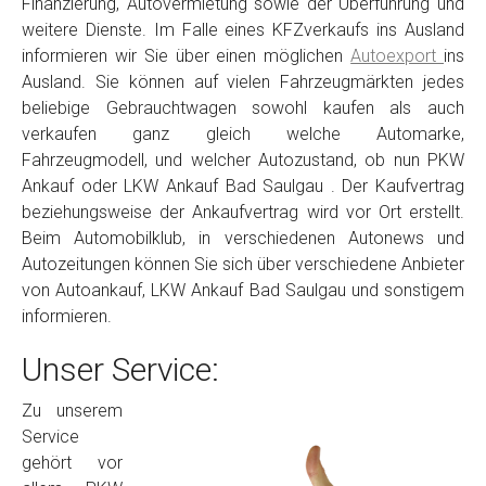
Finanzierung, Autovermietung sowie der Überführung und
weitere Dienste. Im Falle eines KFZverkaufs ins Ausland
informieren wir Sie über einen möglichen
Autoexport
ins
Ausland. Sie können auf vielen Fahrzeugmärkten jedes
beliebige Gebrauchtwagen sowohl kaufen als auch
verkaufen ganz gleich welche Automarke,
Fahrzeugmodell, und welcher Autozustand, ob nun PKW
Ankauf oder LKW Ankauf Bad Saulgau . Der Kaufvertrag
beziehungsweise der Ankaufvertrag wird vor Ort erstellt.
Beim Automobilklub, in verschiedenen Autonews und
Autozeitungen können Sie sich über verschiedene Anbieter
von Autoankauf, LKW Ankauf Bad Saulgau und sonstigem
informieren.
Unser Service:
Zu unserem
Service
gehört vor