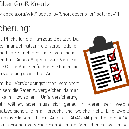
über Groß Kreutz .
wikipedia.org/wiki/“ sections=“Short description“ settings=““]
cherung:
 Pflicht für die Fahrzeug-Besitzer. Da
 es finanziell ratsam die verschiedenen
die Lupe zu nehmen und zu vergleichen,
en hat. Dieses Angebot zum Vergleich
 Online Anbieter für Sie. Sie haben die
rsicherung sowie ihrer Art.
t bei Versicherungsfirmen versichert
h sehr die Raten zu vergleichen, da man
nn zwischen Unfallversicherung,
ehr wählen, aber muss sich genau im Klaren sein, welch
satzversicherung man braucht und welche nicht. Eine zweit
g abzuschließen ist sein Auto als ADAC-Mitglied bei der ADA
man zwischen verschiedenen Arten der Versicherung wählen wi