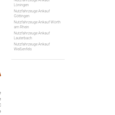
Nutzfahrzeuge Ankauf
Löningen
Nutzfahrzeuge Ankauf
Göttingen
Nutzfahrzeuge Ankauf Wörth
am Rhein
Nutzfahrzeuge Ankauf
Lauterbach
Nutzfahrzeuge Ankauf
Weißenfels
e
e
C
e