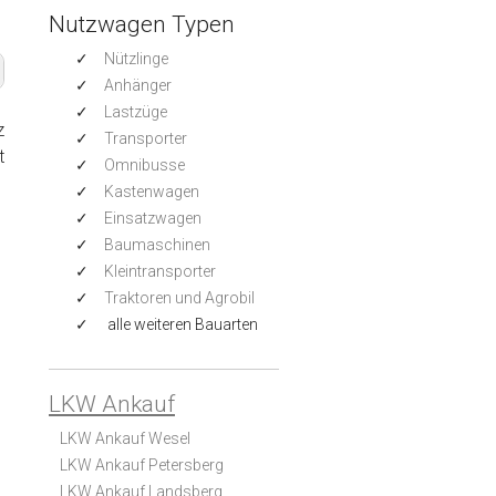
Nutzwagen Typen
Nützlinge
Anhänger
Lastzüge
z
Transporter
t
Omnibusse
Kastenwagen
Einsatzwagen
Baumaschinen
Kleintransporter
Traktoren und Agrobil
alle weiteren Bauarten
LKW Ankauf
LKW Ankauf Wesel
LKW Ankauf Petersberg
LKW Ankauf Landsberg