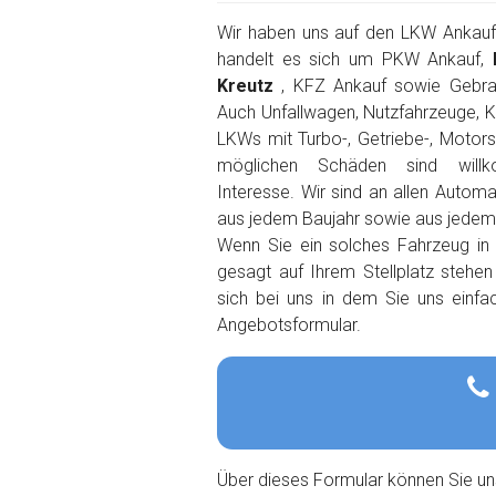
Wir haben uns auf den LKW Ankauf s
handelt es sich um PKW Ankauf,
Kreutz
, KFZ Ankauf sowie Gebra
Auch Unfallwagen, Nutzfahrzeuge, K
LKWs mit Turbo-, Getriebe-, Motor
möglichen Schäden sind wil
Interesse. Wir sind an allen Autom
aus jedem Baujahr sowie aus jedem O
Wenn Sie ein solches Fahrzeug in
gesagt auf Ihrem Stellplatz stehe
sich bei uns in dem Sie uns einfa
Angebotsformular.
Über dieses Formular können Sie un