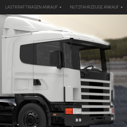
LASTKRAFTWAGEN ANKAUF
NUTZFAHRZEUGE ANKAUF