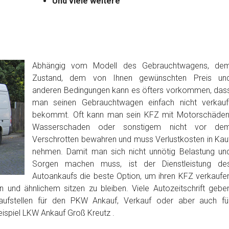
Und viele weitere
Abhängig vom Modell des Gebrauchtwagens, de
Zustand, dem von Ihnen gewünschten Preis un
anderen Bedingungen kann es öfters vorkommen, das
man seinen Gebrauchtwagen einfach nicht verkauf
bekommt. Oft kann man sein KFZ mit Motorschäden
Wasserschaden oder sonstigem nicht vor de
Verschrotten bewahren und muss Verlustkosten in Kau
nehmen. Damit man sich nicht unnötig Belastung un
Sorgen machen muss, ist der Dienstleistung de
Autoankaufs die beste Option, um ihren KFZ verkaufe
 und ähnlichem sitzen zu bleiben. Viele Autozeitschrift gebe
aufstellen für den PKW Ankauf, Verkauf oder aber auch fü
ispiel LKW Ankauf Groß Kreutz .