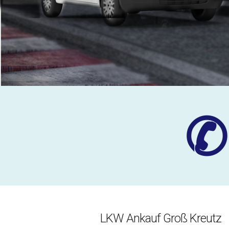
✆
LKW Ankauf Groß Kreutz