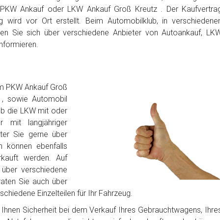
 PKW Ankauf oder LKW Ankauf Groß Kreutz . Der Kaufvertra
 wird vor Ort erstellt. Beim Automobilklub, in verschiedene
en Sie sich über verschiedene Anbieter von Autoankauf, LK
nformieren.
em PKW Ankauf Groß
 , sowie Automobil
ob die LKW mit oder
 mit langjähriger
iter Sie gerne über
n können ebenfalls
rkauft werden. Auf
über verschiedene
raten Sie auch über
chiedene Einzelteilen für Ihr Fahrzeug.
bt Ihnen Sicherheit bei dem Verkauf Ihres Gebrauchtwagens, Ihre