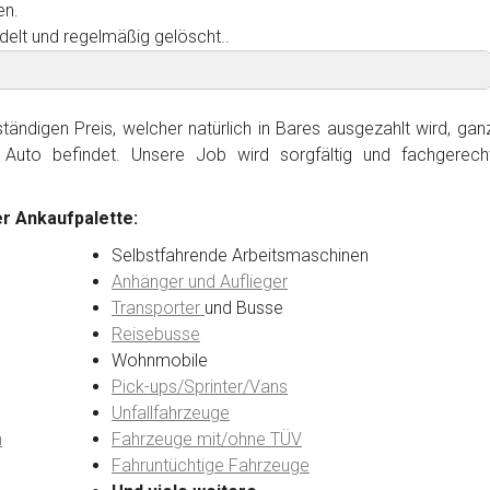
en.
delt und regelmäßig gelöscht..
ändigen Preis, welcher natürlich in Bares ausgezahlt wird, gan
Auto befindet. Unsere Job wird sorgfältig und fachgerech
r Ankaufpalette:
Selbstfahrende Arbeitsmaschinen
Anhänger und Auflieger
Transporter
und Busse
Reisebusse
Wohnmobile
Pick-ups/Sprinter/Vans
Unfallfahrzeuge
n
Fahrzeuge mit/ohne TÜV
Fahruntüchtige Fahrzeuge