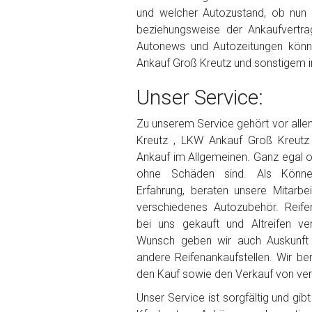
und welcher Autozustand, ob nun
beziehungsweise der Ankaufvertrag
Autonews und Autozeitungen könn
Ankauf Groß Kreutz und sonstigem i
Unser Service:
Zu unserem Service gehört vor all
Kreutz , LKW Ankauf Groß Kreutz
Ankauf im Allgemeinen. Ganz egal 
ohne Schäden sind. Als Könner
Erfahrung, beraten unsere Mitarbe
verschiedenes Autozubehör. Reife
bei uns gekauft und Altreifen ve
Wunsch geben wir auch Auskunft 
andere Reifenankaufstellen. Wir be
den Kauf sowie den Verkauf von vers
Unser Service ist sorgfältig und gi