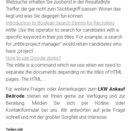
Websuche erhalten Sie zuoberst in der Resultatliste
Treffer, die gar nicht zum Suchbegriff passen: Woran das
liegt und was Sie dagegen tun können.
Introduction to Boolean Search Strings for Recruiters
intitle: Use this operator to search for candidates with a
specific keyword in their job titles. For example, a search
for „intitle:project manager“ would return candidates who
have „project …
How to use Google dorks?
The intitle is a command which we use when we need to
separate the documents depending on the titles of HTML
pages. The HTML …
Für weitere Fragen oder Anmerkungen zum
LKW Ankauf
Beilrode
stehen wir Ihnen gerne zur Verfügung und zur
Beratung. Melden Sie sich per Hotline oder
Kontaktformular bei uns. Wir antworten auf jede Frage
schnell und mit der größter Sorgfalt und Interesse.
Teilen mit: