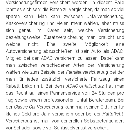
Versicherungsfirmen versichert werden. In diesem Falle
lohnt es sich sehr die Raten zu vergleichen, da man so viel
sparen kann. Man kann zwischen Unfallversicherung,
Kaskoversicherung und vielen mehr wählen, aber muss
sich genau im Klaren sein, welche Versicherung
beziehungsweise Zusatzversicherung man braucht und
welche nicht. Eine zweite Möglichkeit eine
Autoversicherung abzuschließen ist sein Auto als ADAC-
Mitglied bei der ADAC versichern zu lassen. Dabei kann
man zwischen verschiedenen Arten der Versicherung
wählen wie zum Beispiel der
Familienversicherung
bei der
man für jedes zusätzlich versicherte Fahrzeug einen
Rabatt bekommt. Bei dem
ADAC-Unfallschutz
hat man
das Recht auf einen Pannenservice von 24 Stunden pro
Tag sowie einem professionellen Unfall-Beraterteam. Bei
der
Classic-Car Versicherung
kann man seinen Oldtimer für
kleines Geld pro Jahr versichern oder bei der
Haftpflicht-
Versicherung
ist man von generellen Selbstbeteiligungen,
vor Schäden sowie vor Schlüsselverlust versichert.