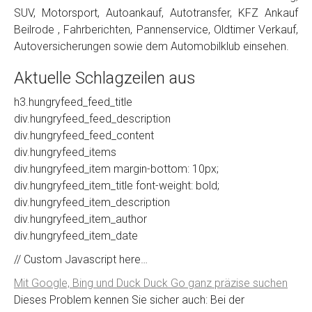
SUV, Motorsport, Autoankauf, Autotransfer, KFZ Ankauf
Beilrode , Fahrberichten, Pannenservice, Oldtimer Verkauf,
Autoversicherungen sowie dem Automobilklub einsehen.
Aktuelle Schlagzeilen aus
h3.hungryfeed_feed_title
div.hungryfeed_feed_description
div.hungryfeed_feed_content
div.hungryfeed_items
div.hungryfeed_item margin-bottom: 10px;
div.hungryfeed_item_title font-weight: bold;
div.hungryfeed_item_description
div.hungryfeed_item_author
div.hungryfeed_item_date
// Custom Javascript here…
Mit Google, Bing und Duck Duck Go ganz präzise suchen
Dieses Problem kennen Sie sicher auch: Bei der