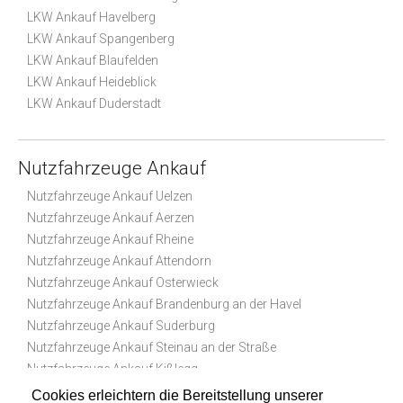
LKW Ankauf Havelberg
LKW Ankauf Spangenberg
LKW Ankauf Blaufelden
LKW Ankauf Heideblick
LKW Ankauf Duderstadt
Nutzfahrzeuge Ankauf
Nutzfahrzeuge Ankauf Uelzen
Nutzfahrzeuge Ankauf Aerzen
Nutzfahrzeuge Ankauf Rheine
Nutzfahrzeuge Ankauf Attendorn
Nutzfahrzeuge Ankauf Osterwieck
Nutzfahrzeuge Ankauf Brandenburg an der Havel
Nutzfahrzeuge Ankauf Suderburg
Nutzfahrzeuge Ankauf Steinau an der Straße
Nutzfahrzeuge Ankauf Kißlegg
Nutzfahrzeuge Ankauf Bad Bentheim
Cookies erleichtern die Bereitstellung unserer