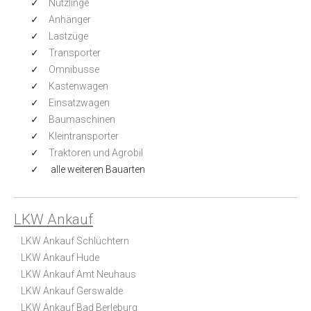
Nützlinge
Anhänger
Lastzüge
Transporter
Omnibusse
Kastenwagen
Einsatzwagen
Baumaschinen
Kleintransporter
Traktoren und Agrobil
alle weiteren Bauarten
LKW Ankauf
LKW Ankauf Schlüchtern
LKW Ankauf Hude
LKW Ankauf Amt Neuhaus
LKW Ankauf Gerswalde
LKW Ankauf Bad Berleburg