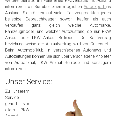
weitere Dienste. Im Falle eines KFZverkaufs ins Ausland
informieren wir Sie über einen möglichen
Autoexport
ins
Ausland. Sie können auf vielen Fahrzeugmärkten jedes
beliebige Gebrauchtwagen sowohl kaufen als auch
verkaufen ganz gleich welche Automarke,
Fahrzeugmodell, und welcher Autozustand, ob nun PKW
Ankauf oder LKW Ankauf Beilrode . Der Kaufvertrag
beziehungsweise der Ankaufvertrag wird vor Ort erstellt.
Beim Automobilklub, in verschiedenen Autonews und
Autozeitungen können Sie sich über verschiedene Anbieter
von Autoankauf, LKW Ankauf Beilrode und sonstigem
informieren.
Unser Service:
Zu unserem
Service
gehört vor
allem PKW