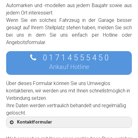
Automarken und -modellen aus jedem Baujahr sowie aus
jedem Ort interessiert.
Wenn Sie ein solches Fahrzeug in der Garage besser
gesagt auf Ihrem Stellplatz stehen haben, melden Sie sich
bei uns in dem Sie uns einfach per Hotline oder
Angebotsformular.
0 1 7 1 4 5 5 5 4 5 0
Ankauf Hotline
Über dieses Formular können Sie uns Umweglos
kontaktieren, wir werden uns mit Ihnen schnellstmöglich in
Verbindung setzen.
Ihre Daten werden vertraulich behandelt und regelmäßig
gelöscht..
Kontaktformular