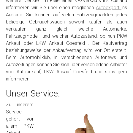
weitere Dienste. Im Falle eines KFZverkaufs ins Ausland
informieren wir Sie über einen möglichen
Autoexport
ins
Ausland. Sie können auf vielen Fahrzeugmärkten jedes
beliebige Gebrauchtwagen sowohl kaufen als auch
verkaufen ganz gleich welche Automarke,
Fahrzeugmodell, und welcher Autozustand, ob nun PKW
Ankauf oder LKW Ankauf Coesfeld . Der Kaufvertrag
beziehungsweise der Ankaufvertrag wird vor Ort erstellt.
Beim Automobilklub, in verschiedenen Autonews und
Autozeitungen können Sie sich über verschiedene Anbieter
von Autoankauf, LKW Ankauf Coesfeld und sonstigem
informieren.
Unser Service:
Zu unserem
Service
gehört vor
allem PKW