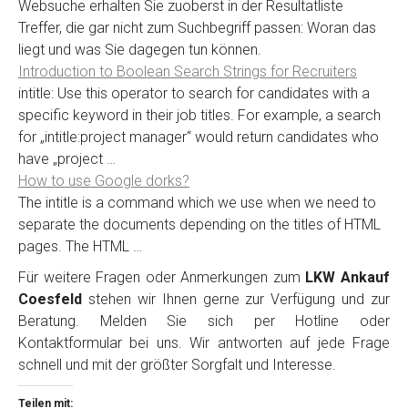
Websuche erhalten Sie zuoberst in der Resultatliste
Treffer, die gar nicht zum Suchbegriff passen: Woran das
liegt und was Sie dagegen tun können.
Introduction to Boolean Search Strings for Recruiters
intitle: Use this operator to search for candidates with a
specific keyword in their job titles. For example, a search
for „intitle:project manager“ would return candidates who
have „project …
How to use Google dorks?
The intitle is a command which we use when we need to
separate the documents depending on the titles of HTML
pages. The HTML …
Für weitere Fragen oder Anmerkungen zum
LKW Ankauf
Coesfeld
stehen wir Ihnen gerne zur Verfügung und zur
Beratung. Melden Sie sich per Hotline oder
Kontaktformular bei uns. Wir antworten auf jede Frage
schnell und mit der größter Sorgfalt und Interesse.
Teilen mit: