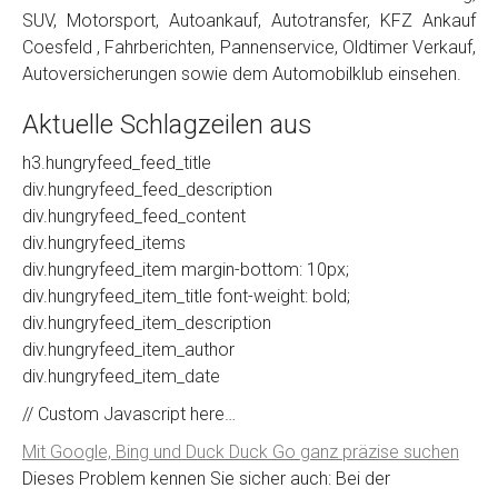
SUV, Motorsport, Autoankauf, Autotransfer, KFZ Ankauf
Coesfeld , Fahrberichten, Pannenservice, Oldtimer Verkauf,
Autoversicherungen sowie dem Automobilklub einsehen.
Aktuelle Schlagzeilen aus
h3.hungryfeed_feed_title
div.hungryfeed_feed_description
div.hungryfeed_feed_content
div.hungryfeed_items
div.hungryfeed_item margin-bottom: 10px;
div.hungryfeed_item_title font-weight: bold;
div.hungryfeed_item_description
div.hungryfeed_item_author
div.hungryfeed_item_date
// Custom Javascript here…
Mit Google, Bing und Duck Duck Go ganz präzise suchen
Dieses Problem kennen Sie sicher auch: Bei der