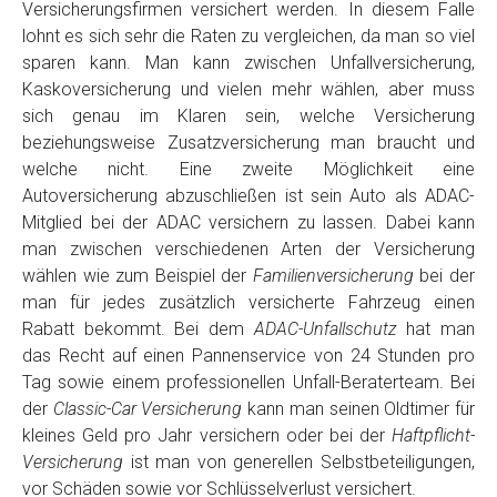
Versicherungsfirmen versichert werden. In diesem Falle
lohnt es sich sehr die Raten zu vergleichen, da man so viel
sparen kann. Man kann zwischen Unfallversicherung,
Kaskoversicherung und vielen mehr wählen, aber muss
sich genau im Klaren sein, welche Versicherung
beziehungsweise Zusatzversicherung man braucht und
welche nicht. Eine zweite Möglichkeit eine
Autoversicherung abzuschließen ist sein Auto als ADAC-
Mitglied bei der ADAC versichern zu lassen. Dabei kann
man zwischen verschiedenen Arten der Versicherung
wählen wie zum Beispiel der
Familienversicherung
bei der
man für jedes zusätzlich versicherte Fahrzeug einen
Rabatt bekommt. Bei dem
ADAC-Unfallschutz
hat man
das Recht auf einen Pannenservice von 24 Stunden pro
Tag sowie einem professionellen Unfall-Beraterteam. Bei
der
Classic-Car Versicherung
kann man seinen Oldtimer für
kleines Geld pro Jahr versichern oder bei der
Haftpflicht-
Versicherung
ist man von generellen Selbstbeteiligungen,
vor Schäden sowie vor Schlüsselverlust versichert.