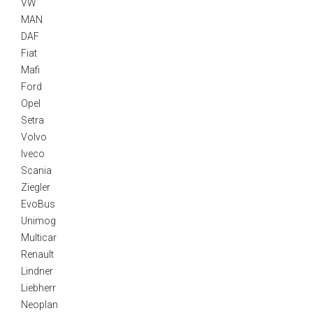
VW
MAN
DAF
Fiat
Mafi
Ford
Opel
Setra
Volvo
Iveco
Scania
Ziegler
EvoBus
Unimog
Multicar
Renault
Lindner
Liebherr
Neoplan