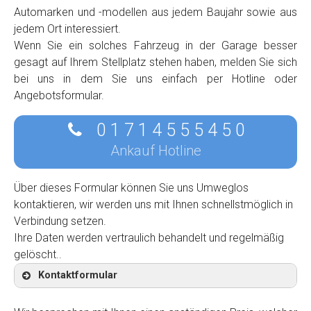
Automarken und -modellen aus jedem Baujahr sowie aus
jedem Ort interessiert.
Wenn Sie ein solches Fahrzeug in der Garage besser
gesagt auf Ihrem Stellplatz stehen haben, melden Sie sich
bei uns in dem Sie uns einfach per Hotline oder
Angebotsformular.
0 1 7 1 4 5 5 5 4 5 0
Ankauf Hotline
Über dieses Formular können Sie uns Umweglos
kontaktieren, wir werden uns mit Ihnen schnellstmöglich in
Verbindung setzen.
Ihre Daten werden vertraulich behandelt und regelmäßig
gelöscht..
Kontaktformular