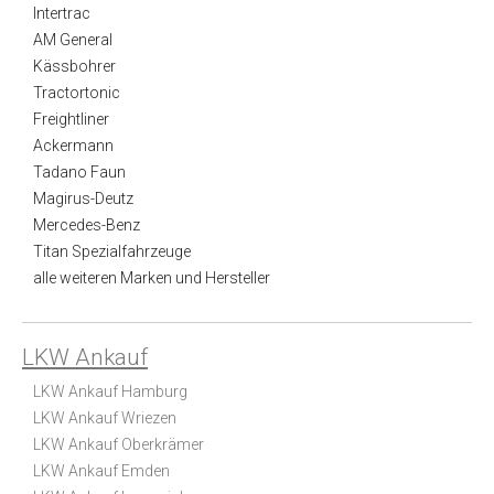
Intertrac
AM General
Kässbohrer
Tractortonic
Freightliner
Ackermann
Tadano Faun
Magirus-Deutz
Mercedes-Benz
Titan Spezialfahrzeuge
alle weiteren Marken und Hersteller
LKW Ankauf
LKW Ankauf Hamburg
LKW Ankauf Wriezen
LKW Ankauf Oberkrämer
LKW Ankauf Emden