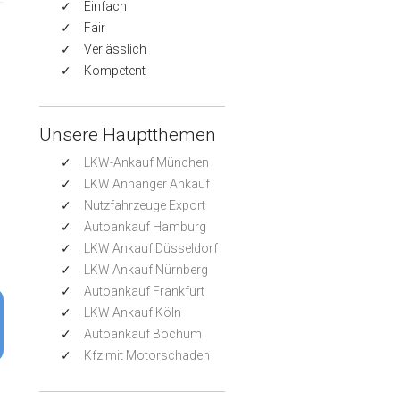
Einfach
Fair
Verlässlich
Kompetent
Unsere Hauptthemen
LKW-Ankauf München
LKW Anhänger Ankauf
Nutzfahrzeuge Export
Autoankauf Hamburg
LKW Ankauf Düsseldorf
LKW Ankauf Nürnberg
Autoankauf Frankfurt
LKW Ankauf Köln
Autoankauf Bochum
Kfz mit Motorschaden