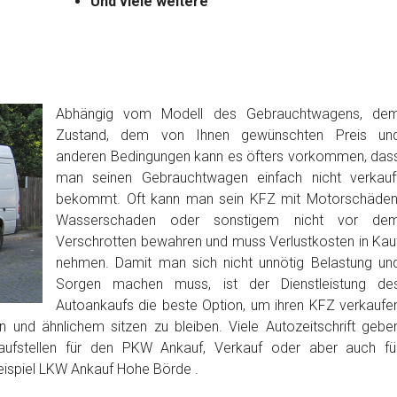
Und viele weitere
Abhängig vom Modell des Gebrauchtwagens, de
Zustand, dem von Ihnen gewünschten Preis un
anderen Bedingungen kann es öfters vorkommen, das
man seinen Gebrauchtwagen einfach nicht verkauf
bekommt. Oft kann man sein KFZ mit Motorschäden
Wasserschaden oder sonstigem nicht vor de
Verschrotten bewahren und muss Verlustkosten in Kau
nehmen. Damit man sich nicht unnötig Belastung un
Sorgen machen muss, ist der Dienstleistung de
Autoankaufs die beste Option, um ihren KFZ verkaufe
 und ähnlichem sitzen zu bleiben. Viele Autozeitschrift gebe
aufstellen für den PKW Ankauf, Verkauf oder aber auch fü
eispiel LKW Ankauf Hohe Börde .