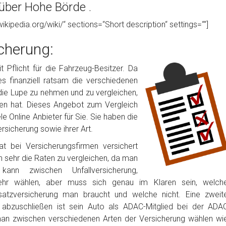
über Hohe Börde .
wikipedia.org/wiki/“ sections=“Short description“ settings=““]
cherung:
 Pflicht für die Fahrzeug-Besitzer. Da
 es finanziell ratsam die verschiedenen
die Lupe zu nehmen und zu vergleichen,
en hat. Dieses Angebot zum Vergleich
 Online Anbieter für Sie. Sie haben die
rsicherung sowie ihrer Art.
t bei Versicherungsfirmen versichert
h sehr die Raten zu vergleichen, da man
nn zwischen Unfallversicherung,
ehr wählen, aber muss sich genau im Klaren sein, welch
satzversicherung man braucht und welche nicht. Eine zweit
g abzuschließen ist sein Auto als ADAC-Mitglied bei der ADA
man zwischen verschiedenen Arten der Versicherung wählen wi