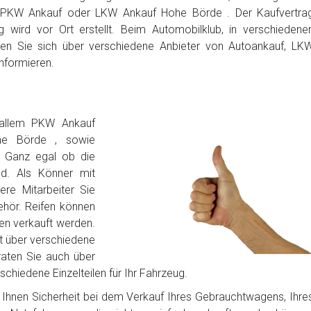
 PKW Ankauf oder LKW Ankauf Hohe Börde . Der Kaufvertra
 wird vor Ort erstellt. Beim Automobilklub, in verschiedene
en Sie sich über verschiedene Anbieter von Autoankauf, LK
nformieren.
 allem PKW Ankauf
e Börde , sowie
. Ganz egal ob die
d. Als Könner mit
sere Mitarbeiter Sie
hör. Reifen können
fen verkauft werden.
t über verschiedene
raten Sie auch über
chiedene Einzelteilen für Ihr Fahrzeug.
bt Ihnen Sicherheit bei dem Verkauf Ihres Gebrauchtwagens, Ihre