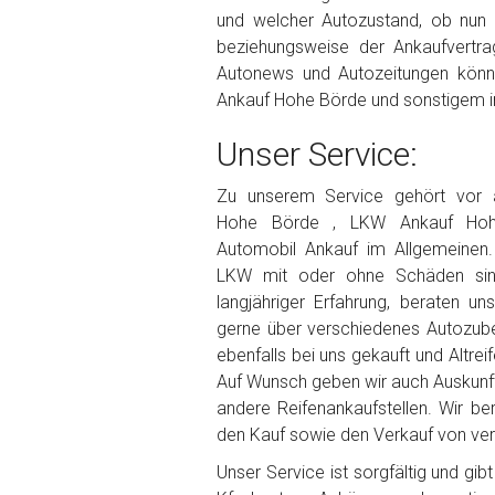
und welcher Autozustand, ob nun
beziehungsweise der Ankaufvertrag
Autonews und Autozeitungen könn
Ankauf Hohe Börde und sonstigem i
Unser Service:
Zu unserem Service gehört vor
Hohe Börde , LKW Ankauf Hoh
Automobil Ankauf im Allgemeinen
LKW mit oder ohne Schäden sin
langjähriger Erfahrung, beraten un
gerne über verschiedenes Autozube
ebenfalls bei uns gekauft und Altrei
Auf Wunsch geben wir auch Auskunf
andere Reifenankaufstellen. Wir be
den Kauf sowie den Verkauf von vers
Unser Service ist sorgfältig und gi