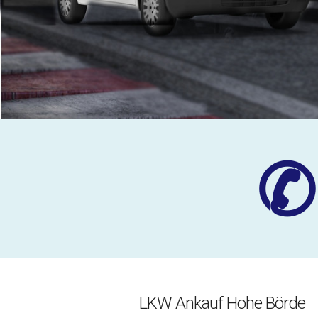
✆
LKW Ankauf Hohe Börde