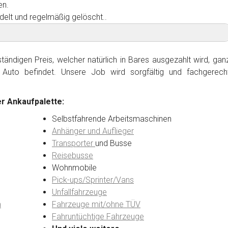
en.
delt und regelmäßig gelöscht..
ändigen Preis, welcher natürlich in Bares ausgezahlt wird, gan
Auto befindet. Unsere Job wird sorgfältig und fachgerech
r Ankaufpalette:
Selbstfahrende Arbeitsmaschinen
Anhänger und Auflieger
Transporter
und Busse
Reisebusse
Wohnmobile
Pick-ups/Sprinter/Vans
Unfallfahrzeuge
n
Fahrzeuge mit/ohne TÜV
Fahruntüchtige Fahrzeuge