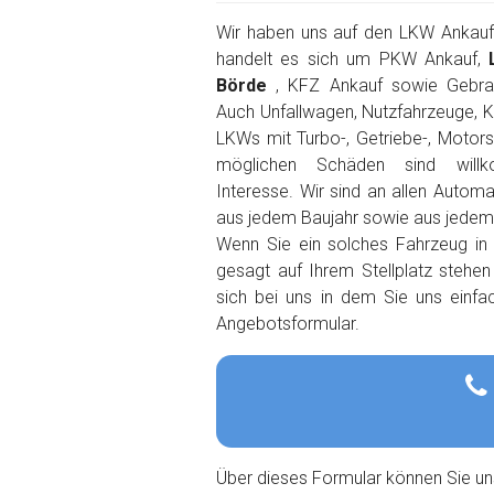
Wir haben uns auf den LKW Ankauf s
handelt es sich um PKW Ankauf,
Börde
, KFZ Ankauf sowie Gebra
Auch Unfallwagen, Nutzfahrzeuge, K
LKWs mit Turbo-, Getriebe-, Motor
möglichen Schäden sind wil
Interesse. Wir sind an allen Autom
aus jedem Baujahr sowie aus jedem O
Wenn Sie ein solches Fahrzeug in
gesagt auf Ihrem Stellplatz stehe
sich bei uns in dem Sie uns einfa
Angebotsformular.
Über dieses Formular können Sie un