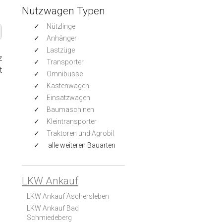
Nutzwagen Typen
Nützlinge
Anhänger
Lastzüge
z
Transporter
t
Omnibusse
Kastenwagen
Einsatzwagen
Baumaschinen
Kleintransporter
Traktoren und Agrobil
alle weiteren Bauarten
LKW Ankauf
LKW Ankauf Aschersleben
LKW Ankauf Bad
Schmiedeberg