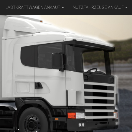
LASTKRAFTWAGEN ANKAUF
NUTZFAHRZEUGE ANKAUF