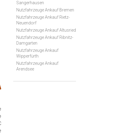
Sangerhausen
Nutzfahrzeuge Ankauf Bremen
Nutzfahrzeuge Ankauf Rietz-
Neuendorf
Nutzfahrzeuge Ankauf Altusried
Nutzfahrzeuge Ankauf Ribnitz-
Damgarten
Nutzfahrzeuge Ankauf
Wipperfürth
Nutzfahrzeuge Ankauf
Arendsee
e
e
C
e