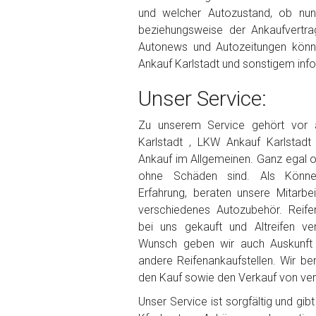
und welcher Autozustand, ob nu
beziehungsweise der Ankaufvertrag
Autonews und Autozeitungen könn
Ankauf Karlstadt und sonstigem info
Unser Service:
Zu unserem Service gehört vor
Karlstadt , LKW Ankauf Karlstadt
Ankauf im Allgemeinen. Ganz egal 
ohne Schäden sind. Als Könner
Erfahrung, beraten unsere Mitarbe
verschiedenes Autozubehör. Reife
bei uns gekauft und Altreifen ve
Wunsch geben wir auch Auskunft 
andere Reifenankaufstellen. Wir be
den Kauf sowie den Verkauf von vers
Unser Service ist sorgfältig und gi