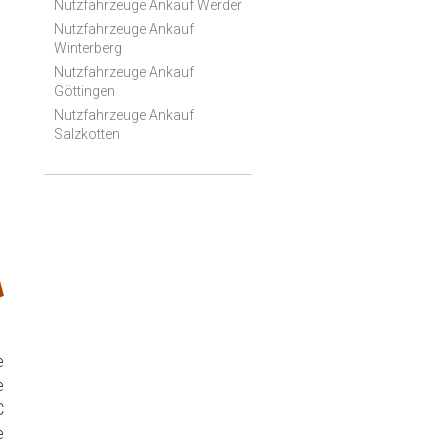
Nutzfahrzeuge Ankauf Werder
Nutzfahrzeuge Ankauf
Winterberg
Nutzfahrzeuge Ankauf
Göttingen
Nutzfahrzeuge Ankauf
Salzkotten
e
e
C
e