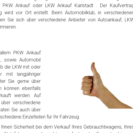
n PKW Ankauf oder LKW Ankauf Karlstadt . Der Kaufvertra
 wird vor Ort erstellt. Beim Automobilklub, in verschiedene
en Sie sich über verschiedene Anbieter von Autoankauf, LK
rmieren.
 allem PKW Ankauf
 , sowie Automobil
ob die LKW mit oder
 mit langjähriger
iter Sie gerne über
n können ebenfalls
rkauft werden. Auf
über verschiedene
raten Sie auch über
chiedene Einzelteilen für Ihr Fahrzeug.
bt Ihnen Sicherheit bei dem Verkauf Ihres Gebrauchtwagens, Ihre