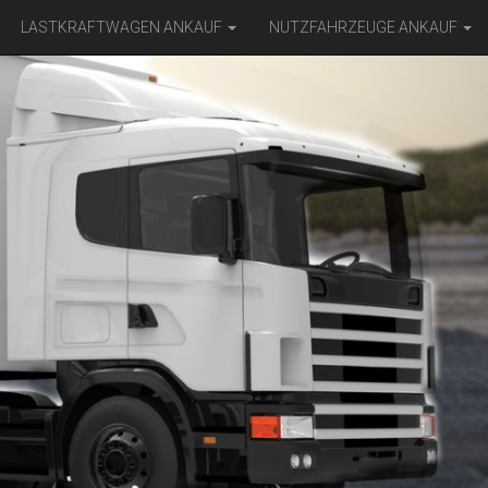
LASTKRAFTWAGEN ANKAUF
NUTZFAHRZEUGE ANKAUF