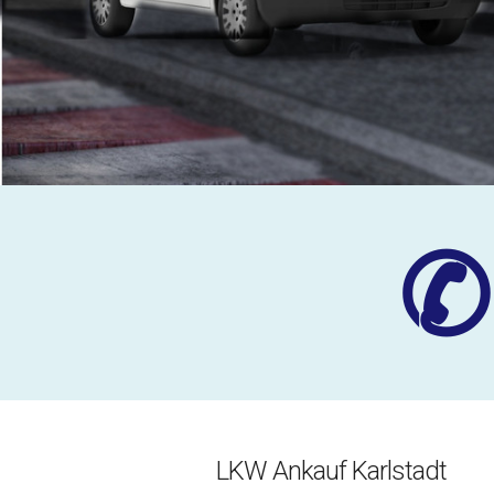
✆
LKW Ankauf Karlstadt