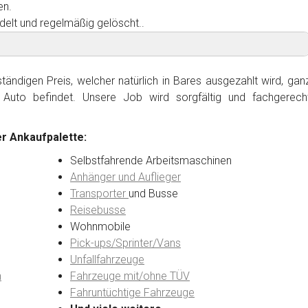
en.
delt und regelmäßig gelöscht..
ändigen Preis, welcher natürlich in Bares ausgezahlt wird, gan
Auto befindet. Unsere Job wird sorgfältig und fachgerech
r Ankaufpalette:
Selbstfahrende Arbeitsmaschinen
Anhänger und Auflieger
Transporter
und Busse
Reisebusse
Wohnmobile
Pick-ups/Sprinter/Vans
Unfallfahrzeuge
n
Fahrzeuge mit/ohne TÜV
Fahruntüchtige Fahrzeuge