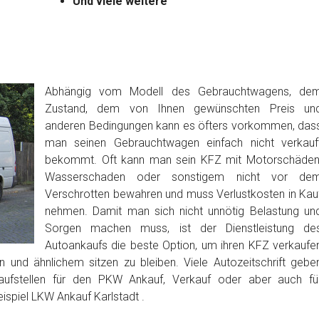
Und viele weitere
Abhängig vom Modell des Gebrauchtwagens, de
Zustand, dem von Ihnen gewünschten Preis un
anderen Bedingungen kann es öfters vorkommen, das
man seinen Gebrauchtwagen einfach nicht verkauf
bekommt. Oft kann man sein KFZ mit Motorschäden
Wasserschaden oder sonstigem nicht vor de
Verschrotten bewahren und muss Verlustkosten in Kau
nehmen. Damit man sich nicht unnötig Belastung un
Sorgen machen muss, ist der Dienstleistung de
Autoankaufs die beste Option, um ihren KFZ verkaufe
 und ähnlichem sitzen zu bleiben. Viele Autozeitschrift gebe
aufstellen für den PKW Ankauf, Verkauf oder aber auch fü
ispiel LKW Ankauf Karlstadt .