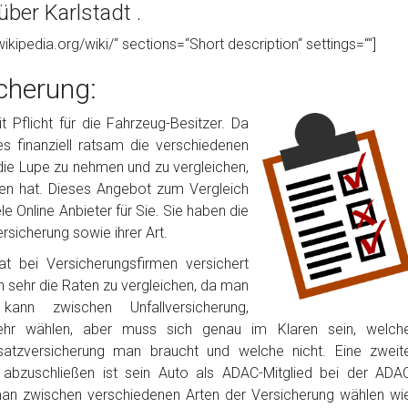
ber Karlstadt .
wikipedia.org/wiki/“ sections=“Short description“ settings=““]
cherung:
 Pflicht für die Fahrzeug-Besitzer. Da
 es finanziell ratsam die verschiedenen
die Lupe zu nehmen und zu vergleichen,
en hat. Dieses Angebot zum Vergleich
 Online Anbieter für Sie. Sie haben die
rsicherung sowie ihrer Art.
t bei Versicherungsfirmen versichert
h sehr die Raten zu vergleichen, da man
nn zwischen Unfallversicherung,
ehr wählen, aber muss sich genau im Klaren sein, welch
satzversicherung man braucht und welche nicht. Eine zweit
g abzuschließen ist sein Auto als ADAC-Mitglied bei der ADA
man zwischen verschiedenen Arten der Versicherung wählen wi