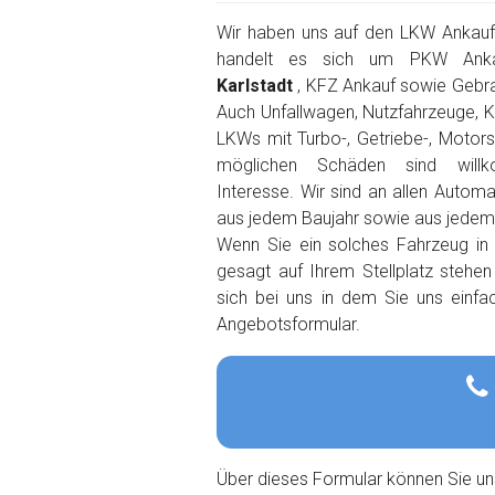
Wir haben uns auf den LKW Ankauf s
handelt es sich um PKW Ank
Karlstadt
, KFZ Ankauf sowie Gebr
Auch Unfallwagen, Nutzfahrzeuge, K
LKWs mit Turbo-, Getriebe-, Motor
möglichen Schäden sind wil
Interesse. Wir sind an allen Autom
aus jedem Baujahr sowie aus jedem O
Wenn Sie ein solches Fahrzeug in
gesagt auf Ihrem Stellplatz stehe
sich bei uns in dem Sie uns einfa
Angebotsformular.
Über dieses Formular können Sie un