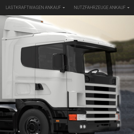
LASTKRAFTWAGEN ANKAUF
NUTZFAHRZEUGE ANKAUF