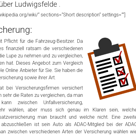
über Ludwigsfelde .
wikipedia.org/wiki/“ sections=“Short description“ settings=““]
cherung:
 Pflicht für die Fahrzeug-Besitzer. Da
 es finanziell ratsam die verschiedenen
die Lupe zu nehmen und zu vergleichen,
en hat. Dieses Angebot zum Vergleich
 Online Anbieter für Sie. Sie haben die
rsicherung sowie ihrer Art.
t bei Versicherungsfirmen versichert
h sehr die Raten zu vergleichen, da man
nn zwischen Unfallversicherung,
ehr wählen, aber muss sich genau im Klaren sein, welch
satzversicherung man braucht und welche nicht. Eine zweit
g abzuschließen ist sein Auto als ADAC-Mitglied bei der ADA
man zwischen verschiedenen Arten der Versicherung wählen wi