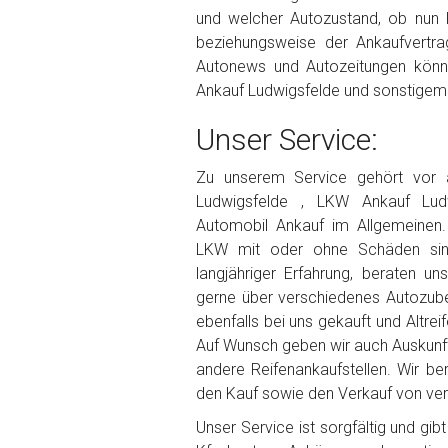
und welcher Autozustand, ob nun
beziehungsweise der Ankaufvertrag
Autonews und Autozeitungen könn
Ankauf Ludwigsfelde und sonstigem 
Unser Service:
Zu unserem Service gehört vor
Ludwigsfelde , LKW Ankauf Lud
Automobil Ankauf im Allgemeinen
LKW mit oder ohne Schäden sin
langjähriger Erfahrung, beraten un
gerne über verschiedenes Autozube
ebenfalls bei uns gekauft und Altrei
Auf Wunsch geben wir auch Auskunf
andere Reifenankaufstellen. Wir be
den Kauf sowie den Verkauf von vers
Unser Service ist sorgfältig und gi