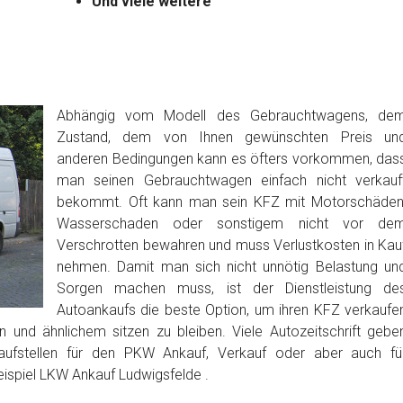
Und viele weitere
Abhängig vom Modell des Gebrauchtwagens, de
Zustand, dem von Ihnen gewünschten Preis un
anderen Bedingungen kann es öfters vorkommen, das
man seinen Gebrauchtwagen einfach nicht verkauf
bekommt. Oft kann man sein KFZ mit Motorschäden
Wasserschaden oder sonstigem nicht vor de
Verschrotten bewahren und muss Verlustkosten in Kau
nehmen. Damit man sich nicht unnötig Belastung un
Sorgen machen muss, ist der Dienstleistung de
Autoankaufs die beste Option, um ihren KFZ verkaufe
 und ähnlichem sitzen zu bleiben. Viele Autozeitschrift gebe
aufstellen für den PKW Ankauf, Verkauf oder aber auch fü
ispiel LKW Ankauf Ludwigsfelde .