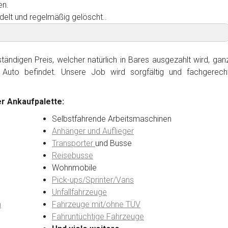
en.
delt und regelmäßig gelöscht..
ändigen Preis, welcher natürlich in Bares ausgezahlt wird, gan
Auto befindet. Unsere Job wird sorgfältig und fachgerech
r Ankaufpalette:
Selbstfahrende Arbeitsmaschinen
Anhänger und Auflieger
Transporter
und Busse
Reisebusse
Wohnmobile
Pick-ups/Sprinter/Vans
Unfallfahrzeuge
n
Fahrzeuge mit/ohne TÜV
Fahruntüchtige Fahrzeuge