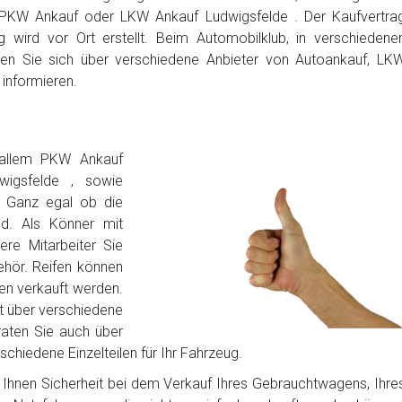
 PKW Ankauf oder LKW Ankauf Ludwigsfelde . Der Kaufvertra
 wird vor Ort erstellt. Beim Automobilklub, in verschiedene
en Sie sich über verschiedene Anbieter von Autoankauf, LK
informieren.
 allem PKW Ankauf
wigsfelde , sowie
. Ganz egal ob die
d. Als Könner mit
sere Mitarbeiter Sie
hör. Reifen können
fen verkauft werden.
t über verschiedene
raten Sie auch über
chiedene Einzelteilen für Ihr Fahrzeug.
bt Ihnen Sicherheit bei dem Verkauf Ihres Gebrauchtwagens, Ihre