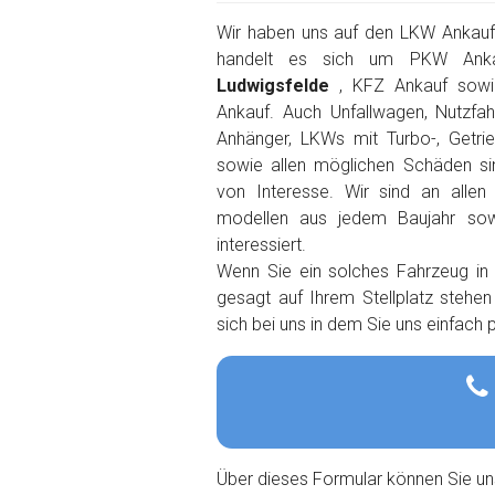
Wir haben uns auf den LKW Ankauf s
handelt es sich um PKW Ank
Ludwigsfelde
, KFZ Ankauf sow
Ankauf. Auch Unfallwagen, Nutzfah
Anhänger, LKWs mit Turbo-, Getri
sowie allen möglichen Schäden s
von Interesse. Wir sind an alle
modellen aus jedem Baujahr so
interessiert.
Wenn Sie ein solches Fahrzeug in
gesagt auf Ihrem Stellplatz stehe
sich bei uns in dem Sie uns einfach
Über dieses Formular können Sie un