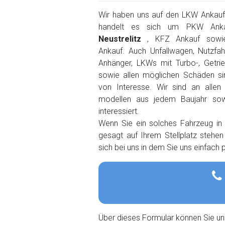
Wir haben uns auf den LKW Ankauf s
handelt es sich um PKW Ank
Neustrelitz
, KFZ Ankauf sowi
Ankauf. Auch Unfallwagen, Nutzfah
Anhänger, LKWs mit Turbo-, Getri
sowie allen möglichen Schäden s
von Interesse. Wir sind an alle
modellen aus jedem Baujahr so
interessiert.
Wenn Sie ein solches Fahrzeug in
gesagt auf Ihrem Stellplatz stehe
sich bei uns in dem Sie uns einfach
Über dieses Formular können Sie un