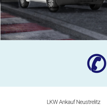
✆
LKW Ankauf Neustrelitz