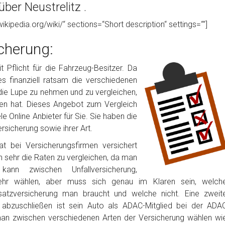
ber Neustrelitz .
wikipedia.org/wiki/“ sections=“Short description“ settings=““]
cherung:
 Pflicht für die Fahrzeug-Besitzer. Da
 es finanziell ratsam die verschiedenen
die Lupe zu nehmen und zu vergleichen,
en hat. Dieses Angebot zum Vergleich
 Online Anbieter für Sie. Sie haben die
rsicherung sowie ihrer Art.
t bei Versicherungsfirmen versichert
h sehr die Raten zu vergleichen, da man
nn zwischen Unfallversicherung,
ehr wählen, aber muss sich genau im Klaren sein, welch
satzversicherung man braucht und welche nicht. Eine zweit
g abzuschließen ist sein Auto als ADAC-Mitglied bei der ADA
man zwischen verschiedenen Arten der Versicherung wählen wi