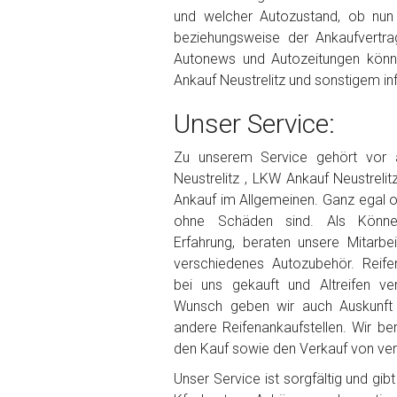
und welcher Autozustand, ob nun
beziehungsweise der Ankaufvertrag
Autonews und Autozeitungen könn
Ankauf Neustrelitz und sonstigem in
Unser Service:
Zu unserem Service gehört vor
Neustrelitz , LKW Ankauf Neustreli
Ankauf im Allgemeinen. Ganz egal 
ohne Schäden sind. Als Könner
Erfahrung, beraten unsere Mitarbe
verschiedenes Autozubehör. Reife
bei uns gekauft und Altreifen ve
Wunsch geben wir auch Auskunft 
andere Reifenankaufstellen. Wir be
den Kauf sowie den Verkauf von vers
Unser Service ist sorgfältig und gi