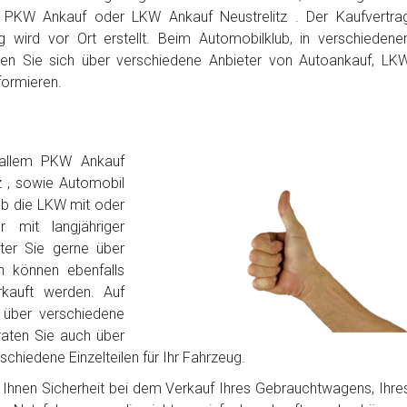
 PKW Ankauf oder LKW Ankauf Neustrelitz . Der Kaufvertra
 wird vor Ort erstellt. Beim Automobilklub, in verschiedene
en Sie sich über verschiedene Anbieter von Autoankauf, LK
formieren.
 allem PKW Ankauf
tz , sowie Automobil
ob die LKW mit oder
 mit langjähriger
iter Sie gerne über
n können ebenfalls
rkauft werden. Auf
über verschiedene
raten Sie auch über
chiedene Einzelteilen für Ihr Fahrzeug.
bt Ihnen Sicherheit bei dem Verkauf Ihres Gebrauchtwagens, Ihre