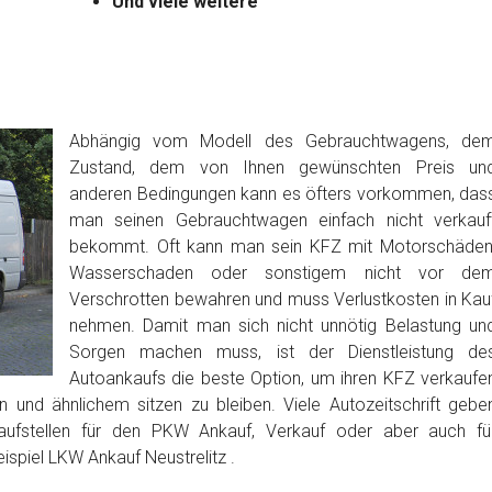
Und viele weitere
Abhängig vom Modell des Gebrauchtwagens, de
Zustand, dem von Ihnen gewünschten Preis un
anderen Bedingungen kann es öfters vorkommen, das
man seinen Gebrauchtwagen einfach nicht verkauf
bekommt. Oft kann man sein KFZ mit Motorschäden
Wasserschaden oder sonstigem nicht vor de
Verschrotten bewahren und muss Verlustkosten in Kau
nehmen. Damit man sich nicht unnötig Belastung un
Sorgen machen muss, ist der Dienstleistung de
Autoankaufs die beste Option, um ihren KFZ verkaufe
 und ähnlichem sitzen zu bleiben. Viele Autozeitschrift gebe
aufstellen für den PKW Ankauf, Verkauf oder aber auch fü
spiel LKW Ankauf Neustrelitz .