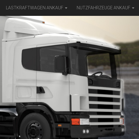
LASTKRAFTWAGEN ANKAUF
NUTZFAHRZEUGE ANKAUF