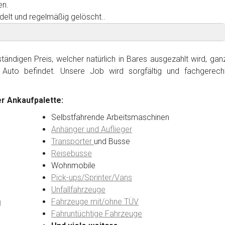
en.
delt und regelmäßig gelöscht..
ändigen Preis, welcher natürlich in Bares ausgezahlt wird, gan
Auto befindet. Unsere Job wird sorgfältig und fachgerech
r Ankaufpalette:
Selbstfahrende Arbeitsmaschinen
Anhänger und Auflieger
Transporter
und Busse
Reisebusse
Wohnmobile
Pick-ups/Sprinter/Vans
Unfallfahrzeuge
n
Fahrzeuge mit/ohne TÜV
Fahruntüchtige Fahrzeuge