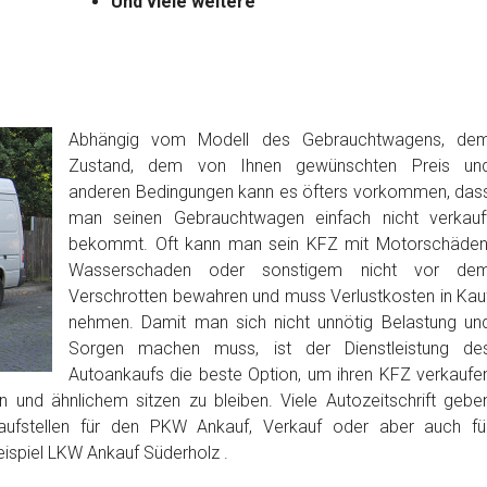
Und viele weitere
Abhängig vom Modell des Gebrauchtwagens, de
Zustand, dem von Ihnen gewünschten Preis un
anderen Bedingungen kann es öfters vorkommen, das
man seinen Gebrauchtwagen einfach nicht verkauf
bekommt. Oft kann man sein KFZ mit Motorschäden
Wasserschaden oder sonstigem nicht vor de
Verschrotten bewahren und muss Verlustkosten in Kau
nehmen. Damit man sich nicht unnötig Belastung un
Sorgen machen muss, ist der Dienstleistung de
Autoankaufs die beste Option, um ihren KFZ verkaufe
 und ähnlichem sitzen zu bleiben. Viele Autozeitschrift gebe
aufstellen für den PKW Ankauf, Verkauf oder aber auch fü
ispiel LKW Ankauf Süderholz .