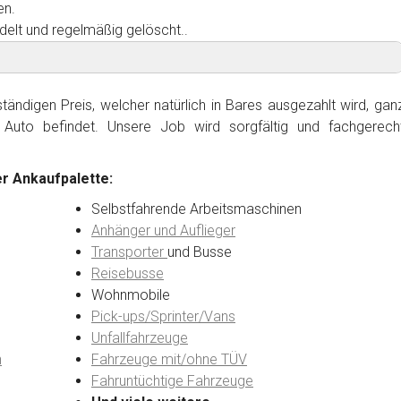
en.
delt und regelmäßig gelöscht..
ändigen Preis, welcher natürlich in Bares ausgezahlt wird, gan
Auto befindet. Unsere Job wird sorgfältig und fachgerech
r Ankaufpalette:
Selbstfahrende Arbeitsmaschinen
Anhänger und Auflieger
Transporter
und Busse
Reisebusse
Wohnmobile
Pick-ups/Sprinter/Vans
Unfallfahrzeuge
n
Fahrzeuge mit/ohne TÜV
Fahruntüchtige Fahrzeuge