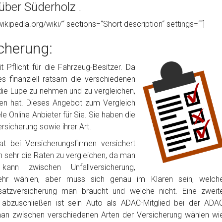
über Süderholz .
wikipedia.org/wiki/“ sections=“Short description“ settings=““]
cherung:
 Pflicht für die Fahrzeug-Besitzer. Da
 es finanziell ratsam die verschiedenen
die Lupe zu nehmen und zu vergleichen,
en hat. Dieses Angebot zum Vergleich
 Online Anbieter für Sie. Sie haben die
rsicherung sowie ihrer Art.
t bei Versicherungsfirmen versichert
h sehr die Raten zu vergleichen, da man
nn zwischen Unfallversicherung,
ehr wählen, aber muss sich genau im Klaren sein, welch
satzversicherung man braucht und welche nicht. Eine zweit
g abzuschließen ist sein Auto als ADAC-Mitglied bei der ADA
man zwischen verschiedenen Arten der Versicherung wählen wi