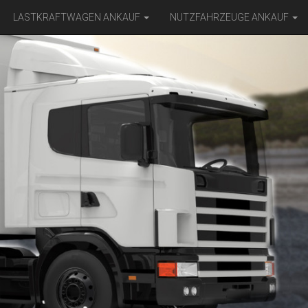
LASTKRAFTWAGEN ANKAUF
NUTZFAHRZEUGE ANKAUF