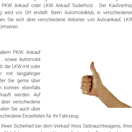
n PKW Ankauf oder LKW Ankauf Süderholz . Der Kaufvertra
 wird vor Ort erstellt. Beim Automobilklub, in verschiedene
en Sie sich über verschiedene Anbieter von Autoankauf, LK
ormieren.
 allem PKW Ankauf
 , sowie Automobil
ob die LKW mit oder
 mit langjähriger
iter Sie gerne über
n können ebenfalls
rkauft werden. Auf
über verschiedene
raten Sie auch über
chiedene Einzelteilen für Ihr Fahrzeug.
bt Ihnen Sicherheit bei dem Verkauf Ihres Gebrauchtwagens, Ihre