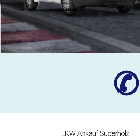
✆
LKW Ankauf Süderholz