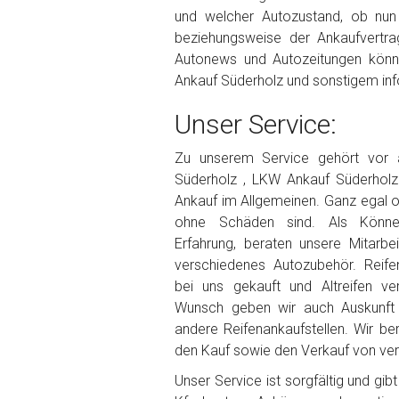
und welcher Autozustand, ob nu
beziehungsweise der Ankaufvertrag
Autonews und Autozeitungen könn
Ankauf Süderholz und sonstigem inf
Unser Service:
Zu unserem Service gehört vor
Süderholz , LKW Ankauf Süderholz
Ankauf im Allgemeinen. Ganz egal 
ohne Schäden sind. Als Könner
Erfahrung, beraten unsere Mitarbe
verschiedenes Autozubehör. Reife
bei uns gekauft und Altreifen ve
Wunsch geben wir auch Auskunft 
andere Reifenankaufstellen. Wir be
den Kauf sowie den Verkauf von vers
Unser Service ist sorgfältig und gi