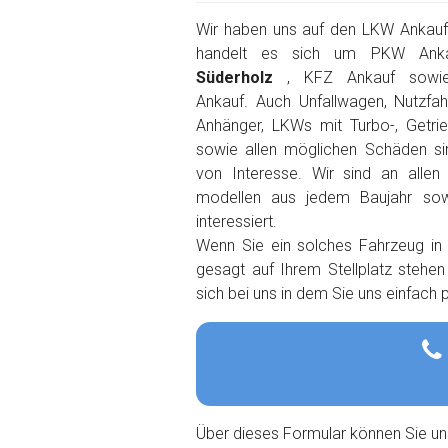
Wir haben uns auf den LKW Ankauf s
handelt es sich um PKW Ank
Süderholz
, KFZ Ankauf sowi
Ankauf. Auch Unfallwagen, Nutzfah
Anhänger, LKWs mit Turbo-, Getri
sowie allen möglichen Schäden s
von Interesse. Wir sind an alle
modellen aus jedem Baujahr so
interessiert.
Wenn Sie ein solches Fahrzeug in
gesagt auf Ihrem Stellplatz stehe
sich bei uns in dem Sie uns einfach
Über dieses Formular können Sie un