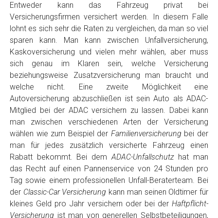
Entweder kann das Fahrzeug privat bei
Versicherungsfirmen versichert werden. In diesem Falle
lohnt es sich sehr die Raten zu vergleichen, da man so viel
sparen kann. Man kann zwischen Unfallversicherung,
Kaskoversicherung und vielen mehr wählen, aber muss
sich genau im Klaren sein, welche Versicherung
beziehungsweise Zusatzversicherung man braucht und
welche nicht. Eine zweite Möglichkeit eine
Autoversicherung abzuschließen ist sein Auto als ADAC-
Mitglied bei der ADAC versichern zu lassen. Dabei kann
man zwischen verschiedenen Arten der Versicherung
wählen wie zum Beispiel der
Familienversicherung
bei der
man für jedes zusätzlich versicherte Fahrzeug einen
Rabatt bekommt. Bei dem
ADAC-Unfallschutz
hat man
das Recht auf einen Pannenservice von 24 Stunden pro
Tag sowie einem professionellen Unfall-Beraterteam. Bei
der
Classic-Car Versicherung
kann man seinen Oldtimer für
kleines Geld pro Jahr versichern oder bei der
Haftpflicht-
Versicherung
ist man von generellen Selbstbeteiligungen,