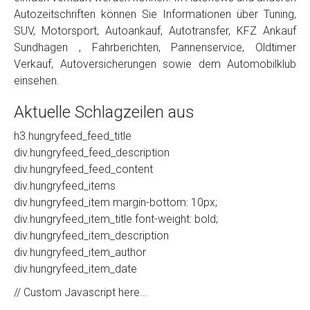
Autozeitschriften können Sie Informationen über Tuning,
SUV, Motorsport, Autoankauf, Autotransfer, KFZ Ankauf
Sundhagen , Fahrberichten, Pannenservice, Oldtimer
Verkauf, Autoversicherungen sowie dem Automobilklub
einsehen.
Aktuelle Schlagzeilen aus
h3.hungryfeed_feed_title
div.hungryfeed_feed_description
div.hungryfeed_feed_content
div.hungryfeed_items
div.hungryfeed_item margin-bottom: 10px;
div.hungryfeed_item_title font-weight: bold;
div.hungryfeed_item_description
div.hungryfeed_item_author
div.hungryfeed_item_date
// Custom Javascript here…