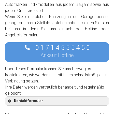
Automarken und -modellen aus jedem Baujahr sowie aus
jedem Ort interessiert.
Wenn Sie ein solches Fahrzeug in der Garage besser
gesagt auf Ihrem Stellplatz stehen haben, melden Sie sich
bei uns in dem Sie uns einfach per Hotline oder
Angebotsformular.
0 1 7 1 4 5 5 5 4 5 0
Ankauf Hotline
Über dieses Formular können Sie uns Umweglos
kontaktieren, wir werden uns mit Ihnen schnellstmöglich in
Verbindung setzen.
Ihre Daten werden vertraulich behandelt und regelmäßig
gelöscht..
Kontaktformular