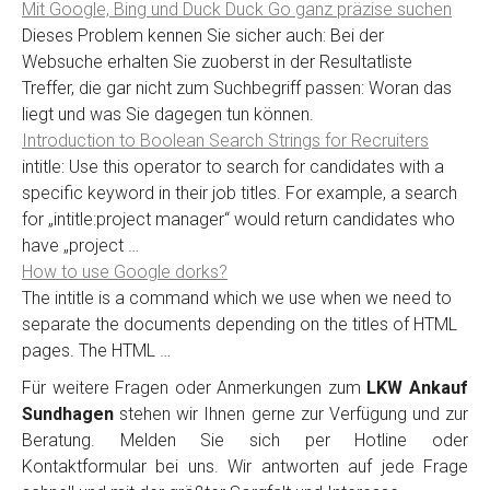
Mit Google, Bing und Duck Duck Go ganz präzise suchen
Dieses Problem kennen Sie sicher auch: Bei der
Websuche erhalten Sie zuoberst in der Resultatliste
Treffer, die gar nicht zum Suchbegriff passen: Woran das
liegt und was Sie dagegen tun können.
Introduction to Boolean Search Strings for Recruiters
intitle: Use this operator to search for candidates with a
specific keyword in their job titles. For example, a search
for „intitle:project manager“ would return candidates who
have „project …
How to use Google dorks?
The intitle is a command which we use when we need to
separate the documents depending on the titles of HTML
pages. The HTML …
Für weitere Fragen oder Anmerkungen zum
LKW Ankauf
Sundhagen
stehen wir Ihnen gerne zur Verfügung und zur
Beratung. Melden Sie sich per Hotline oder
Kontaktformular bei uns. Wir antworten auf jede Frage