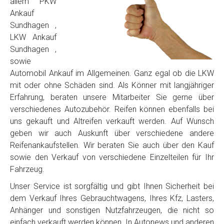
allem PKW
Ankauf
Sundhagen ,
LKW Ankauf
Sundhagen ,
sowie
Automobil Ankauf im Allgemeinen. Ganz egal ob die LKW
mit oder ohne Schäden sind. Als Könner mit langjähriger
Erfahrung, beraten unsere Mitarbeiter Sie gerne über
verschiedenes Autozubehör. Reifen können ebenfalls bei
uns gekauft und Altreifen verkauft werden. Auf Wunsch
geben wir auch Auskunft über verschiedene andere
Reifenankaufstellen. Wir beraten Sie auch über den Kauf
sowie den Verkauf von verschiedene Einzelteilen für Ihr
Fahrzeug.
Unser Service ist sorgfältig und gibt Ihnen Sicherheit bei
dem Verkauf Ihres Gebrauchtwagens, Ihres Kfz, Lasters,
Anhänger und sonstigen Nutzfahrzeugen, die nicht so
einfach verkauft werden können. In Autonews und anderen