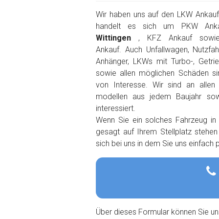
Wir haben uns auf den LKW Ankauf s
handelt es sich um PKW Ank
Wittingen
, KFZ Ankauf sowie
Ankauf. Auch Unfallwagen, Nutzfah
Anhänger, LKWs mit Turbo-, Getri
sowie allen möglichen Schäden s
von Interesse. Wir sind an alle
modellen aus jedem Baujahr so
interessiert.
Wenn Sie ein solches Fahrzeug in
gesagt auf Ihrem Stellplatz stehe
sich bei uns in dem Sie uns einfach
Über dieses Formular können Sie un