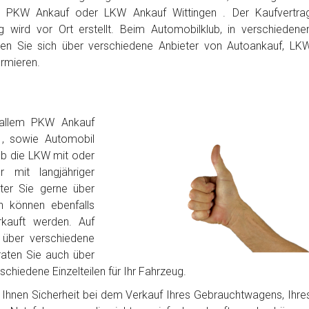
n PKW Ankauf oder LKW Ankauf Wittingen . Der Kaufvertra
 wird vor Ort erstellt. Beim Automobilklub, in verschiedene
en Sie sich über verschiedene Anbieter von Autoankauf, LK
ormieren.
 allem PKW Ankauf
 , sowie Automobil
ob die LKW mit oder
 mit langjähriger
iter Sie gerne über
n können ebenfalls
rkauft werden. Auf
über verschiedene
raten Sie auch über
chiedene Einzelteilen für Ihr Fahrzeug.
bt Ihnen Sicherheit bei dem Verkauf Ihres Gebrauchtwagens, Ihre