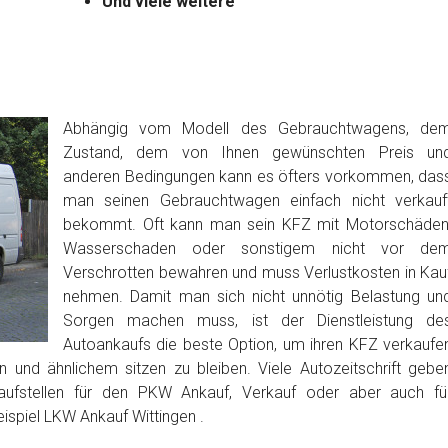
Und viele weitere
Abhängig vom Modell des Gebrauchtwagens, de
Zustand, dem von Ihnen gewünschten Preis un
anderen Bedingungen kann es öfters vorkommen, das
man seinen Gebrauchtwagen einfach nicht verkauf
bekommt. Oft kann man sein KFZ mit Motorschäden
Wasserschaden oder sonstigem nicht vor de
Verschrotten bewahren und muss Verlustkosten in Kau
nehmen. Damit man sich nicht unnötig Belastung un
Sorgen machen muss, ist der Dienstleistung de
Autoankaufs die beste Option, um ihren KFZ verkaufe
 und ähnlichem sitzen zu bleiben. Viele Autozeitschrift gebe
aufstellen für den PKW Ankauf, Verkauf oder aber auch fü
ispiel LKW Ankauf Wittingen .