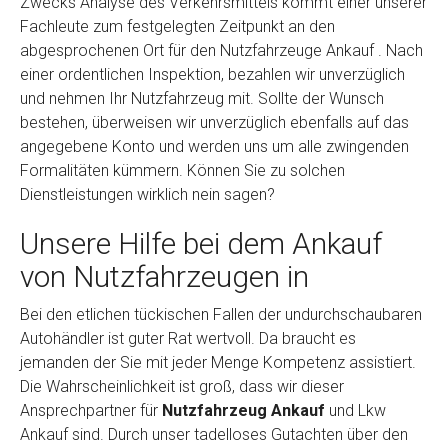
Zwecks Analyse des Verkehrsmittels kommt einer unserer
Fachleute zum festgelegten Zeitpunkt an den
abgesprochenen Ort für den Nutzfahrzeuge Ankauf . Nach
einer ordentlichen Inspektion, bezahlen wir unverzüglich
und nehmen Ihr Nutzfahrzeug mit. Sollte der Wunsch
bestehen, überweisen wir unverzüglich ebenfalls auf das
angegebene Konto und werden uns um alle zwingenden
Formalitäten kümmern. Können Sie zu solchen
Dienstleistungen wirklich nein sagen?
Unsere Hilfe bei dem Ankauf
von Nutzfahrzeugen in
Bei den etlichen tückischen Fallen der undurchschaubaren
Autohändler ist guter Rat wertvoll. Da braucht es
jemanden der Sie mit jeder Menge Kompetenz assistiert.
Die Wahrscheinlichkeit ist groß, dass wir dieser
Ansprechpartner für
Nutzfahrzeug Ankauf
und Lkw
Ankauf sind. Durch unser tadelloses Gutachten über den