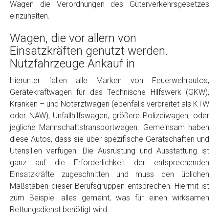
Wagen die Verordnungen des Güterverkehrsgesetzes
einzuhalten.
Wagen, die vor allem von
Einsatzkräften genutzt werden.
Nutzfahrzeuge Ankauf in
Hierunter fallen alle Marken von Feuerwehrautos,
Gerätekraftwagen für das Technische Hilfswerk (GKW),
Fertig
Kranken – und Notarztwagen (ebenfalls verbreitet als KTW
oder NAW), Unfallhilfswagen, größere Polizeiwagen, oder
Wie viel ist 10+2 ?
*
jegliche Mannschaftstransportwagen. Gemeinsam haben
diese Autos, dass sie über spezifische Gerätschaften und
Utensilien verfügen. Die Ausrüstung und Ausstattung ist
ganz auf die Erforderlichkeit der entsprechenden
Einsatzkräfte zugeschnitten und muss den üblichen
Maßstäben dieser Berufsgruppen entsprechen. Hiermit ist
zum Beispiel alles gemeint, was für einen wirksamen
Rettungsdienst benötigt wird.