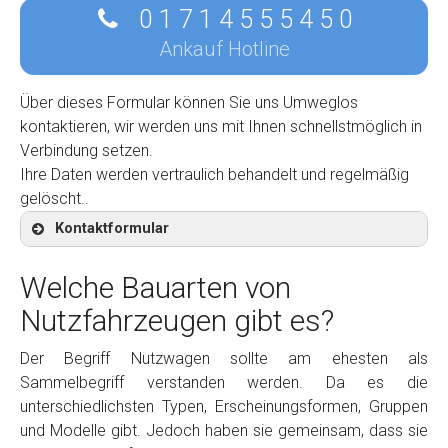
0 1 7 1 4 5 5 5 4 5 0
Ankauf Hotline
Über dieses Formular können Sie uns Umweglos
kontaktieren, wir werden uns mit Ihnen schnellstmöglich in
Verbindung setzen.
Ihre Daten werden vertraulich behandelt und regelmäßig
gelöscht..
Kontaktformular
Welche Bauarten von
Nutzfahrzeugen gibt es?
Kontaktformular
Der Begriff Nutzwagen sollte am ehesten als
Sammelbegriff verstanden werden. Da es die
Marke
*
unterschiedlichsten Typen, Erscheinungsformen, Gruppen
und Modelle gibt. Jedoch haben sie gemeinsam, dass sie