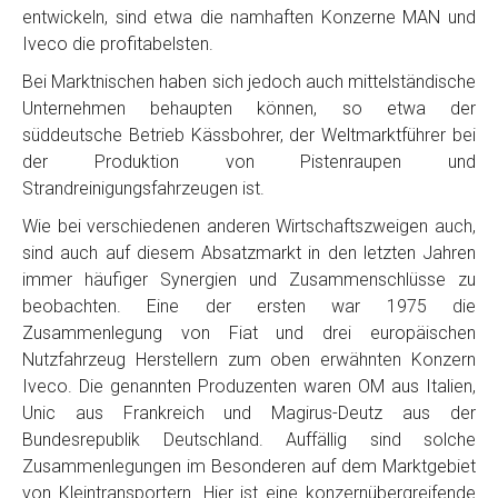
entwickeln, sind etwa die namhaften Konzerne MAN und
Iveco die profitabelsten.
Bei Marktnischen haben sich jedoch auch mittelständische
Unternehmen behaupten können, so etwa der
süddeutsche Betrieb Kässbohrer, der Weltmarktführer bei
der Produktion von Pistenraupen und
Strandreinigungsfahrzeugen ist.
Wie bei verschiedenen anderen Wirtschaftszweigen auch,
sind auch auf diesem Absatzmarkt in den letzten Jahren
immer häufiger Synergien und Zusammenschlüsse zu
beobachten. Eine der ersten war 1975 die
Zusammenlegung von Fiat und drei europäischen
Nutzfahrzeug Herstellern zum oben erwähnten Konzern
Iveco. Die genannten Produzenten waren OM aus Italien,
Unic aus Frankreich und Magirus-Deutz aus der
Bundesrepublik Deutschland. Auffällig sind solche
Zusammenlegungen im Besonderen auf dem Marktgebiet
von Kleintransportern. Hier ist eine konzernübergreifende