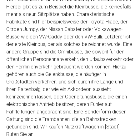
Hierbei gibt es zum Beispiel die Kleinbusse, die keinesfalls
mehr als neun Sitzplätze haben. Charakteristische
Fabrikate sind hier beispielsweise der Toyota Hiace, der
Citroen Jumpy, der Nissan Cabster oder Volkswagen-
Busse wie den VW-Caddy oder den VW-Bulli. Letzterer ist
der erste Kleinbus, der als solches bezeichnet wurde. Eine
andere Gruppe sind die Omnibusse, die sowohl für den
öffentlichen Personennahverkehr, den Urlaubsverkehr oder
den Fernlinienverkehr gebraucht werden können. Hierzu
gehören auch die Gelenkbusse, die häufiger in
Großstädten verkehren, und sich durch ihre Länge und
ihren Faltenbalg, der wie ein Akkordeon aussieht
kennzeichnen lassen, oder Oberleitungsbusse, die einen
elektronischen Antrieb besitzen, deren Fühler auf
Fahrleitungen angebracht sind. Eine Sonderform dieser
Gattung sind die Trambahnen, die an Bahnstrecken
gebunden sind. Wir kaufen Nutzkraftwagen in [Stadt].
Rufen Sie an.