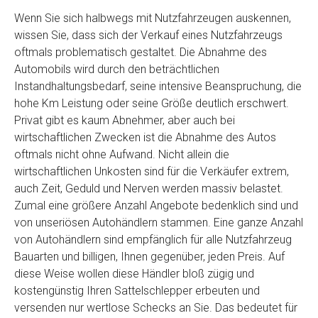
Wenn Sie sich halbwegs mit Nutzfahrzeugen auskennen,
wissen Sie, dass sich der Verkauf eines Nutzfahrzeugs
oftmals problematisch gestaltet. Die Abnahme des
Automobils wird durch den beträchtlichen
Instandhaltungsbedarf, seine intensive Beanspruchung, die
hohe Km Leistung oder seine Größe deutlich erschwert.
Privat gibt es kaum Abnehmer, aber auch bei
wirtschaftlichen Zwecken ist die Abnahme des Autos
oftmals nicht ohne Aufwand. Nicht allein die
wirtschaftlichen Unkosten sind für die Verkäufer extrem,
auch Zeit, Geduld und Nerven werden massiv belastet.
Zumal eine größere Anzahl Angebote bedenklich sind und
von unseriösen Autohändlern stammen. Eine ganze Anzahl
von Autohändlern sind empfänglich für alle Nutzfahrzeug
Bauarten und billigen, Ihnen gegenüber, jeden Preis. Auf
diese Weise wollen diese Händler bloß zügig und
kostengünstig Ihren Sattelschlepper erbeuten und
versenden nur wertlose Schecks an Sie. Das bedeutet für