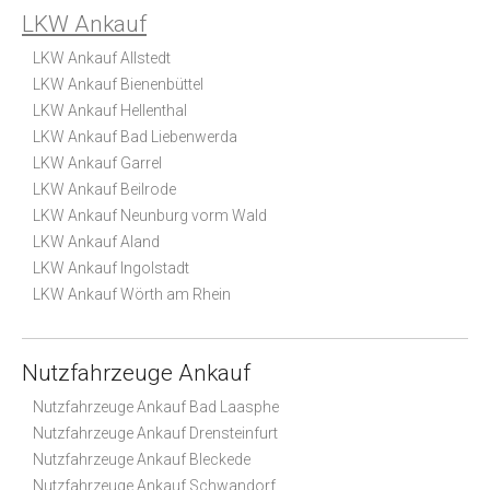
LKW Ankauf
LKW Ankauf Allstedt
LKW Ankauf Bienenbüttel
LKW Ankauf Hellenthal
LKW Ankauf Bad Liebenwerda
LKW Ankauf Garrel
LKW Ankauf Beilrode
LKW Ankauf Neunburg vorm Wald
LKW Ankauf Aland
LKW Ankauf Ingolstadt
LKW Ankauf Wörth am Rhein
Nutzfahrzeuge Ankauf
Nutzfahrzeuge Ankauf Bad Laasphe
Nutzfahrzeuge Ankauf Drensteinfurt
Nutzfahrzeuge Ankauf Bleckede
Nutzfahrzeuge Ankauf Schwandorf