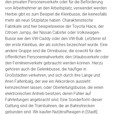
den privaten Personenverkehr oder für die Beförderung
von Arbeitnehmer an den Arbeitsplatz, verwendet werden.
Hierbei gibt es zum Beispiel die Kleinbusse, die keinesfalls
mehr als neun Sitzplätze haben. Charakteristische
Fabrikate sind hier beispielsweise der Toyota Hiace, der
Citroen Jumpy, der Nissan Cabster oder Volkswagen-
Busse wie den VW-Caddy oder den VW-Bulli. Letzterer ist
der erste Kleinbus, der als solches bezeichnet wurde. Eine
andere Gruppe sind die Omnibusse, die sowohl für den
öffentlichen Personennahverkehr, den Urlaubsverkehr oder
den Fernlinienverkehr gebraucht werden können. Hierzu
gehören auch die Gelenkbusse, die häufiger in
Großstädten verkehren, und sich durch ihre Länge und
ihren Faltenbalg, der wie ein Akkordeon aussieht
kennzeichnen lassen, oder Oberleitungsbusse, die einen
elektronischen Antrieb besitzen, deren Fühler auf
Fahrleitungen angebracht sind. Eine Sonderform dieser
Gattung sind die Trambahnen, die an Bahnstrecken
gebunden sind. Wir kaufen Nutzkraftwagen in [Stadt].