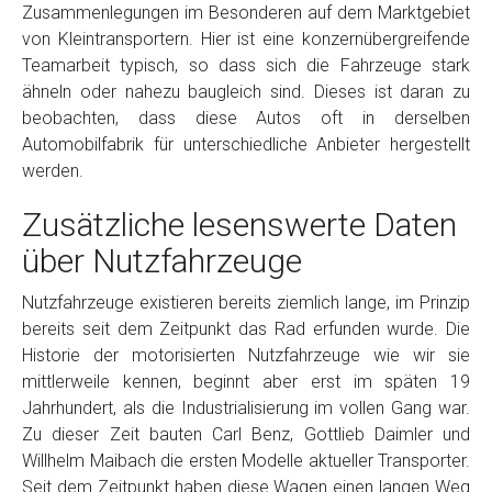
Zusammenlegungen im Besonderen auf dem Marktgebiet
von Kleintransportern. Hier ist eine konzernübergreifende
Teamarbeit typisch, so dass sich die Fahrzeuge stark
ähneln oder nahezu baugleich sind. Dieses ist daran zu
beobachten, dass diese Autos oft in derselben
Automobilfabrik für unterschiedliche Anbieter hergestellt
werden.
Zusätzliche lesenswerte Daten
über Nutzfahrzeuge
Nutzfahrzeuge existieren bereits ziemlich lange, im Prinzip
bereits seit dem Zeitpunkt das Rad erfunden wurde. Die
Historie der motorisierten Nutzfahrzeuge wie wir sie
mittlerweile kennen, beginnt aber erst im späten 19
Jahrhundert, als die Industrialisierung im vollen Gang war.
Zu dieser Zeit bauten Carl Benz, Gottlieb Daimler und
Willhelm Maibach die ersten Modelle aktueller Transporter.
Seit dem Zeitpunkt haben diese Wagen einen langen Weg