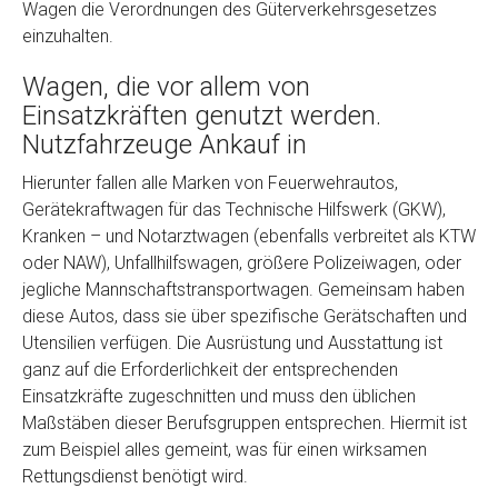
Wagen die Verordnungen des Güterverkehrsgesetzes
einzuhalten.
Wagen, die vor allem von
Einsatzkräften genutzt werden.
Nutzfahrzeuge Ankauf in
Hierunter fallen alle Marken von Feuerwehrautos,
Gerätekraftwagen für das Technische Hilfswerk (GKW),
Fertig
Kranken – und Notarztwagen (ebenfalls verbreitet als KTW
oder NAW), Unfallhilfswagen, größere Polizeiwagen, oder
Wie viel ist 10+2 ?
*
jegliche Mannschaftstransportwagen. Gemeinsam haben
diese Autos, dass sie über spezifische Gerätschaften und
Utensilien verfügen. Die Ausrüstung und Ausstattung ist
ganz auf die Erforderlichkeit der entsprechenden
Einsatzkräfte zugeschnitten und muss den üblichen
Maßstäben dieser Berufsgruppen entsprechen. Hiermit ist
zum Beispiel alles gemeint, was für einen wirksamen
Rettungsdienst benötigt wird.