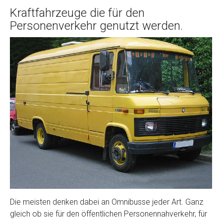
Kraftfahrzeuge die für den
Personenverkehr genutzt werden.
Die meisten denken dabei an Omnibusse jeder Art. Ganz
gleich ob sie für den öffentlichen Personennahverkehr, für