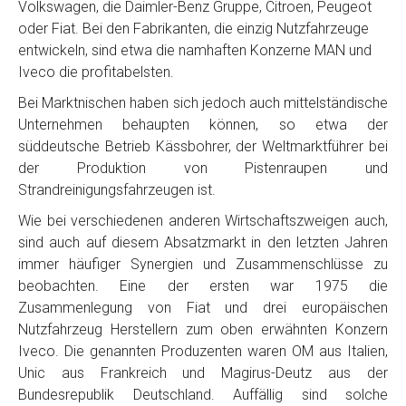
Volkswagen, die Daimler-Benz Gruppe, Citroen, Peugeot
oder Fiat. Bei den Fabrikanten, die einzig Nutzfahrzeuge
entwickeln, sind etwa die namhaften Konzerne MAN und
Iveco die profitabelsten.
Bei Marktnischen haben sich jedoch auch mittelständische
Unternehmen behaupten können, so etwa der
süddeutsche Betrieb Kässbohrer, der Weltmarktführer bei
der Produktion von Pistenraupen und
Strandreinigungsfahrzeugen ist.
Wie bei verschiedenen anderen Wirtschaftszweigen auch,
sind auch auf diesem Absatzmarkt in den letzten Jahren
immer häufiger Synergien und Zusammenschlüsse zu
beobachten. Eine der ersten war 1975 die
Zusammenlegung von Fiat und drei europäischen
Nutzfahrzeug Herstellern zum oben erwähnten Konzern
Iveco. Die genannten Produzenten waren OM aus Italien,
Unic aus Frankreich und Magirus-Deutz aus der
Bundesrepublik Deutschland. Auffällig sind solche