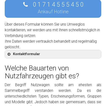
0 1 7 1 4 5 5 5 4 5 0
Ankauf Hotline
Über dieses Formular können Sie uns Umweglos
kontaktieren, wir werden uns mit Ihnen schnellstmöglich in
Verbindung setzen.
Ihre Daten werden vertraulich behandelt und regelmäßig
gelöscht..
Kontaktformular
Welche Bauarten von
Nutzfahrzeugen gibt es?
Kontaktformular
Der Begriff Nutzwagen sollte am ehesten als
Sammelbegriff verstanden werden. Da es die
Marke
*
unterschiedlichsten Typen, Erscheinungsformen, Gruppen
und Modelle gibt. Jedoch haben sie gemeinsam, dass sie