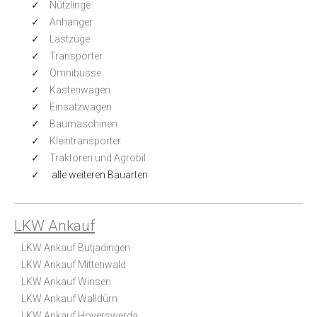
Nützlinge
Anhänger
Lastzüge
Transporter
Omnibusse
Kastenwagen
Einsatzwagen
Baumaschinen
Kleintransporter
Traktoren und Agrobil
alle weiteren Bauarten
LKW Ankauf
LKW Ankauf Butjadingen
LKW Ankauf Mittenwald
LKW Ankauf Winsen
LKW Ankauf Walldürn
LKW Ankauf Hoyerswerda