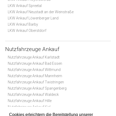
LKW Ankauf Spreetal
LKW Ankauf Neustadt an der Weinstraße
LKW Ankauf Löwenberger Land
LKW Ankauf Barby
LKW Ankauf Oberstdorf
Nutzfahrzeuge Ankauf
Nutzfahrzeuge Ankauf Karlstadt
Nutzfahrzeuge Ankauf Bad Essen
Nutzfahrzeuge Ankauf Wittmund
Nutzfahrzeuge Ankauf Mannheim
Nutzfahrzeuge Ankauf Twistringen
Nutzfahrzeuge Ankauf Spangenberg
Nutzfahrzeuge Ankauf Waldeck
Nutzfahrzeuge Ankauf Hille
Nutzfahrzeuge Ankauf Kiel
Nutzfahrzeuge Ankauf Oberharz am Brocken
Cookies erleichtern die Bereitstellung unserer