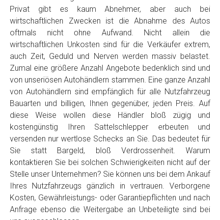
Privat gibt es kaum Abnehmer, aber auch bei
wirtschaftlichen Zwecken ist die Abnahme des Autos
oftmals nicht ohne Aufwand. Nicht allein die
wirtschaftlichen Unkosten sind für die Verkäufer extrem,
auch Zeit, Geduld und Nerven werden massiv belastet.
Zumal eine größere Anzahl Angebote bedenklich sind und
von unseriösen Autohändlern stammen. Eine ganze Anzahl
von Autohändlern sind empfänglich für alle Nutzfahrzeug
Bauarten und billigen, Ihnen gegenüber, jeden Preis. Auf
diese Weise wollen diese Händler bloß zügig und
kostengünstig Ihren Sattelschlepper erbeuten und
versenden nur wertlose Schecks an Sie. Das bedeutet für
Sie statt Bargeld, bloß Verdrossenheit. Warum
kontaktieren Sie bei solchen Schwierigkeiten nicht auf der
Stelle unser Unternehmen? Sie können uns bei dem Ankauf
Ihres Nutzfahrzeugs gänzlich in vertrauen. Verborgene
Kosten, Gewährleistungs- oder Garantiepflichten und nach
Anfrage ebenso die Weitergabe an Unbeteiligte sind bei