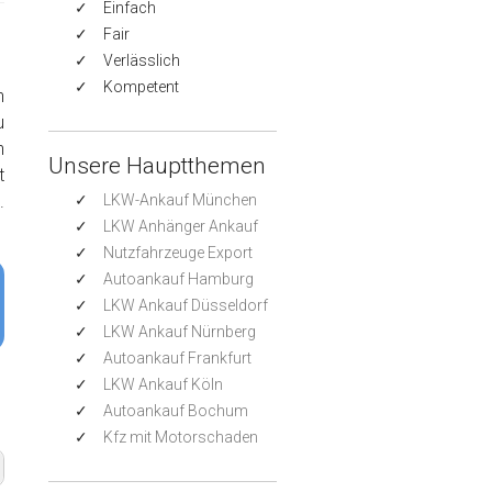
Einfach
Fair
Verlässlich
Kompetent
n
u
h
Unsere Hauptthemen
t
.
LKW-Ankauf München
LKW Anhänger Ankauf
Nutzfahrzeuge Export
Autoankauf Hamburg
LKW Ankauf Düsseldorf
LKW Ankauf Nürnberg
Autoankauf Frankfurt
LKW Ankauf Köln
Autoankauf Bochum
Kfz mit Motorschaden