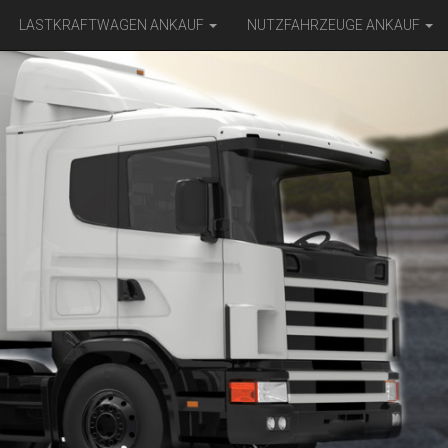
LASTKRAFTWAGEN ANKAUF
NUTZFAHRZEUGE ANKAUF