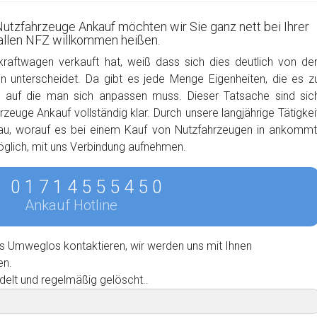
Nutzfahrzeuge Ankauf möchten wir Sie ganz nett bei Ihrer
 allen NFZ willkommen heißen.
kraftwagen verkauft hat, weiß dass sich dies deutlich von de
 unterscheidet. Da gibt es jede Menge Eigenheiten, die es z
, auf die man sich anpassen muss. Dieser Tatsache sind sic
zeuge Ankauf vollständig klar. Durch unsere langjährige Tätigkei
nau, worauf es bei einem Kauf von Nutzfahrzeugen in ankommt
möglich, mit uns Verbindung aufnehmen.
0 1 7 1 4 5 5 5 4 5 0
Ankauf Hotline
s Umweglos kontaktieren, wir werden uns mit Ihnen
en.
delt und regelmäßig gelöscht..