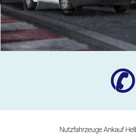
✆
Nutzfahrzeuge Ankauf Hel