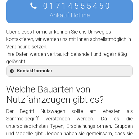
0 1 7 1 4 5 5 5 4 5 0
Ankauf Hotline
Über dieses Formular können Sie uns Umweglos
kontaktieren, wir werden uns mit Ihnen schnellstmöglich in
Verbindung setzen.
Ihre Daten werden vertraulich behandelt und regelmäßig
gelöscht..
Kontaktformular
Welche Bauarten von
Nutzfahrzeugen gibt es?
Kontaktformular
Der Begriff Nutzwagen sollte am ehesten als
Sammelbegriff verstanden werden. Da es die
Marke
*
unterschiedlichsten Typen, Erscheinungsformen, Gruppen
und Modelle gibt. Jedoch haben sie gemeinsam, dass sie