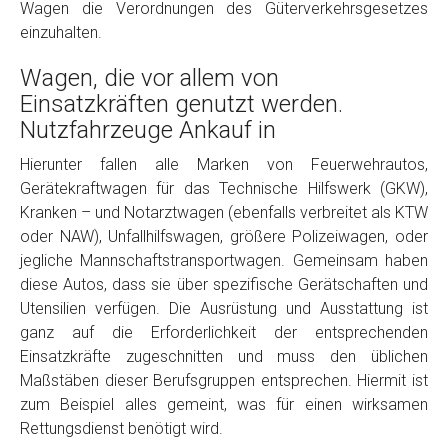
Wagen die Verordnungen des Güterverkehrsgesetzes
einzuhalten.
Wagen, die vor allem von
Einsatzkräften genutzt werden.
Nutzfahrzeuge Ankauf in
Hierunter fallen alle Marken von Feuerwehrautos,
Gerätekraftwagen für das Technische Hilfswerk (GKW),
Fertig
Kranken – und Notarztwagen (ebenfalls verbreitet als KTW
oder NAW), Unfallhilfswagen, größere Polizeiwagen, oder
Wie viel ist 10+2 ?
*
jegliche Mannschaftstransportwagen. Gemeinsam haben
diese Autos, dass sie über spezifische Gerätschaften und
Utensilien verfügen. Die Ausrüstung und Ausstattung ist
ganz auf die Erforderlichkeit der entsprechenden
Einsatzkräfte zugeschnitten und muss den üblichen
Maßstäben dieser Berufsgruppen entsprechen. Hiermit ist
zum Beispiel alles gemeint, was für einen wirksamen
Rettungsdienst benötigt wird.