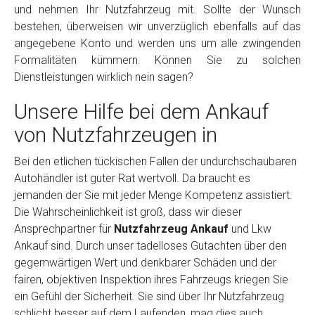
und nehmen Ihr Nutzfahrzeug mit. Sollte der Wunsch
bestehen, überweisen wir unverzüglich ebenfalls auf das
angegebene Konto und werden uns um alle zwingenden
Formalitäten kümmern. Können Sie zu solchen
Dienstleistungen wirklich nein sagen?
Unsere Hilfe bei dem Ankauf
von Nutzfahrzeugen in
Bei den etlichen tückischen Fallen der undurchschaubaren
Autohändler ist guter Rat wertvoll. Da braucht es
jemanden der Sie mit jeder Menge Kompetenz assistiert.
Die Wahrscheinlichkeit ist groß, dass wir dieser
Ansprechpartner für
Nutzfahrzeug Ankauf
und Lkw
Ankauf sind. Durch unser tadelloses Gutachten über den
gegemwärtigen Wert und denkbarer Schäden und der
fairen, objektiven Inspektion ihres Fahrzeugs kriegen Sie
ein Gefühl der Sicherheit. Sie sind über Ihr Nutzfahrzeug
schlicht besser auf dem Laufenden, mag dies auch