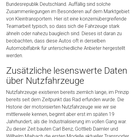
Bundesrepublik Deutschland. Auffällig sind solche
Zusammenlegungen im Besonderen auf dem Marktgebiet
von Kleintransportern. Hier ist eine konzernübergreifende
Teamarbeit typisch, so dass sich die Fahrzeuge stark
ähneln oder nahezu baugleich sind. Dieses ist daran zu
beobachten, dass diese Autos oft in derselben
Automobilfabrik für unterschiedliche Anbieter hergestellt
werden.
Zusätzliche lesenswerte Daten
über Nutzfahrzeuge
Nutzfahrzeuge existieren bereits ziemlich lange, im Prinzip
bereits seit dem Zeitpunkt das Rad erfunden wurde. Die
Historie der motorisierten Nutzfahrzeuge wie wir sie
mittlerweile kennen, beginnt aber erst im späten 19
Jahrhundert, als die Industrialisierung im vollen Gang war.
Zu dieser Zeit bauten Carl Benz, Gottlieb Daimler und
Willhelm Maibach die ersten Modelle aktueller Transporter.