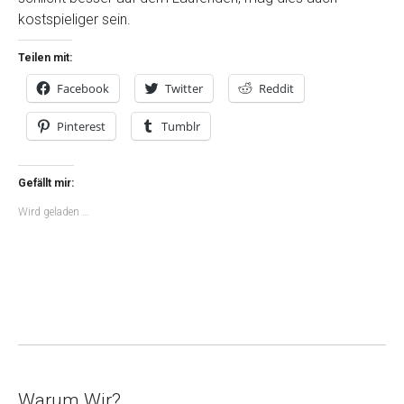
kostspieliger sein.
Teilen mit:
Facebook
Twitter
Reddit
Pinterest
Tumblr
Gefällt mir:
Wird geladen …
Warum Wir?