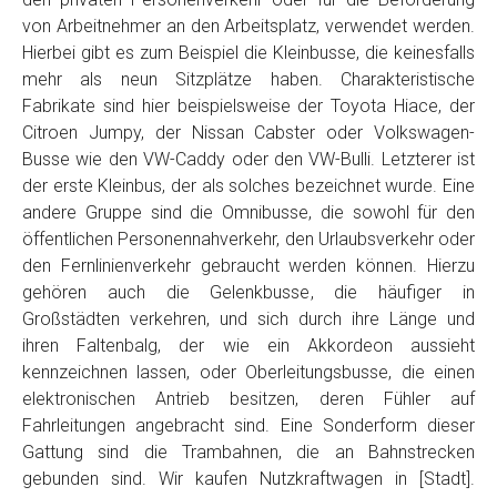
von Arbeitnehmer an den Arbeitsplatz, verwendet werden.
Hierbei gibt es zum Beispiel die Kleinbusse, die keinesfalls
mehr als neun Sitzplätze haben. Charakteristische
Fabrikate sind hier beispielsweise der Toyota Hiace, der
Citroen Jumpy, der Nissan Cabster oder Volkswagen-
Busse wie den VW-Caddy oder den VW-Bulli. Letzterer ist
der erste Kleinbus, der als solches bezeichnet wurde. Eine
andere Gruppe sind die Omnibusse, die sowohl für den
öffentlichen Personennahverkehr, den Urlaubsverkehr oder
den Fernlinienverkehr gebraucht werden können. Hierzu
gehören auch die Gelenkbusse, die häufiger in
Großstädten verkehren, und sich durch ihre Länge und
ihren Faltenbalg, der wie ein Akkordeon aussieht
kennzeichnen lassen, oder Oberleitungsbusse, die einen
elektronischen Antrieb besitzen, deren Fühler auf
Fahrleitungen angebracht sind. Eine Sonderform dieser
Gattung sind die Trambahnen, die an Bahnstrecken
gebunden sind. Wir kaufen Nutzkraftwagen in [Stadt].