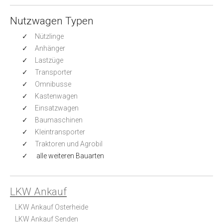
Nutzwagen Typen
Nützlinge
Anhänger
Lastzüge
Transporter
Omnibusse
Kastenwagen
Einsatzwagen
Baumaschinen
Kleintransporter
Traktoren und Agrobil
alle weiteren Bauarten
LKW Ankauf
LKW Ankauf Osterheide
LKW Ankauf Senden