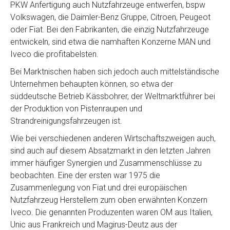
PKW Anfertigung auch Nutzfahrzeuge entwerfen, bspw
Volkswagen, die Daimler-Benz Gruppe, Citroen, Peugeot
oder Fiat. Bei den Fabrikanten, die einzig Nutzfahrzeuge
entwickeln, sind etwa die namhaften Konzerne MAN und
Iveco die profitabelsten.
Bei Marktnischen haben sich jedoch auch mittelständische
Unternehmen behaupten können, so etwa der
süddeutsche Betrieb Kässbohrer, der Weltmarktführer bei
der Produktion von Pistenraupen und
Strandreinigungsfahrzeugen ist.
Wie bei verschiedenen anderen Wirtschaftszweigen auch,
sind auch auf diesem Absatzmarkt in den letzten Jahren
immer häufiger Synergien und Zusammenschlüsse zu
beobachten. Eine der ersten war 1975 die
Zusammenlegung von Fiat und drei europäischen
Nutzfahrzeug Herstellern zum oben erwähnten Konzern
Iveco. Die genannten Produzenten waren OM aus Italien,
Unic aus Frankreich und Magirus-Deutz aus der