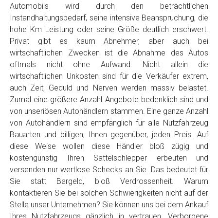
Automobils wird durch den beträchtlichen
Instandhaltungsbedarf, seine intensive Beanspruchung, die
hohe Km Leistung oder seine Größe deutlich erschwert.
Privat gibt es kaum Abnehmer, aber auch bei
wirtschaftlichen Zwecken ist die Abnahme des Autos
oftmals nicht ohne Aufwand. Nicht allein die
wirtschaftlichen Unkosten sind für die Verkäufer extrem,
auch Zeit, Geduld und Nerven werden massiv belastet.
Zumal eine größere Anzahl Angebote bedenklich sind und
von unseriösen Autohändlern stammen. Eine ganze Anzahl
von Autohändlern sind empfänglich für alle Nutzfahrzeug
Bauarten und billigen, Ihnen gegenüber, jeden Preis. Auf
diese Weise wollen diese Händler bloß zügig und
kostengünstig Ihren Sattelschlepper erbeuten und
versenden nur wertlose Schecks an Sie. Das bedeutet für
Sie statt Bargeld, bloß Verdrossenheit. Warum
kontaktieren Sie bei solchen Schwierigkeiten nicht auf der
Stelle unser Unternehmen? Sie können uns bei dem Ankauf
Ihres Nutzfahrzeugs gänzlich in vertrauen. Verborgene