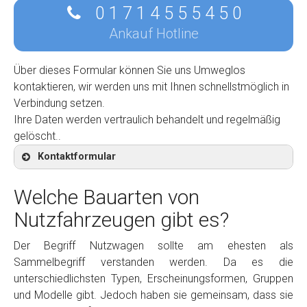
0 1 7 1 4 5 5 5 4 5 0
Ankauf Hotline
Über dieses Formular können Sie uns Umweglos
kontaktieren, wir werden uns mit Ihnen schnellstmöglich in
Verbindung setzen.
Ihre Daten werden vertraulich behandelt und regelmäßig
gelöscht..
Kontaktformular
Welche Bauarten von
Nutzfahrzeugen gibt es?
Kontaktformular
Der Begriff Nutzwagen sollte am ehesten als
Sammelbegriff verstanden werden. Da es die
Marke
*
unterschiedlichsten Typen, Erscheinungsformen, Gruppen
und Modelle gibt. Jedoch haben sie gemeinsam, dass sie