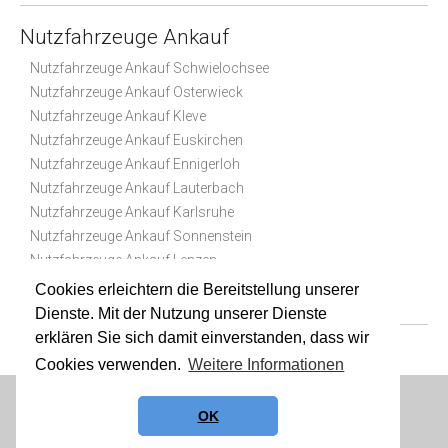
Nutzfahrzeuge Ankauf
Nutzfahrzeuge Ankauf Schwielochsee
Nutzfahrzeuge Ankauf Osterwieck
Nutzfahrzeuge Ankauf Kleve
Nutzfahrzeuge Ankauf Euskirchen
Nutzfahrzeuge Ankauf Ennigerloh
Nutzfahrzeuge Ankauf Lauterbach
Nutzfahrzeuge Ankauf Karlsruhe
Nutzfahrzeuge Ankauf Sonnenstein
Nutzfahrzeuge Ankauf Lenzen
Nutzfahrzeuge Ankauf Geeste
Cookies erleichtern die Bereitstellung unserer
Dienste. Mit der Nutzung unserer Dienste
erklären Sie sich damit einverstanden, dass wir
Cookies verwenden.
Weitere Informationen
Datenschutz
|
Impressum
|
Sitemap
OK