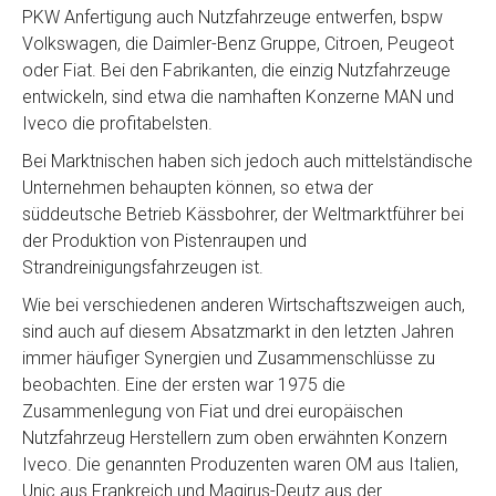
PKW Anfertigung auch Nutzfahrzeuge entwerfen, bspw
Volkswagen, die Daimler-Benz Gruppe, Citroen, Peugeot
oder Fiat. Bei den Fabrikanten, die einzig Nutzfahrzeuge
entwickeln, sind etwa die namhaften Konzerne MAN und
Iveco die profitabelsten.
Bei Marktnischen haben sich jedoch auch mittelständische
Unternehmen behaupten können, so etwa der
süddeutsche Betrieb Kässbohrer, der Weltmarktführer bei
der Produktion von Pistenraupen und
Strandreinigungsfahrzeugen ist.
Wie bei verschiedenen anderen Wirtschaftszweigen auch,
sind auch auf diesem Absatzmarkt in den letzten Jahren
immer häufiger Synergien und Zusammenschlüsse zu
beobachten. Eine der ersten war 1975 die
Zusammenlegung von Fiat und drei europäischen
Nutzfahrzeug Herstellern zum oben erwähnten Konzern
Iveco. Die genannten Produzenten waren OM aus Italien,
Unic aus Frankreich und Magirus-Deutz aus der