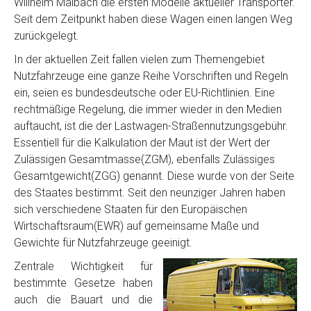
Willhelm Maibach die ersten Modelle aktueller Transporter.
Seit dem Zeitpunkt haben diese Wagen einen langen Weg
zurückgelegt.
In der aktuellen Zeit fallen vielen zum Themengebiet
Nutzfahrzeuge eine ganze Reihe Vorschriften und Regeln
ein, seien es bundesdeutsche oder EU-Richtlinien. Eine
rechtmäßige Regelung, die immer wieder in den Medien
auftaucht, ist die der Lastwagen-Straßennutzungsgebühr.
Essentiell für die Kalkulation der Maut ist der Wert der
Zulässigen Gesamtmasse(ZGM), ebenfalls Zulässiges
Gesamtgewicht(ZGG) genannt. Diese wurde von der Seite
des Staates bestimmt. Seit den neunziger Jahren haben
sich verschiedene Staaten für den Europäischen
Wirtschaftsraum(EWR) auf gemeinsame Maße und
Gewichte für Nutzfahrzeuge geeinigt.
Zentrale Wichtigkeit für
bestimmte Gesetze haben
auch die Bauart und die