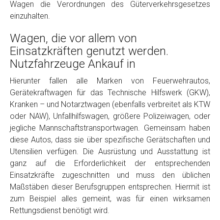
Wagen die Verordnungen des Güterverkehrsgesetzes
einzuhalten.
Wagen, die vor allem von
Einsatzkräften genutzt werden.
Nutzfahrzeuge Ankauf in
Hierunter fallen alle Marken von Feuerwehrautos,
Gerätekraftwagen für das Technische Hilfswerk (GKW),
Fertig
Kranken – und Notarztwagen (ebenfalls verbreitet als KTW
oder NAW), Unfallhilfswagen, größere Polizeiwagen, oder
Wie viel ist 10+2 ?
*
jegliche Mannschaftstransportwagen. Gemeinsam haben
diese Autos, dass sie über spezifische Gerätschaften und
Utensilien verfügen. Die Ausrüstung und Ausstattung ist
ganz auf die Erforderlichkeit der entsprechenden
Einsatzkräfte zugeschnitten und muss den üblichen
Maßstäben dieser Berufsgruppen entsprechen. Hiermit ist
zum Beispiel alles gemeint, was für einen wirksamen
Rettungsdienst benötigt wird.