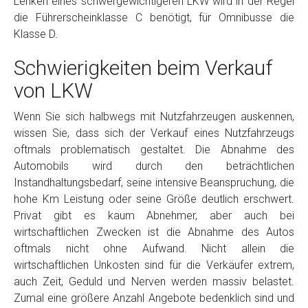
Lenken eines schwergewichtigeren LKW wird in der Regel
die Führerscheinklasse C benötigt, für Omnibusse die
Klasse D.
Schwierigkeiten beim Verkauf
von LKW
Wenn Sie sich halbwegs mit Nutzfahrzeugen auskennen,
wissen Sie, dass sich der Verkauf eines Nutzfahrzeugs
oftmals problematisch gestaltet. Die Abnahme des
Automobils wird durch den beträchtlichen
Instandhaltungsbedarf, seine intensive Beanspruchung, die
hohe Km Leistung oder seine Größe deutlich erschwert.
Privat gibt es kaum Abnehmer, aber auch bei
wirtschaftlichen Zwecken ist die Abnahme des Autos
oftmals nicht ohne Aufwand. Nicht allein die
wirtschaftlichen Unkosten sind für die Verkäufer extrem,
auch Zeit, Geduld und Nerven werden massiv belastet.
Zumal eine größere Anzahl Angebote bedenklich sind und