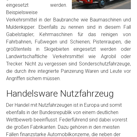
eingesetzt werden.
Beispielsweise
Verkehrsmittel in der Baubranche wie Baumaschinen und
Muldenkipper. Ebenfalls zu nennen sind in diesem Fall
Gabelstapler; Kehrmaschinen für das reinigen von
Fahrbahnen, Fußwegen und Schienen; Pistenraupen, die
größtenteils in Skigebieten eingesetzt werden oder
Landwirtschaftliche Verkehrsmittel wie Agrobil oder
Trecker. Nicht zu vergessen sind Sonderschutzfahrzeuge,
die durch ihre integrierte Panzerung Waren und Leute vor
Angriffen sichern müssen.
Handelsware Nutzfahrzeug
Der Handel mit Nutzfahrzeugen ist in Europa und somit
ebenfalls in der Bundesrepublik von einem deutlichen
Wettbewerb beeinflusst. Federführend sind dabei vorerst
die großen Fabrikanten. Dazu gehören in den meisten
Fällen finanzstarke Automobilkonzerne, die neben der