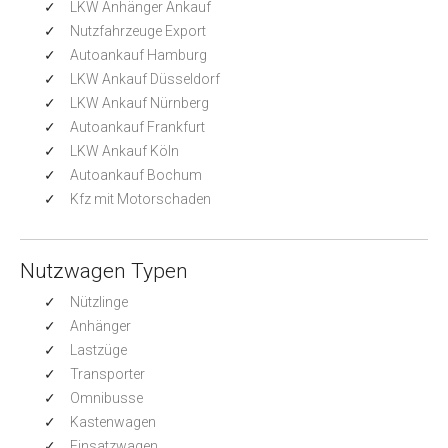
LKW Anhänger Ankauf
Nutzfahrzeuge Export
Autoankauf Hamburg
LKW Ankauf Düsseldorf
LKW Ankauf Nürnberg
Autoankauf Frankfurt
LKW Ankauf Köln
Autoankauf Bochum
Kfz mit Motorschaden
Nutzwagen Typen
Nützlinge
Anhänger
Lastzüge
Transporter
Omnibusse
Kastenwagen
Einsatzwagen