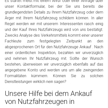
Es startet meist mit einem Anruf oder einer Anfrage über
unser Kontaktformular, bei der Sie uns bereits die
grundlegendsten Details zu Ihrem Nutzfahrzeug oder dem
Ärger mit Ihrem Nutzfahrzeug schildern können. In aller
Regel werden wir mit unserem Interessenten rasch einig
und der Kauf Ihres Nutzfahrzeugs wird von uns bestätigt.
Zwecks Analyse des Verkehrsmittels kommt einer unserer
Fachleute zum festgelegten Zeitpunkt an den
abgesprochenen Ort für den Nutzfahrzeuge Ankauf . Nach
einer ordentlichen Inspektion, bezahlen wir unverzüglich
und nehmen Ihr Nutzfahrzeug mit. Sollte der Wunsch
bestehen, überweisen wir unverzüglich ebenfalls auf das
angegebene Konto und werden uns um alle zwingenden
Formalitäten kümmern. Können Sie zu solchen
Dienstleistungen wirklich nein sagen?
Unsere Hilfe bei dem Ankauf
von Nutzfahrzeugen in