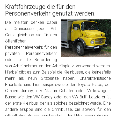
Kraftfahrzeuge die für den
Personenverkehr genutzt werden.
Die meisten denken dabei
an Omnibusse jeder Art.
Ganz gleich ob sie für den
öffentlichen
Personennahverkehr, für den
privaten Personenverkehr
oder für die Beförderung
von Arbeitnehmer an den Arbeitsplatz, verwendet werden.
Hierbei gibt es zum Beispiel die Kleinbusse, die keinesfalls
mehr als neun Sitzplätze haben. Charakteristische
Fabrikate sind hier beispielsweise der Toyota Hiace, der
Citroen Jumpy, der Nissan Cabster oder Volkswagen-
Busse wie den VW-Caddy oder den VW-Bulli. Letzterer ist
der erste Kleinbus, der als solches bezeichnet wurde. Eine
andere Gruppe sind die Omnibusse, die sowohl für den
öffentlichen Personennahverkehr, den Urlaubsverkehr oder