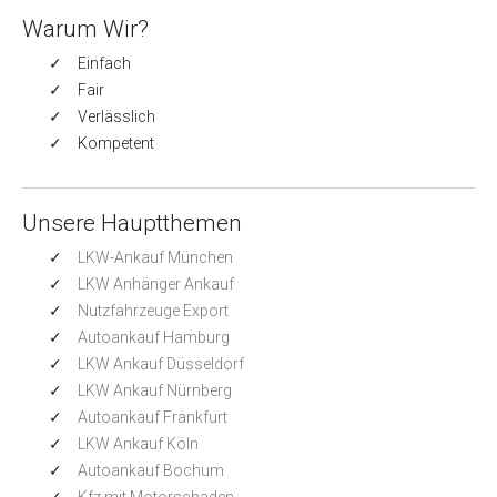
Warum Wir?
Einfach
Fair
Verlässlich
Kompetent
Unsere Hauptthemen
LKW-Ankauf München
LKW Anhänger Ankauf
Nutzfahrzeuge Export
Autoankauf Hamburg
LKW Ankauf Düsseldorf
LKW Ankauf Nürnberg
Autoankauf Frankfurt
LKW Ankauf Köln
Autoankauf Bochum
Kfz mit Motorschaden