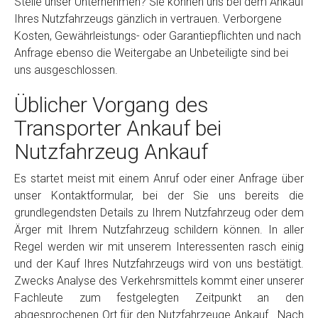
Stelle unser Unternehmen? Sie können uns bei dem Ankauf
Ihres Nutzfahrzeugs gänzlich in vertrauen. Verborgene
Kosten, Gewährleistungs- oder Garantiepflichten und nach
Anfrage ebenso die Weitergabe an Unbeteiligte sind bei
uns ausgeschlossen.
Üblicher Vorgang des
Transporter Ankauf bei
Nutzfahrzeug Ankauf
Es startet meist mit einem Anruf oder einer Anfrage über
unser Kontaktformular, bei der Sie uns bereits die
grundlegendsten Details zu Ihrem Nutzfahrzeug oder dem
Ärger mit Ihrem Nutzfahrzeug schildern können. In aller
Regel werden wir mit unserem Interessenten rasch einig
und der Kauf Ihres Nutzfahrzeugs wird von uns bestätigt.
Zwecks Analyse des Verkehrsmittels kommt einer unserer
Fachleute zum festgelegten Zeitpunkt an den
abgesprochenen Ort für den Nutzfahrzeuge Ankauf . Nach