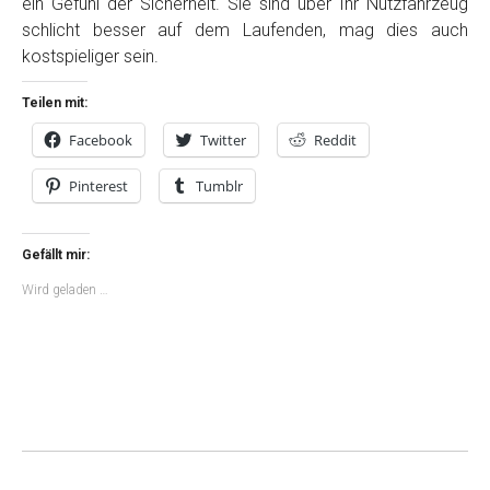
ein Gefühl der Sicherheit. Sie sind über Ihr Nutzfahrzeug
schlicht besser auf dem Laufenden, mag dies auch
kostspieliger sein.
Teilen mit:
Facebook
Twitter
Reddit
Pinterest
Tumblr
Gefällt mir:
Wird geladen …