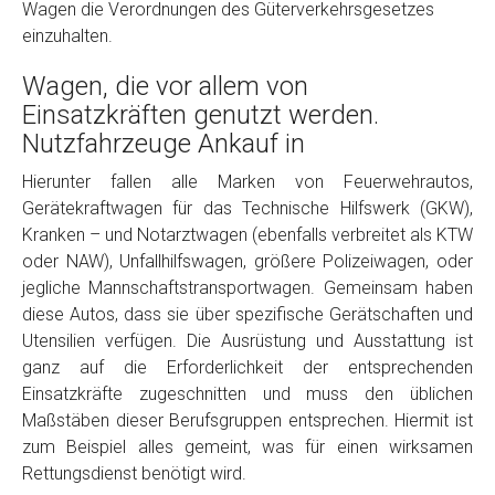
Wagen die Verordnungen des Güterverkehrsgesetzes
einzuhalten.
Wagen, die vor allem von
Einsatzkräften genutzt werden.
Nutzfahrzeuge Ankauf in
Hierunter fallen alle Marken von Feuerwehrautos,
Gerätekraftwagen für das Technische Hilfswerk (GKW),
Fertig
Kranken – und Notarztwagen (ebenfalls verbreitet als KTW
oder NAW), Unfallhilfswagen, größere Polizeiwagen, oder
Wie viel ist 10+2 ?
*
jegliche Mannschaftstransportwagen. Gemeinsam haben
diese Autos, dass sie über spezifische Gerätschaften und
Utensilien verfügen. Die Ausrüstung und Ausstattung ist
ganz auf die Erforderlichkeit der entsprechenden
Einsatzkräfte zugeschnitten und muss den üblichen
Maßstäben dieser Berufsgruppen entsprechen. Hiermit ist
zum Beispiel alles gemeint, was für einen wirksamen
Rettungsdienst benötigt wird.