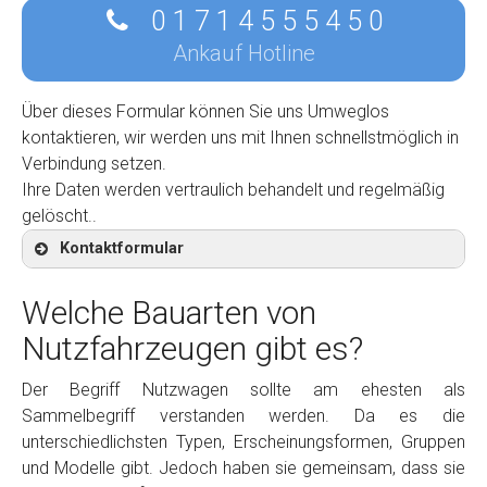
0 1 7 1 4 5 5 5 4 5 0
Ankauf Hotline
Über dieses Formular können Sie uns Umweglos
kontaktieren, wir werden uns mit Ihnen schnellstmöglich in
Verbindung setzen.
Ihre Daten werden vertraulich behandelt und regelmäßig
gelöscht..
Kontaktformular
Welche Bauarten von
Nutzfahrzeugen gibt es?
Kontaktformular
Der Begriff Nutzwagen sollte am ehesten als
Sammelbegriff verstanden werden. Da es die
Marke
*
unterschiedlichsten Typen, Erscheinungsformen, Gruppen
und Modelle gibt. Jedoch haben sie gemeinsam, dass sie