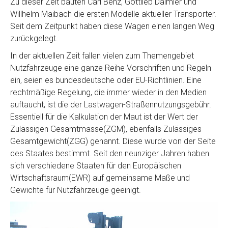
Zu dieser Zeit bauten Carl Benz, Gottlieb Daimler und
Willhelm Maibach die ersten Modelle aktueller Transporter.
Seit dem Zeitpunkt haben diese Wagen einen langen Weg
zurückgelegt.
In der aktuellen Zeit fallen vielen zum Themengebiet
Nutzfahrzeuge eine ganze Reihe Vorschriften und Regeln
ein, seien es bundesdeutsche oder EU-Richtlinien. Eine
rechtmäßige Regelung, die immer wieder in den Medien
auftaucht, ist die der Lastwagen-Straßennutzungsgebühr.
Essentiell für die Kalkulation der Maut ist der Wert der
Zulässigen Gesamtmasse(ZGM), ebenfalls Zulässiges
Gesamtgewicht(ZGG) genannt. Diese wurde von der Seite
des Staates bestimmt. Seit den neunziger Jahren haben
sich verschiedene Staaten für den Europäischen
Wirtschaftsraum(EWR) auf gemeinsame Maße und
Gewichte für Nutzfahrzeuge geeinigt.