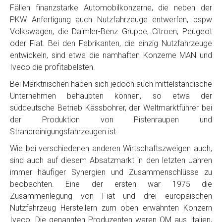
Fällen finanzstarke Automobilkonzerne, die neben der
PKW Anfertigung auch Nutzfahrzeuge entwerfen, bspw
Volkswagen, die Daimler-Benz Gruppe, Citroen, Peugeot
oder Fiat. Bei den Fabrikanten, die einzig Nutzfahrzeuge
entwickeln, sind etwa die namhaften Konzerne MAN und
Iveco die profitabelsten.
Bei Marktnischen haben sich jedoch auch mittelständische
Unternehmen behaupten können, so etwa der
süddeutsche Betrieb Kässbohrer, der Weltmarktführer bei
der Produktion von Pistenraupen und
Strandreinigungsfahrzeugen ist.
Wie bei verschiedenen anderen Wirtschaftszweigen auch,
sind auch auf diesem Absatzmarkt in den letzten Jahren
immer häufiger Synergien und Zusammenschlüsse zu
beobachten. Eine der ersten war 1975 die
Zusammenlegung von Fiat und drei europäischen
Nutzfahrzeug Herstellern zum oben erwähnten Konzern
Iveco. Die genannten Produzenten waren OM aus Italien,