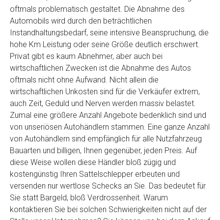
oftmals problematisch gestaltet. Die Abnahme des
Automobils wird durch den beträchtlichen
Instandhaltungsbedarf, seine intensive Beanspruchung, die
hohe Km Leistung oder seine Größe deutlich erschwert.
Privat gibt es kaum Abnehmer, aber auch bei
wirtschaftlichen Zwecken ist die Abnahme des Autos
oftmals nicht ohne Aufwand. Nicht allein die
wirtschaftlichen Unkosten sind für die Verkäufer extrem,
auch Zeit, Geduld und Nerven werden massiv belastet.
Zumal eine größere Anzahl Angebote bedenklich sind und
von unseriösen Autohändlern stammen. Eine ganze Anzahl
von Autohändlern sind empfänglich für alle Nutzfahrzeug
Bauarten und billigen, Ihnen gegenüber, jeden Preis. Auf
diese Weise wollen diese Händler bloß zügig und
kostengünstig Ihren Sattelschlepper erbeuten und
versenden nur wertlose Schecks an Sie. Das bedeutet für
Sie statt Bargeld, bloß Verdrossenheit. Warum
kontaktieren Sie bei solchen Schwierigkeiten nicht auf der