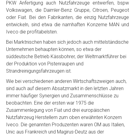
PKW Anfertigung auch Nutzfahrzeuge entwerfen, bspw
Volkswagen, die Daimler-Benz Gruppe, Citroen, Peugeot
oder Fiat. Bei den Fabrikanten, die einzig Nutzfahrzeuge
entwickeln, sind etwa die namhaften Konzerne MAN und
Iveco die profitabelsten.
Bei Marktnischen haben sich jedoch auch mittelständische
Unternehmen behaupten können, so etwa der
süddeutsche Betrieb Kässbohrer, der Weltmarktführer bei
der Produktion von Pistenraupen und
Strandreinigungsfahrzeugen ist.
Wie bei verschiedenen anderen Wirtschaftszweigen auch,
sind auch auf diesem Absatzmarkt in den letzten Jahren
immer häufiger Synergien und Zusammenschlüsse zu
beobachten. Eine der ersten war 1975 die
Zusammenlegung von Fiat und drei europäischen
Nutzfahrzeug Herstellern zum oben erwähnten Konzern
Iveco. Die genannten Produzenten waren OM aus Italien,
Unic aus Frankreich und Magirus-Deutz aus der