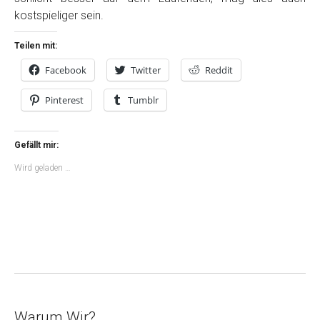
kostspieliger sein.
Teilen mit:
Facebook
Twitter
Reddit
Pinterest
Tumblr
Gefällt mir:
Wird geladen …
Warum Wir?