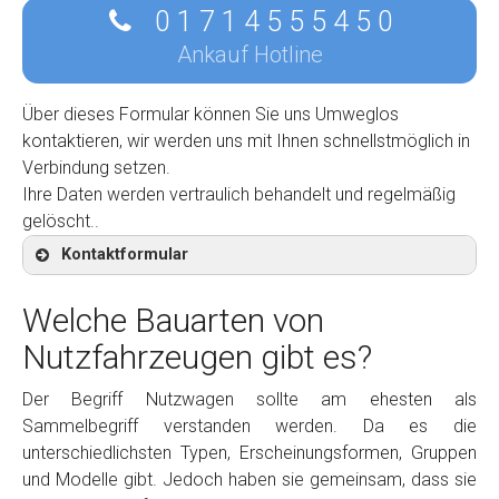
0 1 7 1 4 5 5 5 4 5 0
Ankauf Hotline
Über dieses Formular können Sie uns Umweglos
kontaktieren, wir werden uns mit Ihnen schnellstmöglich in
Verbindung setzen.
Ihre Daten werden vertraulich behandelt und regelmäßig
gelöscht..
Kontaktformular
Welche Bauarten von
Nutzfahrzeugen gibt es?
Kontaktformular
Der Begriff Nutzwagen sollte am ehesten als
Sammelbegriff verstanden werden. Da es die
Marke
*
unterschiedlichsten Typen, Erscheinungsformen, Gruppen
und Modelle gibt. Jedoch haben sie gemeinsam, dass sie