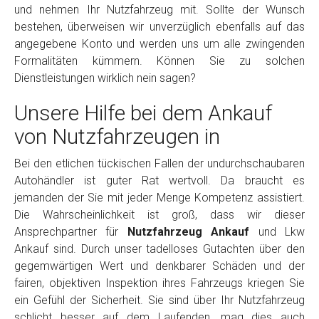
und nehmen Ihr Nutzfahrzeug mit. Sollte der Wunsch
bestehen, überweisen wir unverzüglich ebenfalls auf das
angegebene Konto und werden uns um alle zwingenden
Formalitäten kümmern. Können Sie zu solchen
Dienstleistungen wirklich nein sagen?
Unsere Hilfe bei dem Ankauf
von Nutzfahrzeugen in
Bei den etlichen tückischen Fallen der undurchschaubaren
Autohändler ist guter Rat wertvoll. Da braucht es
jemanden der Sie mit jeder Menge Kompetenz assistiert.
Die Wahrscheinlichkeit ist groß, dass wir dieser
Ansprechpartner für
Nutzfahrzeug Ankauf
und Lkw
Ankauf sind. Durch unser tadelloses Gutachten über den
gegemwärtigen Wert und denkbarer Schäden und der
fairen, objektiven Inspektion ihres Fahrzeugs kriegen Sie
ein Gefühl der Sicherheit. Sie sind über Ihr Nutzfahrzeug
schlicht besser auf dem Laufenden, mag dies auch