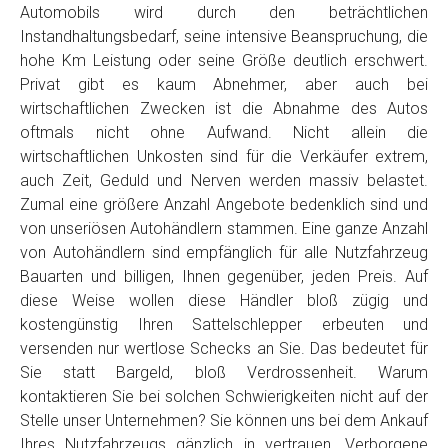
Automobils wird durch den beträchtlichen
Instandhaltungsbedarf, seine intensive Beanspruchung, die
hohe Km Leistung oder seine Größe deutlich erschwert.
Privat gibt es kaum Abnehmer, aber auch bei
wirtschaftlichen Zwecken ist die Abnahme des Autos
oftmals nicht ohne Aufwand. Nicht allein die
wirtschaftlichen Unkosten sind für die Verkäufer extrem,
auch Zeit, Geduld und Nerven werden massiv belastet.
Zumal eine größere Anzahl Angebote bedenklich sind und
von unseriösen Autohändlern stammen. Eine ganze Anzahl
von Autohändlern sind empfänglich für alle Nutzfahrzeug
Bauarten und billigen, Ihnen gegenüber, jeden Preis. Auf
diese Weise wollen diese Händler bloß zügig und
kostengünstig Ihren Sattelschlepper erbeuten und
versenden nur wertlose Schecks an Sie. Das bedeutet für
Sie statt Bargeld, bloß Verdrossenheit. Warum
kontaktieren Sie bei solchen Schwierigkeiten nicht auf der
Stelle unser Unternehmen? Sie können uns bei dem Ankauf
Ihres Nutzfahrzeugs gänzlich in vertrauen. Verborgene