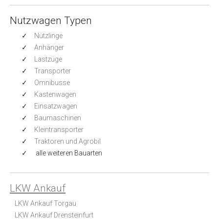
Nutzwagen Typen
Nützlinge
Anhänger
Lastzüge
Transporter
Omnibusse
Kastenwagen
Einsatzwagen
Baumaschinen
Kleintransporter
Traktoren und Agrobil
alle weiteren Bauarten
LKW Ankauf
LKW Ankauf Torgau
LKW Ankauf Drensteinfurt