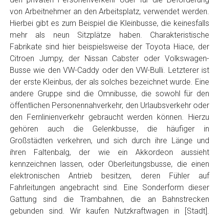
von Arbeitnehmer an den Arbeitsplatz, verwendet werden.
Hierbei gibt es zum Beispiel die Kleinbusse, die keinesfalls
mehr als neun Sitzplätze haben. Charakteristische
Fabrikate sind hier beispielsweise der Toyota Hiace, der
Citroen Jumpy, der Nissan Cabster oder Volkswagen-
Busse wie den VW-Caddy oder den VW-Bulli. Letzterer ist
der erste Kleinbus, der als solches bezeichnet wurde. Eine
andere Gruppe sind die Omnibusse, die sowohl für den
öffentlichen Personennahverkehr, den Urlaubsverkehr oder
den Fernlinienverkehr gebraucht werden können. Hierzu
gehören auch die Gelenkbusse, die häufiger in
Großstädten verkehren, und sich durch ihre Länge und
ihren Faltenbalg, der wie ein Akkordeon aussieht
kennzeichnen lassen, oder Oberleitungsbusse, die einen
elektronischen Antrieb besitzen, deren Fühler auf
Fahrleitungen angebracht sind. Eine Sonderform dieser
Gattung sind die Trambahnen, die an Bahnstrecken
gebunden sind. Wir kaufen Nutzkraftwagen in [Stadt].