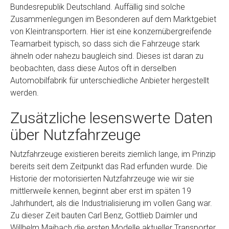
Bundesrepublik Deutschland. Auffällig sind solche
Zusammenlegungen im Besonderen auf dem Marktgebiet
von Kleintransportern. Hier ist eine konzernübergreifende
Teamarbeit typisch, so dass sich die Fahrzeuge stark
ähneln oder nahezu baugleich sind. Dieses ist daran zu
beobachten, dass diese Autos oft in derselben
Automobilfabrik für unterschiedliche Anbieter hergestellt
werden.
Zusätzliche lesenswerte Daten
über Nutzfahrzeuge
Nutzfahrzeuge existieren bereits ziemlich lange, im Prinzip
bereits seit dem Zeitpunkt das Rad erfunden wurde. Die
Historie der motorisierten Nutzfahrzeuge wie wir sie
mittlerweile kennen, beginnt aber erst im späten 19
Jahrhundert, als die Industrialisierung im vollen Gang war.
Zu dieser Zeit bauten Carl Benz, Gottlieb Daimler und
Willhelm Maibach die ersten Modelle aktueller Transporter.