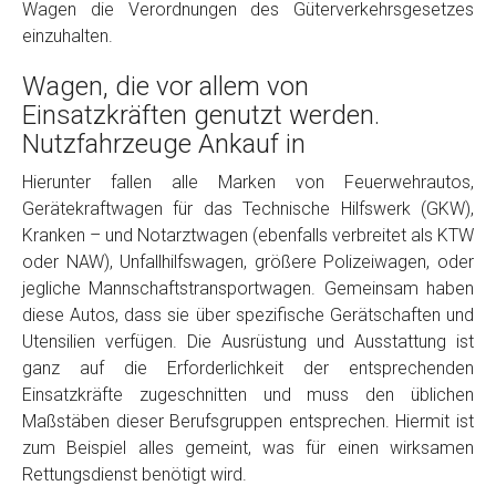
Wagen die Verordnungen des Güterverkehrsgesetzes
einzuhalten.
Wagen, die vor allem von
Einsatzkräften genutzt werden.
Nutzfahrzeuge Ankauf in
Hierunter fallen alle Marken von Feuerwehrautos,
Gerätekraftwagen für das Technische Hilfswerk (GKW),
Fertig
Kranken – und Notarztwagen (ebenfalls verbreitet als KTW
oder NAW), Unfallhilfswagen, größere Polizeiwagen, oder
Wie viel ist 10+2 ?
*
jegliche Mannschaftstransportwagen. Gemeinsam haben
diese Autos, dass sie über spezifische Gerätschaften und
Utensilien verfügen. Die Ausrüstung und Ausstattung ist
ganz auf die Erforderlichkeit der entsprechenden
Einsatzkräfte zugeschnitten und muss den üblichen
Maßstäben dieser Berufsgruppen entsprechen. Hiermit ist
zum Beispiel alles gemeint, was für einen wirksamen
Rettungsdienst benötigt wird.