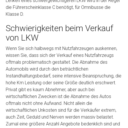
Lenken eines schwergewichtigeren LKW wird in der Regel
die Führerscheinklasse C benötigt, für Omnibusse die
Klasse D.
Schwierigkeiten beim Verkauf
von LKW
Wenn Sie sich halbwegs mit Nutzfahrzeugen auskennen,
wissen Sie, dass sich der Verkauf eines Nutzfahrzeugs
oftmals problematisch gestaltet. Die Abnahme des
Automobils wird durch den beträchtlichen
Instandhaltungsbedarf, seine intensive Beanspruchung, die
hohe Km Leistung oder seine Größe deutlich erschwert.
Privat gibt es kaum Abnehmer, aber auch bei
wirtschaftlichen Zwecken ist die Abnahme des Autos
oftmals nicht ohne Aufwand. Nicht allein die
wirtschaftlichen Unkosten sind für die Verkäufer extrem,
auch Zeit, Geduld und Nerven werden massiv belastet.
Zumal eine größere Anzahl Angebote bedenklich sind und