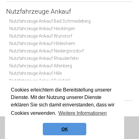
Nutzfahrzeuge Ankauf
Nutzfahrzeuge Ankauf Bad Schmiedeberg
Nutzfahrzeuge Ankauf Hecklingen
Nutzfahrzeuge Ankauf Wunstorf
Nutzfahrzeuge Ankauf Hildesheim
Nutzfahrzeuge Ankauf Niedergörsdorf
Nutzfahrzeuge Ankauf Rhauderfehn
Nutzfahrzeuge Ankauf Altenberg
Nutzfahrzeuge Ankauf Hille
Nutzfahrzeuge Ankauf Bielefeld
Nutzfahrzeuge Ankauf Neustadt am Rübenberge
Cookies erleichtern die Bereitstellung unserer
Dienste. Mit der Nutzung unserer Dienste
erklären Sie sich damit einverstanden, dass wir
Cookies verwenden.
Weitere Informationen
Datenschutz
|
Impressum
|
Sitemap
OK