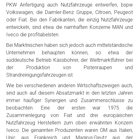
PKW Anfertigung auch Nutzfahrzeuge entwerfen, bspw
Volkswagen, die Daimler-Benz Gruppe, Citroen, Peugeot
oder Fiat. Bei den Fabrikanten, die einzig Nutzfahrzeuge
entwickeln, sind etwa die namhaften Konzerne MAN und
Iveco die profitabelsten.
Bei Marktnischen haben sich jedoch auch mittelständische
Unternehmen behaupten können, so etwa der
süddeutsche Betrieb Kässbohrer, der Weltmarktführer bei
der Produktion von Pistenraupen und
Strandreinigungsfahrzeugen ist.
Wie bei verschiedenen anderen Wirtschaftszweigen auch,
sind auch auf diesem Absatzmarkt in den letzten Jahren
immer häufiger Synergien und Zusammenschlüsse zu
beobachten. Eine der ersten war 1975 die
Zusammenlegung von Fiat und drei europäischen
Nutzfahrzeug Herstellern zum oben erwähnten Konzern
Iveco. Die genannten Produzenten waren OM aus Italien,
Unic aus Frankreich und Magirus-Deutz aus der