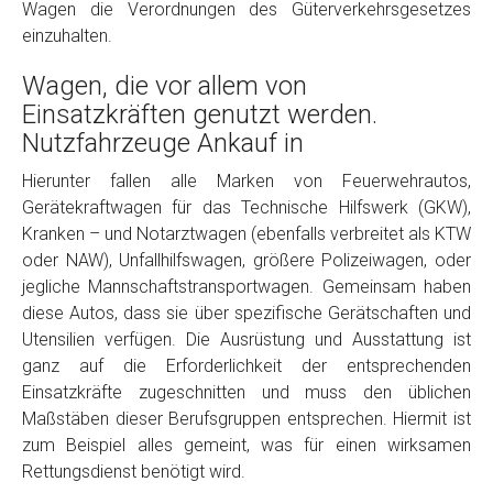
Wagen die Verordnungen des Güterverkehrsgesetzes
einzuhalten.
Wagen, die vor allem von
Einsatzkräften genutzt werden.
Nutzfahrzeuge Ankauf in
Hierunter fallen alle Marken von Feuerwehrautos,
Gerätekraftwagen für das Technische Hilfswerk (GKW),
Fertig
Kranken – und Notarztwagen (ebenfalls verbreitet als KTW
oder NAW), Unfallhilfswagen, größere Polizeiwagen, oder
Wie viel ist 10+2 ?
*
jegliche Mannschaftstransportwagen. Gemeinsam haben
diese Autos, dass sie über spezifische Gerätschaften und
Utensilien verfügen. Die Ausrüstung und Ausstattung ist
ganz auf die Erforderlichkeit der entsprechenden
Einsatzkräfte zugeschnitten und muss den üblichen
Maßstäben dieser Berufsgruppen entsprechen. Hiermit ist
zum Beispiel alles gemeint, was für einen wirksamen
Rettungsdienst benötigt wird.