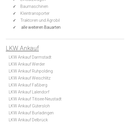
Baumaschinen
Kleintransporter
Traktoren und Agrobil
alle weiteren Bauarten
LKW Ankauf
LKW Ankauf Darmstadt
LKW Ankauf Werder
LKW Ankauf Ruhpolding
LKW Ankauf Weischlitz
LKW Ankauf Faßberg
LKW Ankauf Lalendorf
LKW Ankauf Titisee-Neustadt
LKW Ankauf Gütersloh
LKW Ankauf Burladingen
LKW Ankauf Delbrück