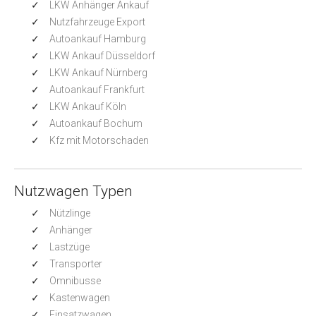
LKW Anhänger Ankauf
Nutzfahrzeuge Export
Autoankauf Hamburg
LKW Ankauf Düsseldorf
LKW Ankauf Nürnberg
Autoankauf Frankfurt
LKW Ankauf Köln
Autoankauf Bochum
Kfz mit Motorschaden
Nutzwagen Typen
Nützlinge
Anhänger
Lastzüge
Transporter
Omnibusse
Kastenwagen
Einsatzwagen