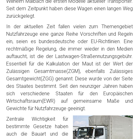
Willhelm Maibach die ersten Modelle aktueller Transporter.
Seit dem Zeitpunkt haben diese Wagen einen langen Weg
zurückgelegt.
In der aktuellen Zeit fallen vielen zum Themengebiet
Nutzfahrzeuge eine ganze Reihe Vorschriften und Regeln
ein, seien es bundesdeutsche oder EU-Richtlinien. Eine
rechtmäßige Regelung, die immer wieder in den Medien
auftaucht, ist die der Lastwagen-Straßennutzungsgebühr.
Essentiell für die Kalkulation der Maut ist der Wert der
Zulässigen Gesamtmasse(ZGM), ebenfalls Zulässiges
Gesamtgewicht(ZGG) genannt. Diese wurde von der Seite
des Staates bestimmt. Seit den neunziger Jahren haben
sich verschiedene Staaten für den Europäischen
Wirtschaftsraum(EWR) auf gemeinsame Maße und
Gewichte für Nutzfahrzeuge geeinigt.
Zentrale Wichtigkeit für
bestimmte Gesetze haben
auch die Bauart und die