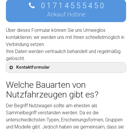
0 1 7 1 4 5 5 5 4 5 0
Ankauf Hotline
Über dieses Formular können Sie uns Umweglos
kontaktieren, wir werden uns mit Ihnen schnellstmöglich in
Verbindung setzen.
Ihre Daten werden vertraulich behandelt und regelmäßig
gelöscht..
Kontaktformular
Welche Bauarten von
Nutzfahrzeugen gibt es?
Kontaktformular
Der Begriff Nutzwagen sollte am ehesten als
Sammelbegriff verstanden werden. Da es die
Marke
*
unterschiedlichsten Typen, Erscheinungsformen, Gruppen
und Modelle gibt. Jedoch haben sie gemeinsam, dass sie