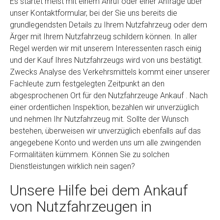
Es startet meist mit einem Anruf oder einer Anfrage über
unser Kontaktformular, bei der Sie uns bereits die
grundlegendsten Details zu Ihrem Nutzfahrzeug oder dem
Ärger mit Ihrem Nutzfahrzeug schildern können. In aller
Regel werden wir mit unserem Interessenten rasch einig
und der Kauf Ihres Nutzfahrzeugs wird von uns bestätigt.
Zwecks Analyse des Verkehrsmittels kommt einer unserer
Fachleute zum festgelegten Zeitpunkt an den
abgesprochenen Ort für den Nutzfahrzeuge Ankauf . Nach
einer ordentlichen Inspektion, bezahlen wir unverzüglich
und nehmen Ihr Nutzfahrzeug mit. Sollte der Wunsch
bestehen, überweisen wir unverzüglich ebenfalls auf das
angegebene Konto und werden uns um alle zwingenden
Formalitäten kümmern. Können Sie zu solchen
Dienstleistungen wirklich nein sagen?
Unsere Hilfe bei dem Ankauf
von Nutzfahrzeugen in