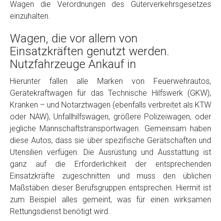
Wagen die Verordnungen des Güterverkehrsgesetzes
einzuhalten.
Wagen, die vor allem von
Einsatzkräften genutzt werden.
Nutzfahrzeuge Ankauf in
Hierunter fallen alle Marken von Feuerwehrautos,
Gerätekraftwagen für das Technische Hilfswerk (GKW),
Fertig
Kranken – und Notarztwagen (ebenfalls verbreitet als KTW
oder NAW), Unfallhilfswagen, größere Polizeiwagen, oder
Wie viel ist 10+2 ?
*
jegliche Mannschaftstransportwagen. Gemeinsam haben
diese Autos, dass sie über spezifische Gerätschaften und
Utensilien verfügen. Die Ausrüstung und Ausstattung ist
ganz auf die Erforderlichkeit der entsprechenden
Einsatzkräfte zugeschnitten und muss den üblichen
Maßstäben dieser Berufsgruppen entsprechen. Hiermit ist
zum Beispiel alles gemeint, was für einen wirksamen
Rettungsdienst benötigt wird.