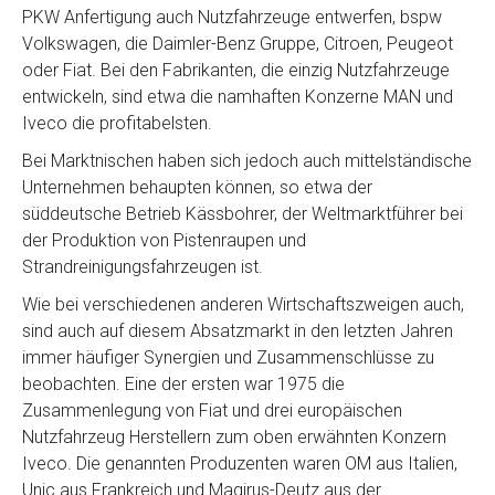
PKW Anfertigung auch Nutzfahrzeuge entwerfen, bspw
Volkswagen, die Daimler-Benz Gruppe, Citroen, Peugeot
oder Fiat. Bei den Fabrikanten, die einzig Nutzfahrzeuge
entwickeln, sind etwa die namhaften Konzerne MAN und
Iveco die profitabelsten.
Bei Marktnischen haben sich jedoch auch mittelständische
Unternehmen behaupten können, so etwa der
süddeutsche Betrieb Kässbohrer, der Weltmarktführer bei
der Produktion von Pistenraupen und
Strandreinigungsfahrzeugen ist.
Wie bei verschiedenen anderen Wirtschaftszweigen auch,
sind auch auf diesem Absatzmarkt in den letzten Jahren
immer häufiger Synergien und Zusammenschlüsse zu
beobachten. Eine der ersten war 1975 die
Zusammenlegung von Fiat und drei europäischen
Nutzfahrzeug Herstellern zum oben erwähnten Konzern
Iveco. Die genannten Produzenten waren OM aus Italien,
Unic aus Frankreich und Magirus-Deutz aus der