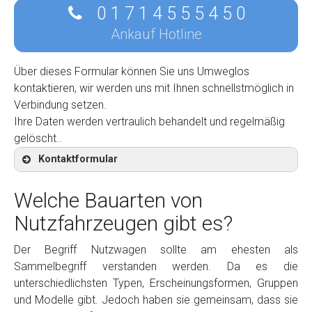
0 1 7 1 4 5 5 5 4 5 0
Ankauf Hotline
Über dieses Formular können Sie uns Umweglos
kontaktieren, wir werden uns mit Ihnen schnellstmöglich in
Verbindung setzen.
Ihre Daten werden vertraulich behandelt und regelmäßig
gelöscht..
Kontaktformular
Welche Bauarten von
Nutzfahrzeugen gibt es?
Kontaktformular
Der Begriff Nutzwagen sollte am ehesten als
Sammelbegriff verstanden werden. Da es die
Marke
*
unterschiedlichsten Typen, Erscheinungsformen, Gruppen
und Modelle gibt. Jedoch haben sie gemeinsam, dass sie