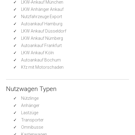
LKW-Ankauf München
LKW Anhänger Ankauf
Nutzfahrzeuge Export
Autoankauf Hamburg
LKW Ankauf Düsseldorf
LKW Ankauf Nürnberg
Autoankauf Frankfurt
LKW Ankauf Köln
Autoankauf Bochum
Kfz mit Motorschaden
Nutzwagen Typen
Nützlinge
Anhänger
Lastzüge
Transporter
Omnibusse
Kastenwagen