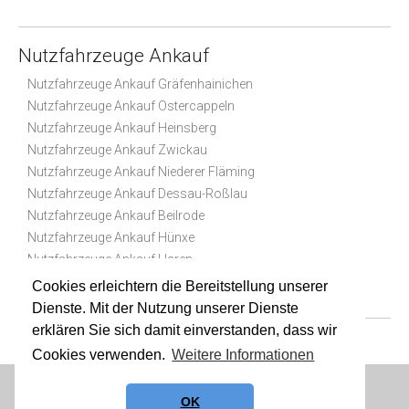
Nutzfahrzeuge Ankauf
Nutzfahrzeuge Ankauf Gräfenhainichen
Nutzfahrzeuge Ankauf Ostercappeln
Nutzfahrzeuge Ankauf Heinsberg
Nutzfahrzeuge Ankauf Zwickau
Nutzfahrzeuge Ankauf Niederer Fläming
Nutzfahrzeuge Ankauf Dessau-Roßlau
Nutzfahrzeuge Ankauf Beilrode
Nutzfahrzeuge Ankauf Hünxe
Nutzfahrzeuge Ankauf Haren
Nutzfahrzeuge Ankauf Stuttgart
Cookies erleichtern die Bereitstellung unserer
Dienste. Mit der Nutzung unserer Dienste
erklären Sie sich damit einverstanden, dass wir
Cookies verwenden.
Weitere Informationen
Datenschutz
|
Impressum
|
Sitemap
OK