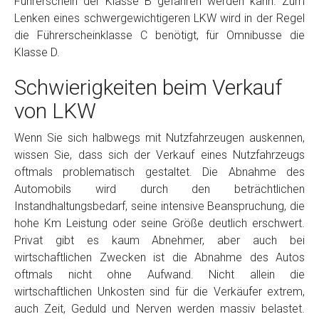
Führerschein der Klasse B gefahren werden kann. Zum
Lenken eines schwergewichtigeren LKW wird in der Regel
die Führerscheinklasse C benötigt, für Omnibusse die
Klasse D.
Schwierigkeiten beim Verkauf
von LKW
Wenn Sie sich halbwegs mit Nutzfahrzeugen auskennen,
wissen Sie, dass sich der Verkauf eines Nutzfahrzeugs
oftmals problematisch gestaltet. Die Abnahme des
Automobils wird durch den beträchtlichen
Instandhaltungsbedarf, seine intensive Beanspruchung, die
hohe Km Leistung oder seine Größe deutlich erschwert.
Privat gibt es kaum Abnehmer, aber auch bei
wirtschaftlichen Zwecken ist die Abnahme des Autos
oftmals nicht ohne Aufwand. Nicht allein die
wirtschaftlichen Unkosten sind für die Verkäufer extrem,
auch Zeit, Geduld und Nerven werden massiv belastet.