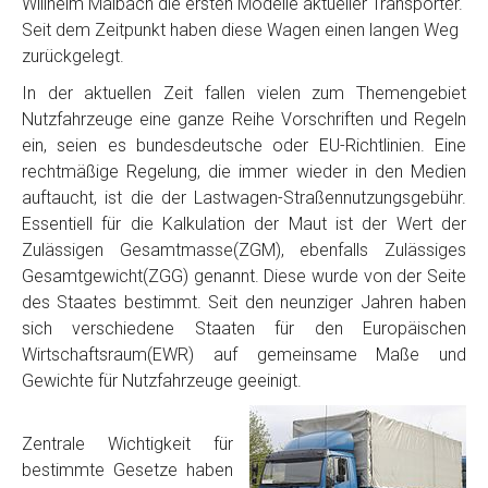
Willhelm Maibach die ersten Modelle aktueller Transporter.
Seit dem Zeitpunkt haben diese Wagen einen langen Weg
zurückgelegt.
In der aktuellen Zeit fallen vielen zum Themengebiet
Nutzfahrzeuge eine ganze Reihe Vorschriften und Regeln
ein, seien es bundesdeutsche oder EU-Richtlinien. Eine
rechtmäßige Regelung, die immer wieder in den Medien
auftaucht, ist die der Lastwagen-Straßennutzungsgebühr.
Essentiell für die Kalkulation der Maut ist der Wert der
Zulässigen Gesamtmasse(ZGM), ebenfalls Zulässiges
Gesamtgewicht(ZGG) genannt. Diese wurde von der Seite
des Staates bestimmt. Seit den neunziger Jahren haben
sich verschiedene Staaten für den Europäischen
Wirtschaftsraum(EWR) auf gemeinsame Maße und
Gewichte für Nutzfahrzeuge geeinigt.
Zentrale Wichtigkeit für
bestimmte Gesetze haben