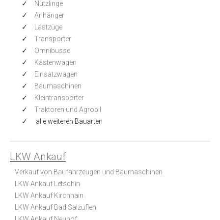
Nützlinge
Anhänger
Lastzüge
Transporter
Omnibusse
Kastenwagen
Einsatzwagen
Baumaschinen
Kleintransporter
Traktoren und Agrobil
alle weiteren Bauarten
LKW Ankauf
Verkauf von Baufahrzeugen und Baumaschinen
LKW Ankauf Letschin
LKW Ankauf Kirchhain
LKW Ankauf Bad Salzuflen
LKW Ankauf Neuhof