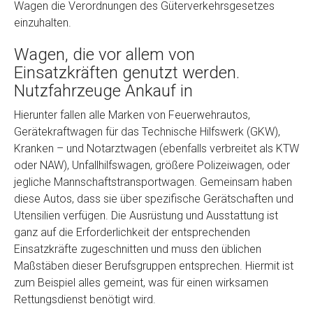
Wagen die Verordnungen des Güterverkehrsgesetzes
einzuhalten.
Wagen, die vor allem von
Einsatzkräften genutzt werden.
Nutzfahrzeuge Ankauf in
Hierunter fallen alle Marken von Feuerwehrautos,
Gerätekraftwagen für das Technische Hilfswerk (GKW),
Fertig
Kranken – und Notarztwagen (ebenfalls verbreitet als KTW
oder NAW), Unfallhilfswagen, größere Polizeiwagen, oder
Wie viel ist 10+2 ?
*
jegliche Mannschaftstransportwagen. Gemeinsam haben
diese Autos, dass sie über spezifische Gerätschaften und
Utensilien verfügen. Die Ausrüstung und Ausstattung ist
ganz auf die Erforderlichkeit der entsprechenden
Einsatzkräfte zugeschnitten und muss den üblichen
Maßstäben dieser Berufsgruppen entsprechen. Hiermit ist
zum Beispiel alles gemeint, was für einen wirksamen
Rettungsdienst benötigt wird.