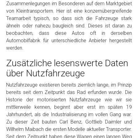
Zusammenlegungen im Besonderen auf dem Marktgebiet
von Kleintransportern. Hier ist eine konzernübergreifende
Teamarbeit typisch, so dass sich die Fahrzeuge stark
ähneln oder nahezu baugleich sind. Dieses ist daran zu
beobachten, dass diese Autos oft in derselben
Automobilfabrik für unterschiedliche Anbieter hergestellt
werden.
Zusätzliche lesenswerte Daten
über Nutzfahrzeuge
Nutzfahrzeuge existieren bereits ziemlich lange, im Prinzip
bereits seit dem Zeitpunkt das Rad erfunden wurde. Die
Historie der motorisierten Nutzfahrzeuge wie wir sie
mittlerweile kennen, beginnt aber erst im späten 19
Jahrhundert, als die Industrialisierung im vollen Gang war.
Zu dieser Zeit bauten Carl Benz, Gottlieb Daimler und
Willhelm Maibach die ersten Modelle aktueller Transporter.
Seit dem Zeitpunkt haben diese Wagen einen langen Weg