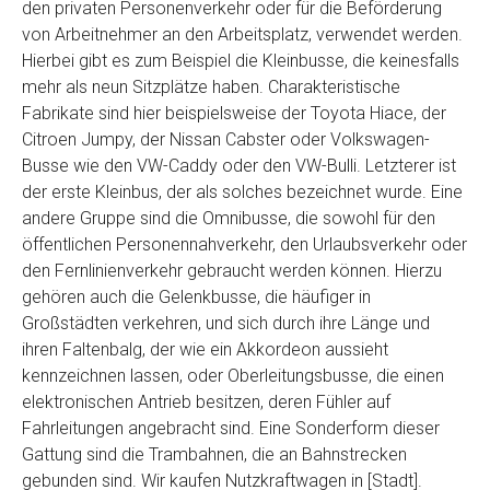
den privaten Personenverkehr oder für die Beförderung
von Arbeitnehmer an den Arbeitsplatz, verwendet werden.
Hierbei gibt es zum Beispiel die Kleinbusse, die keinesfalls
mehr als neun Sitzplätze haben. Charakteristische
Fabrikate sind hier beispielsweise der Toyota Hiace, der
Citroen Jumpy, der Nissan Cabster oder Volkswagen-
Busse wie den VW-Caddy oder den VW-Bulli. Letzterer ist
der erste Kleinbus, der als solches bezeichnet wurde. Eine
andere Gruppe sind die Omnibusse, die sowohl für den
öffentlichen Personennahverkehr, den Urlaubsverkehr oder
den Fernlinienverkehr gebraucht werden können. Hierzu
gehören auch die Gelenkbusse, die häufiger in
Großstädten verkehren, und sich durch ihre Länge und
ihren Faltenbalg, der wie ein Akkordeon aussieht
kennzeichnen lassen, oder Oberleitungsbusse, die einen
elektronischen Antrieb besitzen, deren Fühler auf
Fahrleitungen angebracht sind. Eine Sonderform dieser
Gattung sind die Trambahnen, die an Bahnstrecken
gebunden sind. Wir kaufen Nutzkraftwagen in [Stadt].