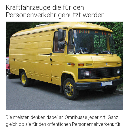
Kraftfahrzeuge die für den
Personenverkehr genutzt werden.
Die meisten denken dabei an Omnibusse jeder Art. Ganz
gleich ob sie für den öffentlichen Personennahverkehr, für