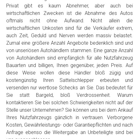
Privat gibt es kaum Abnehmer, aber auch bei
wirtschaftlichen Zwecken ist die Abnahme des Autos
oftmals nicht ohne Aufwand. Nicht allein die
wirtschaftlichen Unkosten sind für die Verkäufer extrem,
auch Zeit, Geduld und Nerven werden massiv belastet.
Zumal eine größere Anzahl Angebote bedenklich sind und
von unseriösen Autohändlern stammen. Eine ganze Anzahl
von Autohändlern sind empfänglich für alle Nutzfahrzeug
Bauarten und billigen, Ihnen gegenüber, jeden Preis. Auf
diese Weise wollen diese Händler bloß zügig und
kostengünstig Ihren Sattelschlepper erbeuten und
versenden nur wertlose Schecks an Sie. Das bedeutet für
Sie statt Bargeld, bloß Verdrossenheit. Warum
kontaktieren Sie bei solchen Schwierigkeiten nicht auf der
Stelle unser Unternehmen? Sie können uns bei dem Ankauf
Ihres Nutzfahrzeugs gänzlich in vertrauen. Verborgene
Kosten, Gewährleistungs- oder Garantiepflichten und nach
Anfrage ebenso die Weitergabe an Unbeteiligte sind bei