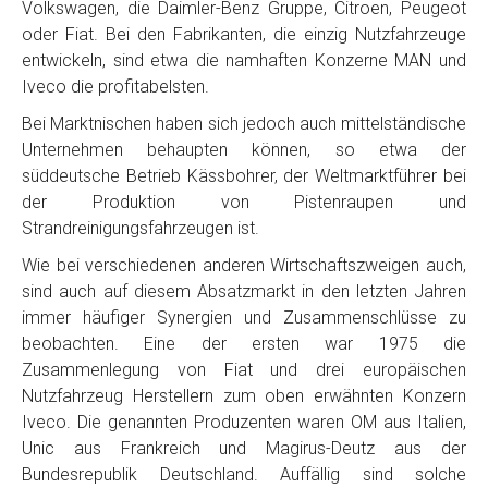
Volkswagen, die Daimler-Benz Gruppe, Citroen, Peugeot
oder Fiat. Bei den Fabrikanten, die einzig Nutzfahrzeuge
entwickeln, sind etwa die namhaften Konzerne MAN und
Iveco die profitabelsten.
Bei Marktnischen haben sich jedoch auch mittelständische
Unternehmen behaupten können, so etwa der
süddeutsche Betrieb Kässbohrer, der Weltmarktführer bei
der Produktion von Pistenraupen und
Strandreinigungsfahrzeugen ist.
Wie bei verschiedenen anderen Wirtschaftszweigen auch,
sind auch auf diesem Absatzmarkt in den letzten Jahren
immer häufiger Synergien und Zusammenschlüsse zu
beobachten. Eine der ersten war 1975 die
Zusammenlegung von Fiat und drei europäischen
Nutzfahrzeug Herstellern zum oben erwähnten Konzern
Iveco. Die genannten Produzenten waren OM aus Italien,
Unic aus Frankreich und Magirus-Deutz aus der
Bundesrepublik Deutschland. Auffällig sind solche