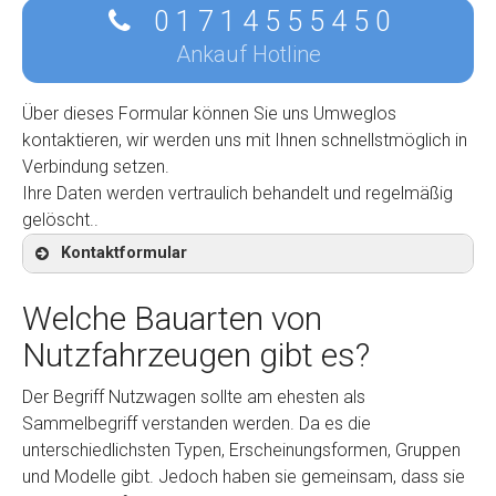
0 1 7 1 4 5 5 5 4 5 0
Ankauf Hotline
Über dieses Formular können Sie uns Umweglos
kontaktieren, wir werden uns mit Ihnen schnellstmöglich in
Verbindung setzen.
Ihre Daten werden vertraulich behandelt und regelmäßig
gelöscht..
Kontaktformular
Welche Bauarten von
Nutzfahrzeugen gibt es?
Kontaktformular
Der Begriff Nutzwagen sollte am ehesten als
Sammelbegriff verstanden werden. Da es die
Marke
*
unterschiedlichsten Typen, Erscheinungsformen, Gruppen
und Modelle gibt. Jedoch haben sie gemeinsam, dass sie