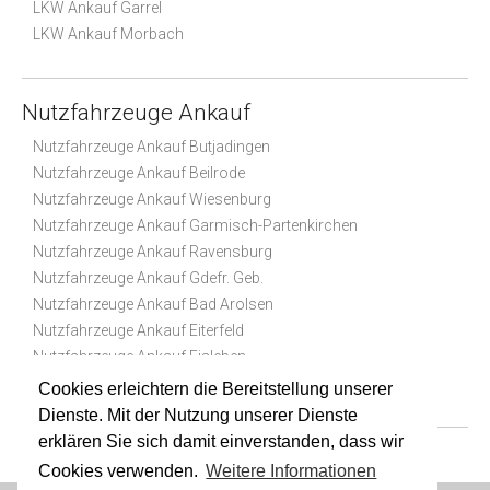
LKW Ankauf Garrel
LKW Ankauf Morbach
Nutzfahrzeuge Ankauf
Nutzfahrzeuge Ankauf Butjadingen
Nutzfahrzeuge Ankauf Beilrode
Nutzfahrzeuge Ankauf Wiesenburg
Nutzfahrzeuge Ankauf Garmisch-Partenkirchen
Nutzfahrzeuge Ankauf Ravensburg
Nutzfahrzeuge Ankauf Gdefr. Geb.
Nutzfahrzeuge Ankauf Bad Arolsen
Nutzfahrzeuge Ankauf Eiterfeld
Nutzfahrzeuge Ankauf Eisleben
Nutzfahrzeuge Ankauf Schermbeck
Cookies erleichtern die Bereitstellung unserer
Dienste. Mit der Nutzung unserer Dienste
erklären Sie sich damit einverstanden, dass wir
Cookies verwenden.
Weitere Informationen