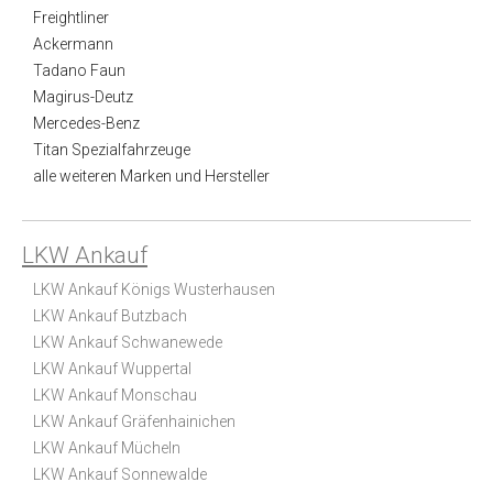
Freightliner
Ackermann
Tadano Faun
Magirus-Deutz
Mercedes-Benz
Titan Spezialfahrzeuge
alle weiteren Marken und Hersteller
LKW Ankauf
LKW Ankauf Königs Wusterhausen
LKW Ankauf Butzbach
LKW Ankauf Schwanewede
LKW Ankauf Wuppertal
LKW Ankauf Monschau
LKW Ankauf Gräfenhainichen
LKW Ankauf Mücheln
LKW Ankauf Sonnewalde