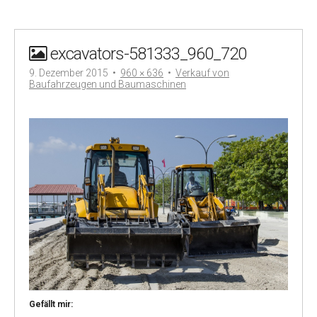
excavators-581333_960_720
9. Dezember 2015
•
960 × 636
•
Verkauf von
Baufahrzeugen und Baumaschinen
Gefällt mir: