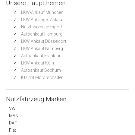
t
Unsere Hauptthemen
i
LKW-Ankauf München
o
LKW Anhänger Ankauf
n
Nutzfahrzeuge Export
Autoankauf Hamburg
LKW Ankauf Düsseldorf
LKW Ankauf Nürnberg
Autoankauf Frankfurt
LKW Ankauf Köln
Autoankauf Bochum
Kfz mit Motorschaden
Nutzfahrzeug Marken
VW
MAN
DAF
Fiat