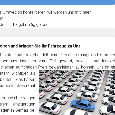
s Umweglos kontaktieren, wir werden uns mit Ihnen
en.
delt und regelmäßig gelöscht..
eiten und bringen Sie Ihr Fahrzeug zu Uns
 Privatankäufern verhandelt beim Preis hemmungslos bis an de
haben uns indessen zum Ziel gesetzt, bewusst auf langzei
 einen aufrichtigen Preis gewährleisten zu können. Uns ist ei
item wichtiger als
dbeutel – das haben
Autoankauf/-verkauf
ven, und überzeugen
rem einzigartigen
agen in Bernau bei