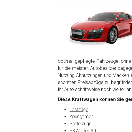
optimal gepflegte Fahrzeuge, ohne
für die meisten Autobesitzer dagegen
Nutzung Abnutzungen und Macken en
enormen Preisabzüge zu begründen. 
Ihr Auto schrittweise noch weiter an
Diese Kraftwagen können Sie ger
Lastzüge
Youngtimer
Sattelzüge
PKW aller Art