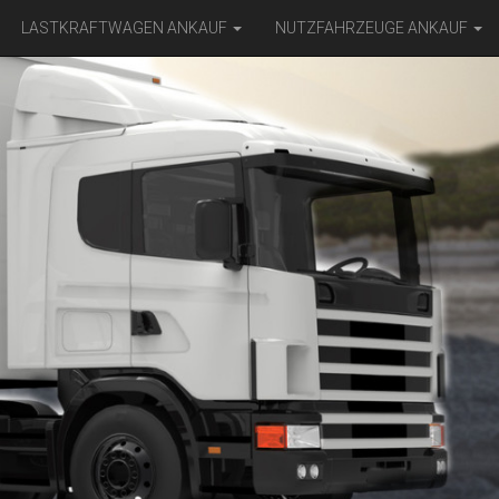
LASTKRAFTWAGEN ANKAUF
NUTZFAHRZEUGE ANKAUF