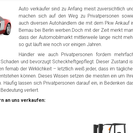
Auto verkäufer sind zu Anfang meist zuversichtlich un
machen sich auf den Weg zu Privatpersonen sowi
auch diversen Autohändlern die mit dem Pkw Ankauf i
Bernau bei Berlin werben.Doch mit der Zeit merkt man
dass der Automobilmarkt mittlerweile lange nicht meh
so gut läuft wie noch vor einigen Jahren.
Händler wie auch Privatpersonen fordern mehrfac
 Schaden und bevorzugt Scheckheftgepflegt. Dieser Zustand is
 fernab der Wirklichkeit – letztlich weiß jeder, dass im tägliche
tstehen können. Dieses Wissen setzen die meisten ein um Ihr
Häufig lassen sich Privatpersonen darauf ein, in Bedenken da
 Bedeutung verliert.
n an uns verkaufen: