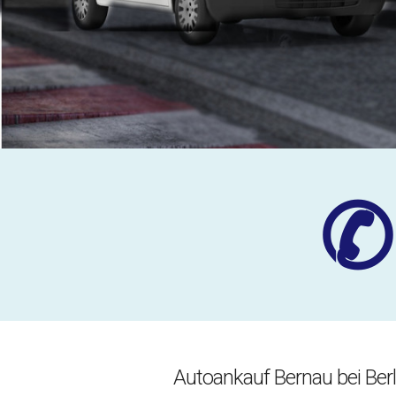
✆
Autoankauf Bernau bei Berl