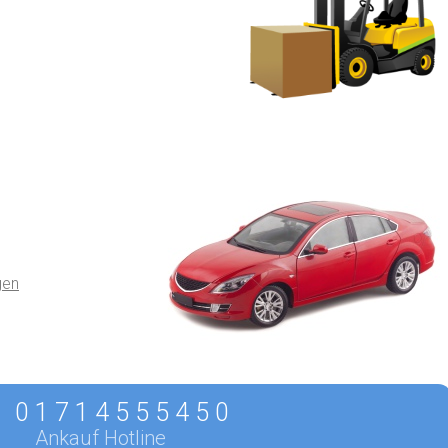
gen
0 1 7 1 4 5 5 5 4 5 0
Ankauf Hotline