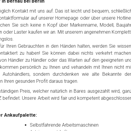
in Bernau bei Berlin
ich Kontakt mit uns auf. Das ist leicht und bequem, schließlic
Kontaktformular auf unserer Homepage oder über unsere Hotline
chen Sie sich keine n Kopf über Markenname, Modell, Baujahr
n oder Laster kaufen wir an. Mit unserem angenehmen Komplett
ngslos.
ür Ihren Gebrauchten in den Händen halten, werden Sie wissen
ntaktiert zu haben! Sie können dabei nichts verkehrt machen
von Händler zu Händler oder das Warten auf den geeigneten un
 kommen persönlich zu Ihnen und vehandeln mit Ihnen nicht mi
es Autohändlers, sondern durchdenken wie alte Bekannte de
en Ihren gesunden Profit daraus tragen.
ändigen Preis, welcher natürlich in Bares ausgezahlt wird, gan
Z befindet. Unsere Arbeit wird fair und kompetent abgeschlosse
r Ankaufpalette:
Selbstfahrende Arbeitsmaschinen