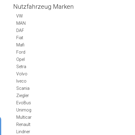
Nutzfahrzeug Marken
VW
MAN
DAF
Fiat
Mafi
Ford
Opel
Setra
Volvo
Iveco
Scania
Ziegler
EvoBus
Unimog
Multicar
Renault
Lindner