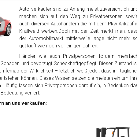
Auto verkäufer sind zu Anfang meist zuversichtlich un
machen sich auf den Weg zu Privatpersonen sowi
auch diversen Autohändlern die mit dem Pkw Ankauf i
Knüllwald werben.Doch mit der Zeit merkt man, das
der Automobilmarkt mittlerweile lange nicht mehr s
gut läuft wie noch vor einigen Jahren.
Händler wie auch Privatpersonen fordern mehrfac
 Schaden und bevorzugt Scheckheftgepflegt. Dieser Zustand is
 fernab der Wirklichkeit – letztlich weiß jeder, dass im tägliche
tstehen können. Dieses Wissen setzen die meisten ein um Ihr
Häufig lassen sich Privatpersonen darauf ein, in Bedenken da
 Bedeutung verliert.
n an uns verkaufen: