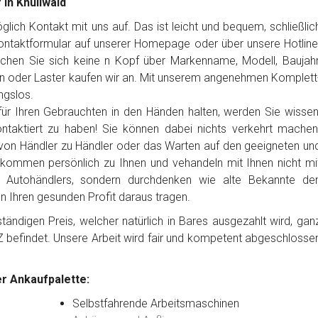
 in Knüllwald
ich Kontakt mit uns auf. Das ist leicht und bequem, schließlic
Kontaktformular auf unserer Homepage oder über unsere Hotline
chen Sie sich keine n Kopf über Markenname, Modell, Baujahr
n oder Laster kaufen wir an. Mit unserem angenehmen Komplett
ngslos.
ür Ihren Gebrauchten in den Händen halten, werden Sie wissen
ntaktiert zu haben! Sie können dabei nichts verkehrt machen
von Händler zu Händler oder das Warten auf den geeigneten un
 kommen persönlich zu Ihnen und vehandeln mit Ihnen nicht mi
es Autohändlers, sondern durchdenken wie alte Bekannte de
en Ihren gesunden Profit daraus tragen.
ändigen Preis, welcher natürlich in Bares ausgezahlt wird, gan
Z befindet. Unsere Arbeit wird fair und kompetent abgeschlosse
r Ankaufpalette:
Selbstfahrende Arbeitsmaschinen