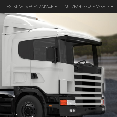
LASTKRAFTWAGEN ANKAUF
NUTZFAHRZEUGE ANKAUF