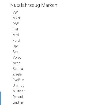
Nutzfahrzeug Marken
VW
MAN
DAF
Fiat
Mafi
Ford
Opel
Setra
Volvo
Iveco
Scania
Ziegler
EvoBus
Unimog
Multicar
Renault
Lindner