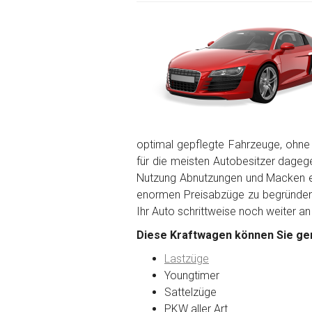
optimal gepflegte Fahrzeuge, ohne
für die meisten Autobesitzer dagegen
Nutzung Abnutzungen und Macken en
enormen Preisabzüge zu begründen. 
Ihr Auto schrittweise noch weiter an
Diese Kraftwagen können Sie ger
Lastzüge
Youngtimer
Sattelzüge
PKW aller Art