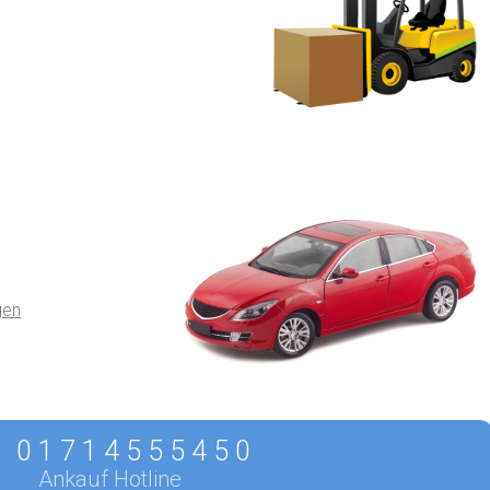
gen
0 1 7 1 4 5 5 5 4 5 0
Ankauf Hotline