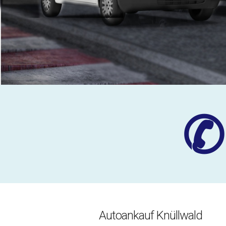
✆
Autoankauf Knüllwald