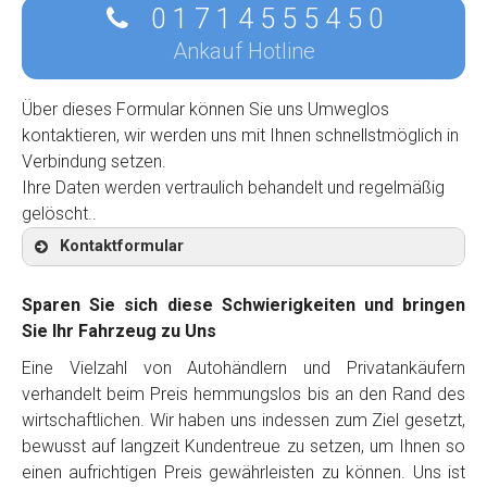
0 1 7 1 4 5 5 5 4 5 0
Ankauf Hotline
Über dieses Formular können Sie uns Umweglos
kontaktieren, wir werden uns mit Ihnen schnellstmöglich in
Verbindung setzen.
Ihre Daten werden vertraulich behandelt und regelmäßig
gelöscht..
Kontaktformular
Sparen Sie sich diese Schwierigkeiten und bringen
Sie Ihr Fahrzeug zu Uns
Eine Vielzahl von Autohändlern und Privatankäufern
Kontaktformular
verhandelt beim Preis hemmungslos bis an den Rand des
wirtschaftlichen. Wir haben uns indessen zum Ziel gesetzt,
Marke
*
bewusst auf langzeit Kundentreue zu setzen, um Ihnen so
einen aufrichtigen Preis gewährleisten zu können. Uns ist