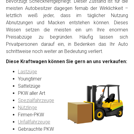
bevorzugt Scheckheftgepflegt. Dieser Zustand ist für die
meisten Autobesitzer dagegen fernab der Wirklichkeit –
letztlich weiß jeder, dass im täglicher Nutzung
Abnutzungen und Macken entstehen können. Dieses
Wissen setzen die meisten ein um Ihre enormen
Preisabzüge zu begründen. Häufig lassen sich
Privatpersonen darauf ein, in Bedenken das Ihr Auto
schrittweise noch weiter an Bedeutung verliert.
Diese Kraftwagen können Sie gern an uns verkaufen:
Lastzüge
Youngtimer
Sattelzüge
PKW aller Art
Spezialfahrzeuge
Nützlinge
Firmen-PKW
Unfallfahrzeuge
Gebrauchte PKW