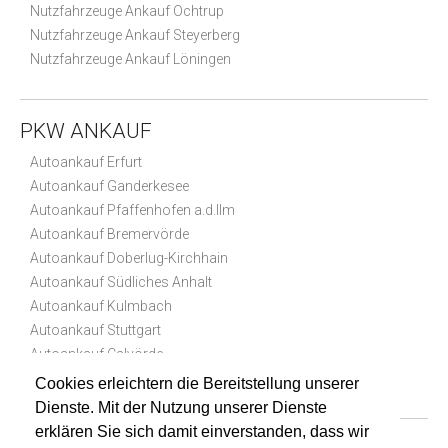
Nutzfahrzeuge Ankauf Ochtrup
Nutzfahrzeuge Ankauf Steyerberg
Nutzfahrzeuge Ankauf Löningen
PKW ANKAUF
Autoankauf Erfurt
Autoankauf Ganderkesee
Autoankauf Pfaffenhofen a.d.Ilm
Autoankauf Bremervörde
Autoankauf Doberlug-Kirchhain
Autoankauf Südliches Anhalt
Autoankauf Kulmbach
Autoankauf Stuttgart
Autoankauf Calvörde
Autoankauf Billerbeck
Cookies erleichtern die Bereitstellung unserer
Dienste. Mit der Nutzung unserer Dienste
erklären Sie sich damit einverstanden, dass wir