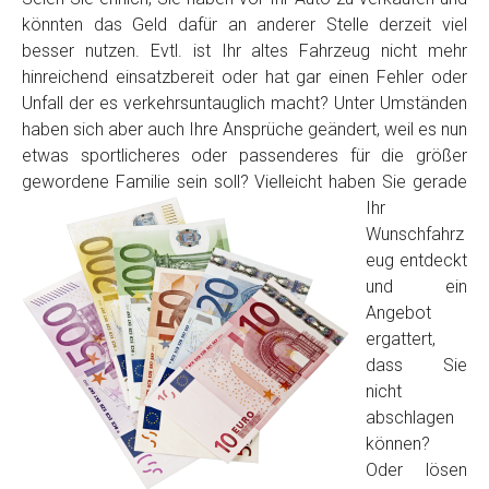
könnten das Geld dafür an anderer Stelle derzeit viel
besser nutzen. Evtl. ist Ihr altes Fahrzeug nicht mehr
hinreichend einsatzbereit oder hat gar einen Fehler oder
Unfall der es verkehrsuntauglich macht? Unter Umständen
haben sich aber auch Ihre Ansprüche geändert, weil es nun
etwas sportlicheres oder passenderes für die größer
gewordene Familie sein soll? Vielleicht haben Sie
gerade
Ihr
Fertig
Wunschfahrz
eug entdeckt
Wie viel ist 10+2 ?
*
und ein
Angebot
ergattert,
dass Sie
nicht
abschlagen
können?
Oder lösen