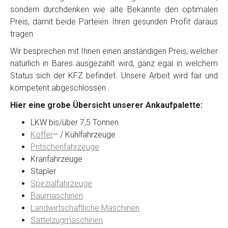
sondern durchdenken wie alte Bekannte den optimalen
Preis, damit beide Parteien Ihren gesunden Profit daraus
tragen.
Wir besprechen mit Ihnen einen anständigen Preis, welcher
natürlich in Bares ausgezahlt wird, ganz egal in welchem
Status sich der KFZ befindet. Unsere Arbeit wird fair und
kompetent abgeschlossen .
Hier eine grobe Übersicht unserer Ankaufpalette:
LKW bis/über 7,5 Tonnen
Koffer
– / Kühlfahrzeuge
Pritschenfahrzeuge
Kranfahrzeuge
Stapler
Spezialfahrzeuge
Baumaschinen
Landwirtschaftliche Maschinen
Sattelzugmaschinen