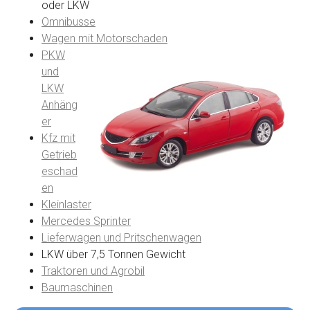
oder LKW
Omnibusse
Wagen mit Motorschaden
PKW
und
LKW
Anhäng
er
Kfz mit
Getrieb
eschad
en
Kleinlaster
Mercedes Sprinter
Lieferwagen und Pritschenwagen
LKW über 7,5 Tonnen Gewicht
Traktoren und Agrobil
Baumaschinen