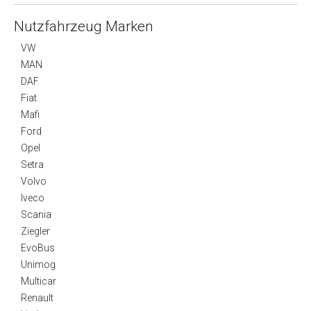
Nutzfahrzeug Marken
VW
MAN
DAF
Fiat
Mafi
Ford
Opel
Setra
Volvo
Iveco
Scania
Ziegler
EvoBus
Unimog
Multicar
Renault