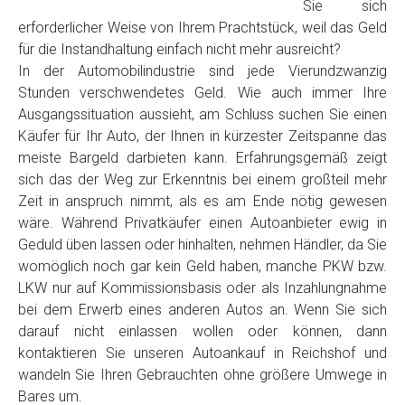
Sie sich
erforderlicher Weise von Ihrem Prachtstück, weil das Geld
für die Instandhaltung einfach nicht mehr ausreicht?
In der Automobilindustrie sind jede Vierundzwanzig
Stunden verschwendetes Geld. Wie auch immer Ihre
Ausgangssituation aussieht, am Schluss suchen Sie einen
Käufer für Ihr Auto, der Ihnen in kürzester Zeitspanne das
meiste Bargeld darbieten kann. Erfahrungsgemäß zeigt
sich das der Weg zur Erkenntnis bei einem großteil mehr
Zeit in anspruch nimmt, als es am Ende nötig gewesen
wäre. Während Privatkäufer einen Autoanbieter ewig in
Geduld üben lassen oder hinhalten, nehmen Händler, da Sie
womöglich noch gar kein Geld haben, manche PKW bzw.
LKW nur auf Kommissionsbasis oder als Inzahlungnahme
bei dem Erwerb eines anderen Autos an. Wenn Sie sich
darauf nicht einlassen wollen oder können, dann
kontaktieren Sie unseren Autoankauf in Reichshof und
wandeln Sie Ihren Gebrauchten ohne größere Umwege in
Bares um.