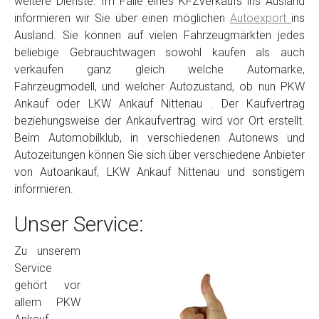
weitere Dienste. Im Falle eines KFZverkaufs ins Ausland
informieren wir Sie über einen möglichen
Autoexport
ins
Ausland. Sie können auf vielen Fahrzeugmärkten jedes
beliebige Gebrauchtwagen sowohl kaufen als auch
verkaufen ganz gleich welche Automarke,
Fahrzeugmodell, und welcher Autozustand, ob nun PKW
Ankauf oder LKW Ankauf Nittenau . Der Kaufvertrag
beziehungsweise der Ankaufvertrag wird vor Ort erstellt.
Beim Automobilklub, in verschiedenen Autonews und
Autozeitungen können Sie sich über verschiedene Anbieter
von Autoankauf, LKW Ankauf Nittenau und sonstigem
informieren.
Unser Service:
Zu unserem
Service
gehört vor
allem PKW