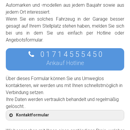
Automarken und -modellen aus jedem Baujahr sowie aus
jedem Ort interessiert.
Wenn Sie ein solches Fahrzeug in der Garage besser
gesagt auf Ihrem Stellplatz stehen haben, melden Sie sich
bei uns in dem Sie uns einfach per Hotline oder
Angebotsformular.
0 1 7 1 4 5 5 5 4 5 0
Ankauf Hotline
Über dieses Formular können Sie uns Umweglos
kontaktieren, wir werden uns mit Ihnen schnellstmöglich in
Verbindung setzen.
Ihre Daten werden vertraulich behandelt und regelmäßig
gelöscht..
Kontaktformular