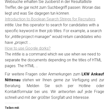
Websuche erhalten Sie zuoberst in der Resultatliste
Treffer, die gar nicht zum Suchbegriff passen: Woran das
liegt und was Sie dagegen tun können.
Introduction to Boolean Search Strings for Recruiters
intitle: Use this operator to search for candidates with a
specific keyword in their job titles. For example, a search
for „intitle:project manager“ would return candidates who
have „project …
How to use Google dorks?
The intitle is a command which we use when we need to
separate the documents depending on the titles of HTML
pages. The HTML …
Für weitere Fragen oder Anmerkungen zum
LKW Ankauf
Nittenau
stehen wir Ihnen gerne zur Verfügung und zur
Beratung. Melden Sie sich per Hotline oder
Kontaktformular bei uns. Wir antworten auf jede Frage
schnell und mit der größter Sorgfalt und Interesse.
Teilen mit: