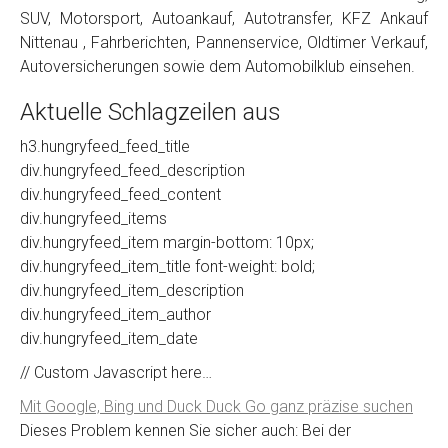
SUV, Motorsport, Autoankauf, Autotransfer, KFZ Ankauf
Nittenau , Fahrberichten, Pannenservice, Oldtimer Verkauf,
Autoversicherungen sowie dem Automobilklub einsehen.
Aktuelle Schlagzeilen aus
h3.hungryfeed_feed_title
div.hungryfeed_feed_description
div.hungryfeed_feed_content
div.hungryfeed_items
div.hungryfeed_item margin-bottom: 10px;
div.hungryfeed_item_title font-weight: bold;
div.hungryfeed_item_description
div.hungryfeed_item_author
div.hungryfeed_item_date
// Custom Javascript here…
Mit Google, Bing und Duck Duck Go ganz präzise suchen
Dieses Problem kennen Sie sicher auch: Bei der