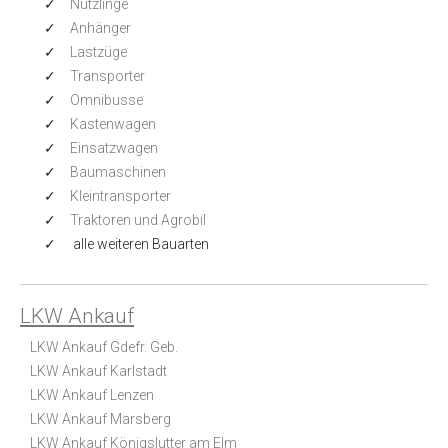
Nützlinge
Anhänger
Lastzüge
Transporter
Omnibusse
Kastenwagen
Einsatzwagen
Baumaschinen
Kleintransporter
Traktoren und Agrobil
alle weiteren Bauarten
LKW Ankauf
LKW Ankauf Gdefr. Geb.
LKW Ankauf Karlstadt
LKW Ankauf Lenzen
LKW Ankauf Marsberg
LKW Ankauf Königslutter am Elm