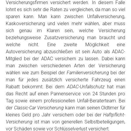
Versicherungsfirmen versichert werden. In diesem Falle
lohnt es sich sehr die Raten zu vergleichen, da man so viel
sparen kann. Man kann zwischen Unfallversicherung,
Kaskoversicherung und vielen mehr wählen, aber muss
sich genau im Klaren sein, welche Versicherung
beziehungsweise Zusatzversicherung man braucht und
welche nicht. Eine zweite Möglichkeit eine
Autoversicherung abzuschließen ist sein Auto als ADAC-
Mitglied bei der ADAC versichern zu lassen. Dabei kann
man zwischen verschiedenen Arten der Versicherung
wählen wie zum Beispiel der
Familienversicherung
bei der
man für jedes zusätzlich versicherte Fahrzeug einen
Rabatt bekommt. Bei dem
ADAC-Unfallschutz
hat man
das Recht auf einen Pannenservice von 24 Stunden pro
Tag sowie einem professionellen Unfall-Beraterteam. Bei
der
Classic-Car Versicherung
kann man seinen Oldtimer für
kleines Geld pro Jahr versichern oder bei der
Haftpflicht-
Versicherung
ist man von generellen Selbstbeteiligungen,
vor Schäden sowie vor Schlüsselverlust versichert.