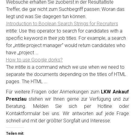
Websuche erhalten Sie zuoberst in der Resultatliste
Treffer, die gar nicht zum Suchbegriff passen: Woran das
liegt und was Sie dagegen tun können.
Introduction to Boolean Search Strings for Recruiters
intitle: Use this operator to search for candidates with a
specific keyword in their job titles. For example, a search
for „intitle:project manager“ would return candidates who
have „project …
How to use Google dorks?
The intitle is a command which we use when we need to
separate the documents depending on the titles of HTML
pages. The HTML …
Für weitere Fragen oder Anmerkungen zum
LKW Ankauf
Prenzlau
stehen wir Ihnen gerne zur Verfügung und zur
Beratung. Melden Sie sich per Hotline oder
Kontaktformular bei uns. Wir antworten auf jede Frage
schnell und mit der größter Sorgfalt und Interesse.
Teilen mit: