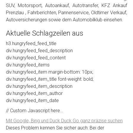
SUV, Motorsport, Autoankauf, Autotransfer, KFZ Ankauf
Prenzlau , Fahrberichten, Pannenservice, Oldtimer Verkauf,
Autoversicherungen sowie dem Automobilklub einsehen.
Aktuelle Schlagzeilen aus
h3.hungryfeed_feed_title
div.hungryfeed_feed_description
div.hungryfeed_feed_content
div.hungryfeed_items
div.hungryfeed_item margin-bottom: 10px;
div.hungryfeed_item_title font-weight: bold;
div.hungryfeed_item_description
div.hungryfeed_item_author
div.hungryfeed_item_date
// Custom Javascript here…
Mit Google, Bing und Duck Duck Go ganz präzise suchen
Dieses Problem kennen Sie sicher auch: Bei der