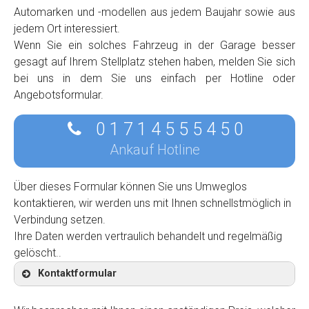
Automarken und -modellen aus jedem Baujahr sowie aus
jedem Ort interessiert.
Wenn Sie ein solches Fahrzeug in der Garage besser
gesagt auf Ihrem Stellplatz stehen haben, melden Sie sich
bei uns in dem Sie uns einfach per Hotline oder
Angebotsformular.
0 1 7 1 4 5 5 5 4 5 0
Ankauf Hotline
Über dieses Formular können Sie uns Umweglos
kontaktieren, wir werden uns mit Ihnen schnellstmöglich in
Verbindung setzen.
Ihre Daten werden vertraulich behandelt und regelmäßig
gelöscht..
Kontaktformular