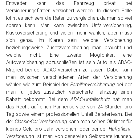
Entweder kann das Fahrzeug privat bei
Versicherungsfirmen versichert werden. In diesem Falle
lohnt es sich sehr die Raten zu vergleichen, da man so viel
sparen kann. Man kann zwischen Unfallversicherung,
Kaskoversicherung und vielen mehr wählen, aber muss
sich genau im Klaren sein, welche Versicherung
beziehungsweise Zusatzversicherung man braucht und
welche nicht. Eine zweite Möglichkeit eine
Autoversicherung abzuschließen ist sein Auto als ADAC-
Mitglied bei der ADAC versichern zu lassen. Dabei kann
man zwischen verschiedenen Arten der Versicherung
wählen wie zum Beispiel der
Familienversicherung
bei der
man für jedes zusätzlich versicherte Fahrzeug einen
Rabatt bekommt. Bei dem
ADAC-Unfallschutz
hat man
das Recht auf einen Pannenservice von 24 Stunden pro
Tag sowie einem professionellen Unfall-Beraterteam. Bei
der
Classic-Car Versicherung
kann man seinen Oldtimer für
kleines Geld pro Jahr versichern oder bei der
Haftpflicht-
Versicherung
ist man von generellen Selbstbeteiligungen,