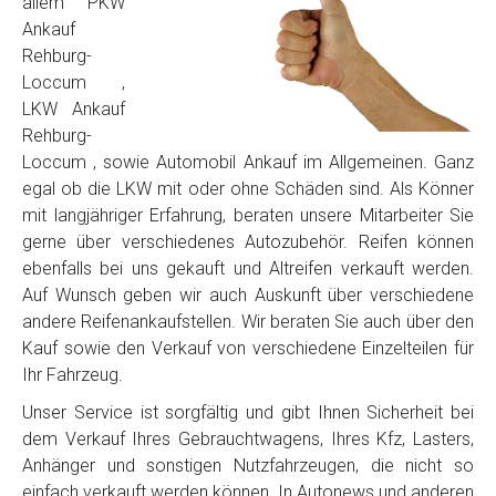
allem PKW
Ankauf
Rehburg-
Loccum ,
LKW Ankauf
Rehburg-
Loccum , sowie Automobil Ankauf im Allgemeinen. Ganz
egal ob die LKW mit oder ohne Schäden sind. Als Könner
mit langjähriger Erfahrung, beraten unsere Mitarbeiter Sie
gerne über verschiedenes Autozubehör. Reifen können
ebenfalls bei uns gekauft und Altreifen verkauft werden.
Auf Wunsch geben wir auch Auskunft über verschiedene
andere Reifenankaufstellen. Wir beraten Sie auch über den
Kauf sowie den Verkauf von verschiedene Einzelteilen für
Ihr Fahrzeug.
Unser Service ist sorgfältig und gibt Ihnen Sicherheit bei
dem Verkauf Ihres Gebrauchtwagens, Ihres Kfz, Lasters,
Anhänger und sonstigen Nutzfahrzeugen, die nicht so
einfach verkauft werden können. In Autonews und anderen