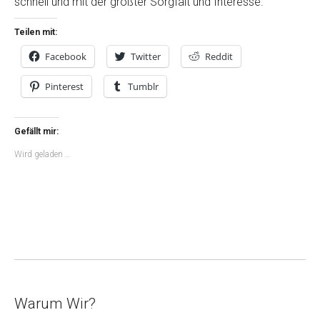
schnell und mit der größter Sorgfalt und Interesse.
Teilen mit:
Facebook
Twitter
Reddit
Pinterest
Tumblr
Gefällt mir:
Wird geladen …
Warum Wir?