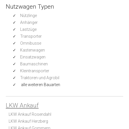
Nutzwagen Typen
Nützlinge
Anhänger
Lastzüge
Transporter
Omnibusse
Kastenwagen
Einsatzwagen
Baumaschinen
Kleintransporter
Traktoren und Agrobil
alle weiteren Bauarten
LKW Ankauf
LKW Ankauf Rosendahl
LKW Ankauf Herzberg
LKW Ankauf Gommern