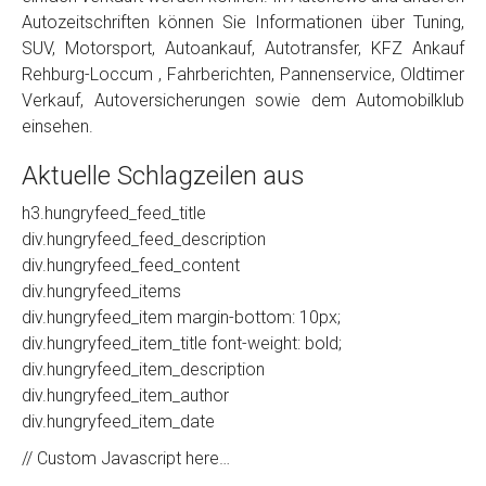
Autozeitschriften können Sie Informationen über Tuning,
SUV, Motorsport, Autoankauf, Autotransfer, KFZ Ankauf
Rehburg-Loccum , Fahrberichten, Pannenservice, Oldtimer
Verkauf, Autoversicherungen sowie dem Automobilklub
einsehen.
Aktuelle Schlagzeilen aus
h3.hungryfeed_feed_title
div.hungryfeed_feed_description
div.hungryfeed_feed_content
div.hungryfeed_items
div.hungryfeed_item margin-bottom: 10px;
div.hungryfeed_item_title font-weight: bold;
div.hungryfeed_item_description
div.hungryfeed_item_author
div.hungryfeed_item_date
// Custom Javascript here…