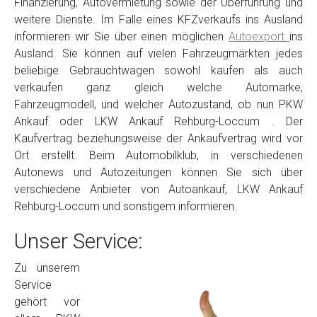
Finanzierung, Autovermietung sowie der Überführung und
weitere Dienste. Im Falle eines KFZverkaufs ins Ausland
informieren wir Sie über einen möglichen
Autoexport
ins
Ausland. Sie können auf vielen Fahrzeugmärkten jedes
beliebige Gebrauchtwagen sowohl kaufen als auch
verkaufen ganz gleich welche Automarke,
Fahrzeugmodell, und welcher Autozustand, ob nun PKW
Ankauf oder LKW Ankauf Rehburg-Loccum . Der
Kaufvertrag beziehungsweise der Ankaufvertrag wird vor
Ort erstellt. Beim Automobilklub, in verschiedenen
Autonews und Autozeitungen können Sie sich über
verschiedene Anbieter von Autoankauf, LKW Ankauf
Rehburg-Loccum und sonstigem informieren.
Unser Service:
Zu unserem
Service
gehört vor