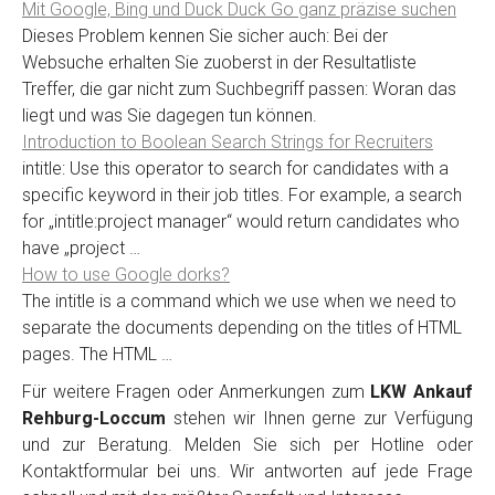
Mit Google, Bing und Duck Duck Go ganz präzise suchen
Dieses Problem kennen Sie sicher auch: Bei der
Websuche erhalten Sie zuoberst in der Resultatliste
Treffer, die gar nicht zum Suchbegriff passen: Woran das
liegt und was Sie dagegen tun können.
Introduction to Boolean Search Strings for Recruiters
intitle: Use this operator to search for candidates with a
specific keyword in their job titles. For example, a search
for „intitle:project manager“ would return candidates who
have „project …
How to use Google dorks?
The intitle is a command which we use when we need to
separate the documents depending on the titles of HTML
pages. The HTML …
Für weitere Fragen oder Anmerkungen zum
LKW Ankauf
Rehburg-Loccum
stehen wir Ihnen gerne zur Verfügung
und zur Beratung. Melden Sie sich per Hotline oder
Kontaktformular bei uns. Wir antworten auf jede Frage