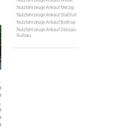
Nutzfahrzeuge Ankauf Wesel
Nutzfahrzeuge Ankauf Merzig
Nutzfahrzeuge Ankauf Staßfurt
Nutzfahrzeuge Ankauf Bottrop
Nutzfahrzeuge Ankauf Dessau-
Roßlau
.
n
e
,
n
m
n