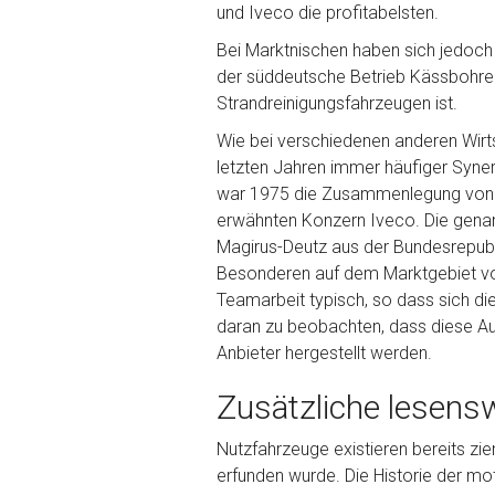
und Iveco die profitabelsten.
Bei Marktnischen haben sich jedoc
der süddeutsche Betrieb Kässbohrer
Strandreinigungsfahrzeugen ist.
Wie bei verschiedenen anderen Wirt
letzten Jahren immer häufiger Syn
war 1975 die Zusammenlegung von F
erwähnten Konzern Iveco. Die genan
Magirus-Deutz aus der Bundesrepubl
Besonderen auf dem Marktgebiet von 
Teamarbeit typisch, so dass sich di
daran zu beobachten, dass diese Aut
Anbieter hergestellt werden.
Zusätzliche lesens
Nutzfahrzeuge existieren bereits zie
erfunden wurde. Die Historie der mot