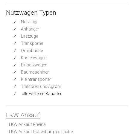
Nutzwagen Typen
Nützlinge
Anhänger
Lastzüge
Transporter
Omnibusse
Kastenwagen
Einsatzwagen
Baumaschinen
Kleintransporter
Traktoren und Agrobil
alle weiteren Bauarten
LKW Ankauf
LKW Ankauf Rheine
LKW Ankauf Rottenburg a.d.Laaber