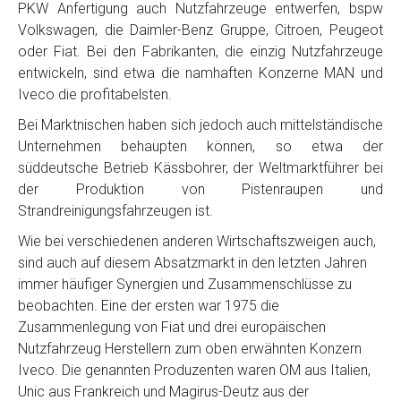
PKW Anfertigung auch Nutzfahrzeuge entwerfen, bspw
Volkswagen, die Daimler-Benz Gruppe, Citroen, Peugeot
oder Fiat. Bei den Fabrikanten, die einzig Nutzfahrzeuge
entwickeln, sind etwa die namhaften Konzerne MAN und
Iveco die profitabelsten.
Bei Marktnischen haben sich jedoch auch mittelständische
Unternehmen behaupten können, so etwa der
süddeutsche Betrieb Kässbohrer, der Weltmarktführer bei
der Produktion von Pistenraupen und
Strandreinigungsfahrzeugen ist.
Wie bei verschiedenen anderen Wirtschaftszweigen auch,
sind auch auf diesem Absatzmarkt in den letzten Jahren
immer häufiger Synergien und Zusammenschlüsse zu
beobachten. Eine der ersten war 1975 die
Zusammenlegung von Fiat und drei europäischen
Nutzfahrzeug Herstellern zum oben erwähnten Konzern
Iveco. Die genannten Produzenten waren OM aus Italien,
Unic aus Frankreich und Magirus-Deutz aus der