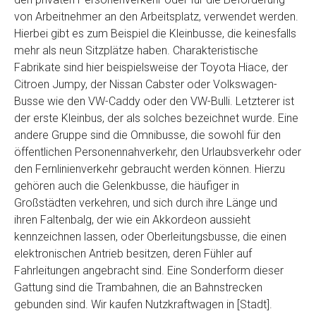
von Arbeitnehmer an den Arbeitsplatz, verwendet werden.
Hierbei gibt es zum Beispiel die Kleinbusse, die keinesfalls
mehr als neun Sitzplätze haben. Charakteristische
Fabrikate sind hier beispielsweise der Toyota Hiace, der
Citroen Jumpy, der Nissan Cabster oder Volkswagen-
Busse wie den VW-Caddy oder den VW-Bulli. Letzterer ist
der erste Kleinbus, der als solches bezeichnet wurde. Eine
andere Gruppe sind die Omnibusse, die sowohl für den
öffentlichen Personennahverkehr, den Urlaubsverkehr oder
den Fernlinienverkehr gebraucht werden können. Hierzu
gehören auch die Gelenkbusse, die häufiger in
Großstädten verkehren, und sich durch ihre Länge und
ihren Faltenbalg, der wie ein Akkordeon aussieht
kennzeichnen lassen, oder Oberleitungsbusse, die einen
elektronischen Antrieb besitzen, deren Fühler auf
Fahrleitungen angebracht sind. Eine Sonderform dieser
Gattung sind die Trambahnen, die an Bahnstrecken
gebunden sind. Wir kaufen Nutzkraftwagen in [Stadt].