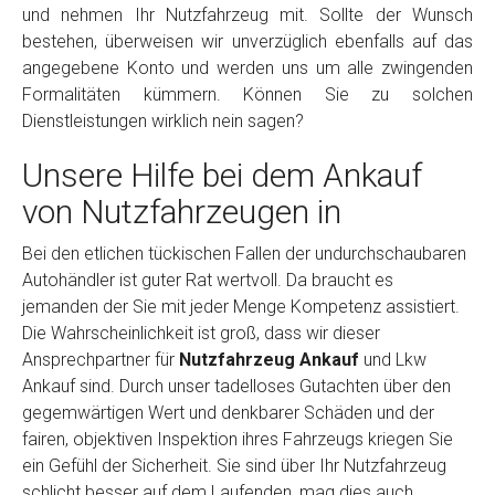
und nehmen Ihr Nutzfahrzeug mit. Sollte der Wunsch
bestehen, überweisen wir unverzüglich ebenfalls auf das
angegebene Konto und werden uns um alle zwingenden
Formalitäten kümmern. Können Sie zu solchen
Dienstleistungen wirklich nein sagen?
Unsere Hilfe bei dem Ankauf
von Nutzfahrzeugen in
Bei den etlichen tückischen Fallen der undurchschaubaren
Autohändler ist guter Rat wertvoll. Da braucht es
jemanden der Sie mit jeder Menge Kompetenz assistiert.
Die Wahrscheinlichkeit ist groß, dass wir dieser
Ansprechpartner für
Nutzfahrzeug Ankauf
und Lkw
Ankauf sind. Durch unser tadelloses Gutachten über den
gegemwärtigen Wert und denkbarer Schäden und der
fairen, objektiven Inspektion ihres Fahrzeugs kriegen Sie
ein Gefühl der Sicherheit. Sie sind über Ihr Nutzfahrzeug
schlicht besser auf dem Laufenden, mag dies auch