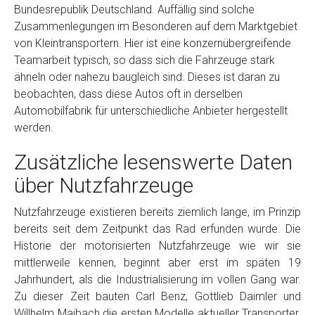
Bundesrepublik Deutschland. Auffällig sind solche
Zusammenlegungen im Besonderen auf dem Marktgebiet
von Kleintransportern. Hier ist eine konzernübergreifende
Teamarbeit typisch, so dass sich die Fahrzeuge stark
ähneln oder nahezu baugleich sind. Dieses ist daran zu
beobachten, dass diese Autos oft in derselben
Automobilfabrik für unterschiedliche Anbieter hergestellt
werden.
Zusätzliche lesenswerte Daten
über Nutzfahrzeuge
Nutzfahrzeuge existieren bereits ziemlich lange, im Prinzip
bereits seit dem Zeitpunkt das Rad erfunden wurde. Die
Historie der motorisierten Nutzfahrzeuge wie wir sie
mittlerweile kennen, beginnt aber erst im späten 19
Jahrhundert, als die Industrialisierung im vollen Gang war.
Zu dieser Zeit bauten Carl Benz, Gottlieb Daimler und
Willhelm Maibach die ersten Modelle aktueller Transporter.