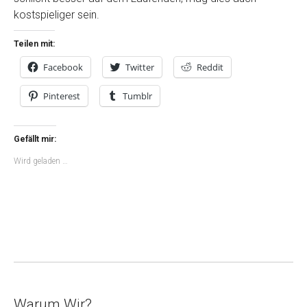
kostspieliger sein.
Teilen mit:
Facebook
Twitter
Reddit
Pinterest
Tumblr
Gefällt mir:
Wird geladen …
Warum Wir?