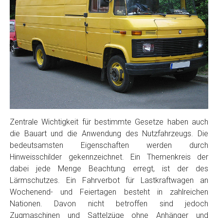
Zentrale Wichtigkeit für bestimmte Gesetze haben auch
die Bauart und die Anwendung des Nutzfahrzeugs. Die
bedeutsamsten Eigenschaften werden durch
Hinweisschilder gekennzeichnet. Ein Themenkreis der
dabei jede Menge Beachtung erregt, ist der des
Lärmschutzes. Ein Fahrverbot für Lastkraftwagen an
Wochenend- und Feiertagen besteht in zahlreichen
Nationen. Davon nicht betroffen sind jedoch
Zugmaschinen und Sattelzüge ohne Anhänger und