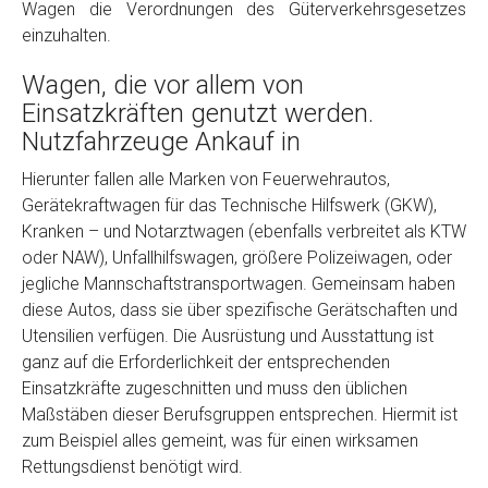
Wagen die Verordnungen des Güterverkehrsgesetzes
einzuhalten.
Wagen, die vor allem von
Einsatzkräften genutzt werden.
Nutzfahrzeuge Ankauf in
Hierunter fallen alle Marken von Feuerwehrautos,
Gerätekraftwagen für das Technische Hilfswerk (GKW),
Fertig
Kranken – und Notarztwagen (ebenfalls verbreitet als KTW
oder NAW), Unfallhilfswagen, größere Polizeiwagen, oder
Wie viel ist 10+2 ?
*
jegliche Mannschaftstransportwagen. Gemeinsam haben
diese Autos, dass sie über spezifische Gerätschaften und
Utensilien verfügen. Die Ausrüstung und Ausstattung ist
ganz auf die Erforderlichkeit der entsprechenden
Einsatzkräfte zugeschnitten und muss den üblichen
Maßstäben dieser Berufsgruppen entsprechen. Hiermit ist
zum Beispiel alles gemeint, was für einen wirksamen
Rettungsdienst benötigt wird.