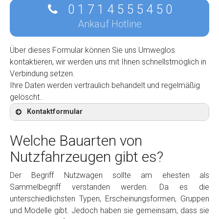
0 1 7 1 4 5 5 5 4 5 0
Ankauf Hotline
Über dieses Formular können Sie uns Umweglos
kontaktieren, wir werden uns mit Ihnen schnellstmöglich in
Verbindung setzen.
Ihre Daten werden vertraulich behandelt und regelmäßig
gelöscht..
Kontaktformular
Welche Bauarten von
Nutzfahrzeugen gibt es?
Kontaktformular
Der Begriff Nutzwagen sollte am ehesten als
Sammelbegriff verstanden werden. Da es die
Marke
*
unterschiedlichsten Typen, Erscheinungsformen, Gruppen
und Modelle gibt. Jedoch haben sie gemeinsam, dass sie