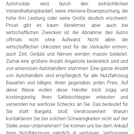
Automobils wird durch den beträchtlichen
Instandhaltungsbedarf, seine intensive Beanspruchung, die
hohe Km Leistung oder seine Größe deutlich erschwert.
Privat gibt es kaum Abnehmer, aber auch bei
wirtschaftlichen Zwecken ist die Abnahme des Autos
oftmals nicht ohne Aufwand. Nicht allein die
wirtschaftlichen Unkosten sind für die Verkäufer extrem,
auch Zeit, Geduld und Nerven werden massiv belastet.
Zumal eine größere Anzahl Angebote bedenklich sind und
von unseriösen Autohändlern stammen. Eine ganze Anzahl
von Autohändlern sind empfänglich für alle Nutzfahrzeug
Bauarten und billigen, Ihnen gegenüber, jeden Preis. Auf
diese Weise wollen diese Händler bloß zügig und
kostengünstig Ihren Sattelschlepper erbeuten und
versenden nur wertlose Schecks an Sie. Das bedeutet für
Sie statt Bargeld, bloß Verdrossenheit. Warum
kontaktieren Sie bei solchen Schwierigkeiten nicht auf der
Stelle unser Unternehmen? Sie können uns bei dem Ankauf
Ihres Nutzfahrzeugs gänzlich in vertrauen. Verborgene