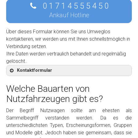
0 1 7 1 4 5 5 5 4 5 0
Ankauf Hotline
Über dieses Formular können Sie uns Umweglos
kontaktieren, wir werden uns mit Ihnen schnellstmöglich in
Verbindung setzen.
Ihre Daten werden vertraulich behandelt und regelmäßig
gelöscht..
Kontaktformular
Welche Bauarten von
Nutzfahrzeugen gibt es?
Kontaktformular
Der Begriff Nutzwagen sollte am ehesten als
Sammelbegriff verstanden werden. Da es die
Marke
*
unterschiedlichsten Typen, Erscheinungsformen, Gruppen
und Modelle gibt. Jedoch haben sie gemeinsam, dass sie