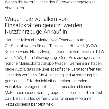
Wagen die Verordnungen des Güterverkehrsgesetzes
einzuhalten.
Wagen, die vor allem von
Einsatzkräften genutzt werden.
Nutzfahrzeuge Ankauf in
Hierunter fallen alle Marken von Feuerwehrautos,
Gerätekraftwagen für das Technische Hilfswerk (GKW),
Fertig
Kranken – und Notarztwagen (ebenfalls verbreitet als KTW
oder NAW), Unfallhilfswagen, größere Polizeiwagen, oder
Wie viel ist 10+2 ?
*
jegliche Mannschaftstransportwagen. Gemeinsam haben
diese Autos, dass sie über spezifische Gerätschaften und
Utensilien verfügen. Die Ausrüstung und Ausstattung ist
ganz auf die Erforderlichkeit der entsprechenden
Einsatzkräfte zugeschnitten und muss den üblichen
Maßstäben dieser Berufsgruppen entsprechen. Hiermit ist
zum Beispiel alles gemeint, was für einen wirksamen
Rettungsdienst benötigt wird.