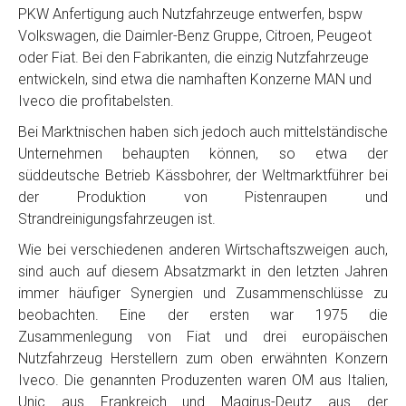
PKW Anfertigung auch Nutzfahrzeuge entwerfen, bspw
Volkswagen, die Daimler-Benz Gruppe, Citroen, Peugeot
oder Fiat. Bei den Fabrikanten, die einzig Nutzfahrzeuge
entwickeln, sind etwa die namhaften Konzerne MAN und
Iveco die profitabelsten.
Bei Marktnischen haben sich jedoch auch mittelständische
Unternehmen behaupten können, so etwa der
süddeutsche Betrieb Kässbohrer, der Weltmarktführer bei
der Produktion von Pistenraupen und
Strandreinigungsfahrzeugen ist.
Wie bei verschiedenen anderen Wirtschaftszweigen auch,
sind auch auf diesem Absatzmarkt in den letzten Jahren
immer häufiger Synergien und Zusammenschlüsse zu
beobachten. Eine der ersten war 1975 die
Zusammenlegung von Fiat und drei europäischen
Nutzfahrzeug Herstellern zum oben erwähnten Konzern
Iveco. Die genannten Produzenten waren OM aus Italien,
Unic aus Frankreich und Magirus-Deutz aus der