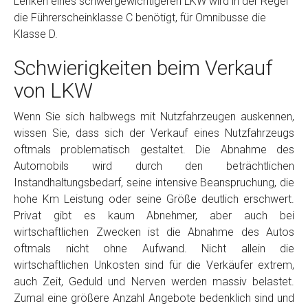
Lenken eines schwergewichtigeren LKW wird in der Regel
die Führerscheinklasse C benötigt, für Omnibusse die
Klasse D.
Schwierigkeiten beim Verkauf
von LKW
Wenn Sie sich halbwegs mit Nutzfahrzeugen auskennen,
wissen Sie, dass sich der Verkauf eines Nutzfahrzeugs
oftmals problematisch gestaltet. Die Abnahme des
Automobils wird durch den beträchtlichen
Instandhaltungsbedarf, seine intensive Beanspruchung, die
hohe Km Leistung oder seine Größe deutlich erschwert.
Privat gibt es kaum Abnehmer, aber auch bei
wirtschaftlichen Zwecken ist die Abnahme des Autos
oftmals nicht ohne Aufwand. Nicht allein die
wirtschaftlichen Unkosten sind für die Verkäufer extrem,
auch Zeit, Geduld und Nerven werden massiv belastet.
Zumal eine größere Anzahl Angebote bedenklich sind und