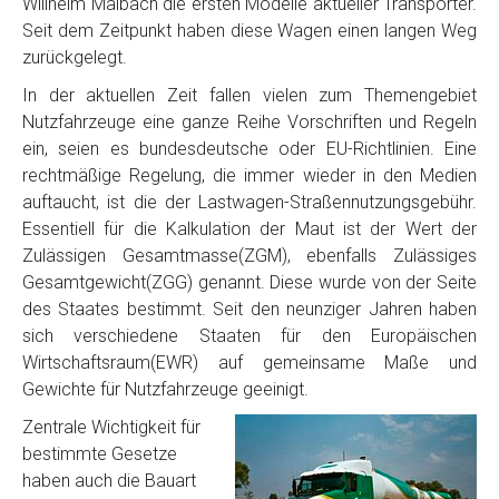
Willhelm Maibach die ersten Modelle aktueller Transporter.
Seit dem Zeitpunkt haben diese Wagen einen langen Weg
zurückgelegt.
In der aktuellen Zeit fallen vielen zum Themengebiet
Nutzfahrzeuge eine ganze Reihe Vorschriften und Regeln
ein, seien es bundesdeutsche oder EU-Richtlinien. Eine
rechtmäßige Regelung, die immer wieder in den Medien
auftaucht, ist die der Lastwagen-Straßennutzungsgebühr.
Essentiell für die Kalkulation der Maut ist der Wert der
Zulässigen Gesamtmasse(ZGM), ebenfalls Zulässiges
Gesamtgewicht(ZGG) genannt. Diese wurde von der Seite
des Staates bestimmt. Seit den neunziger Jahren haben
sich verschiedene Staaten für den Europäischen
Wirtschaftsraum(EWR) auf gemeinsame Maße und
Gewichte für Nutzfahrzeuge geeinigt.
Zentrale Wichtigkeit für
bestimmte Gesetze
haben auch die Bauart