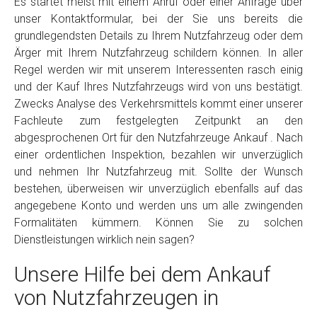
Es startet meist mit einem Anruf oder einer Anfrage über
unser Kontaktformular, bei der Sie uns bereits die
grundlegendsten Details zu Ihrem Nutzfahrzeug oder dem
Ärger mit Ihrem Nutzfahrzeug schildern können. In aller
Regel werden wir mit unserem Interessenten rasch einig
und der Kauf Ihres Nutzfahrzeugs wird von uns bestätigt.
Zwecks Analyse des Verkehrsmittels kommt einer unserer
Fachleute zum festgelegten Zeitpunkt an den
abgesprochenen Ort für den Nutzfahrzeuge Ankauf . Nach
einer ordentlichen Inspektion, bezahlen wir unverzüglich
und nehmen Ihr Nutzfahrzeug mit. Sollte der Wunsch
bestehen, überweisen wir unverzüglich ebenfalls auf das
angegebene Konto und werden uns um alle zwingenden
Formalitäten kümmern. Können Sie zu solchen
Dienstleistungen wirklich nein sagen?
Unsere Hilfe bei dem Ankauf
von Nutzfahrzeugen in