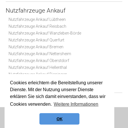
Nutzfahrzeuge Ankauf
Nutzfahrzeuge Ankauf Lübtheen
Nutzfahrzeuge Ankauf Reisbach
Nutzfahrzeuge Ankauf Wanzleben-Börde
Nutzfahrzeuge Ankauf Querfurt
Nutzfahrzeuge Ankauf Bremen
Nutzfahrzeuge Ankauf Nettersheim
Nutzfahrzeuge Ankauf Oberstdorf
Nutzfahrzeuge Ankauf Hellenthal
Nutzfahrzeuge Ankauf Bispingen
Nutzfahrzeuge Ankauf Bruchsal
Cookies erleichtern die Bereitstellung unserer
Dienste. Mit der Nutzung unserer Dienste
erklären Sie sich damit einverstanden, dass wir
Cookies verwenden.
Weitere Informationen
Datenschutz
|
Impressum
|
Sitemap
OK