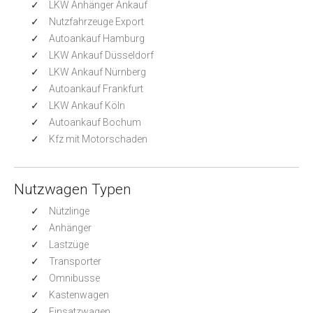
LKW Anhänger Ankauf
Nutzfahrzeuge Export
Autoankauf Hamburg
LKW Ankauf Düsseldorf
LKW Ankauf Nürnberg
Autoankauf Frankfurt
LKW Ankauf Köln
Autoankauf Bochum
Kfz mit Motorschaden
Nutzwagen Typen
Nützlinge
Anhänger
Lastzüge
Transporter
Omnibusse
Kastenwagen
Einsatzwagen