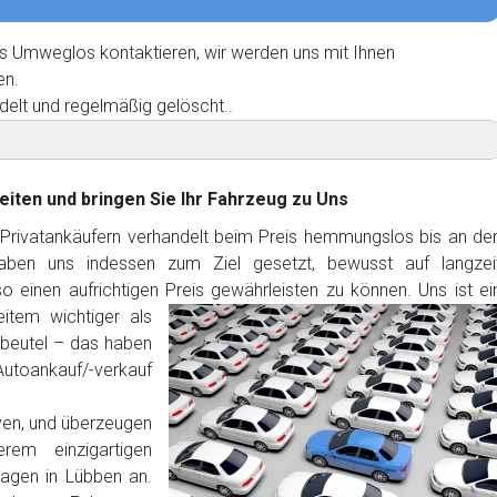
s Umweglos kontaktieren, wir werden uns mit Ihnen
en.
delt und regelmäßig gelöscht..
eiten und bringen Sie Ihr Fahrzeug zu Uns
 Privatankäufern verhandelt beim Preis hemmungslos bis an de
haben uns indessen zum Ziel gesetzt, bewusst auf langzei
 einen aufrichtigen Preis gewährleisten zu können. Uns ist ei
item wichtiger als
dbeutel – das haben
Autoankauf/-verkauf
ven, und überzeugen
rem einzigartigen
agen in Lübben an.