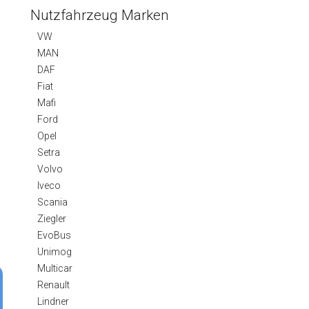
Nutzfahrzeug Marken
VW
MAN
DAF
Fiat
Mafi
Ford
Opel
Setra
Volvo
Iveco
Scania
Ziegler
EvoBus
Unimog
Multicar
Renault
Lindner