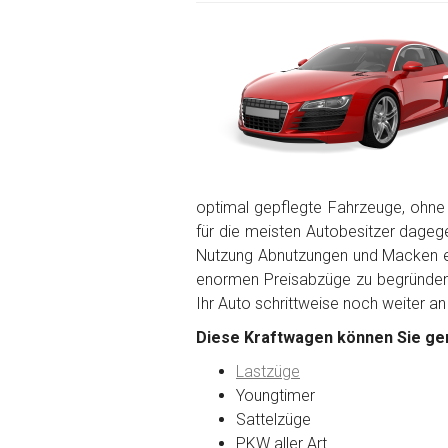
optimal gepflegte Fahrzeuge, ohne
für die meisten Autobesitzer dagegen
Nutzung Abnutzungen und Macken en
enormen Preisabzüge zu begründen. 
Ihr Auto schrittweise noch weiter an
Diese Kraftwagen können Sie ger
Lastzüge
Youngtimer
Sattelzüge
PKW aller Art