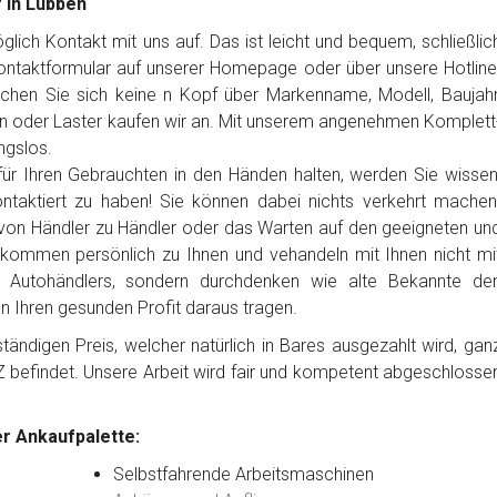
 in Lübben
ich Kontakt mit uns auf. Das ist leicht und bequem, schließlic
Kontaktformular auf unserer Homepage oder über unsere Hotline
chen Sie sich keine n Kopf über Markenname, Modell, Baujahr
n oder Laster kaufen wir an. Mit unserem angenehmen Komplett
ngslos.
ür Ihren Gebrauchten in den Händen halten, werden Sie wissen
ntaktiert zu haben! Sie können dabei nichts verkehrt machen
von Händler zu Händler oder das Warten auf den geeigneten un
 kommen persönlich zu Ihnen und vehandeln mit Ihnen nicht mi
es Autohändlers, sondern durchdenken wie alte Bekannte de
en Ihren gesunden Profit daraus tragen.
ändigen Preis, welcher natürlich in Bares ausgezahlt wird, gan
Z befindet. Unsere Arbeit wird fair und kompetent abgeschlosse
r Ankaufpalette:
Selbstfahrende Arbeitsmaschinen