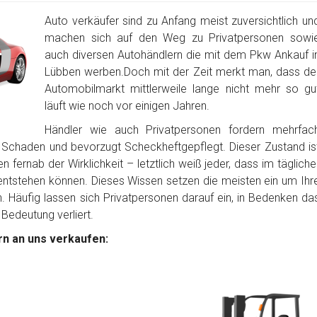
Auto verkäufer sind zu Anfang meist zuversichtlich un
machen sich auf den Weg zu Privatpersonen sowi
auch diversen Autohändlern die mit dem Pkw Ankauf i
Lübben werben.Doch mit der Zeit merkt man, dass de
Automobilmarkt mittlerweile lange nicht mehr so gu
läuft wie noch vor einigen Jahren.
Händler wie auch Privatpersonen fordern mehrfac
 Schaden und bevorzugt Scheckheftgepflegt. Dieser Zustand is
 fernab der Wirklichkeit – letztlich weiß jeder, dass im tägliche
tstehen können. Dieses Wissen setzen die meisten ein um Ihr
Häufig lassen sich Privatpersonen darauf ein, in Bedenken da
 Bedeutung verliert.
n an uns verkaufen: