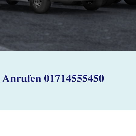
Anrufen 01714555450