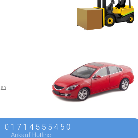
gen
0 1 7 1 4 5 5 5 4 5 0
Ankauf Hotline