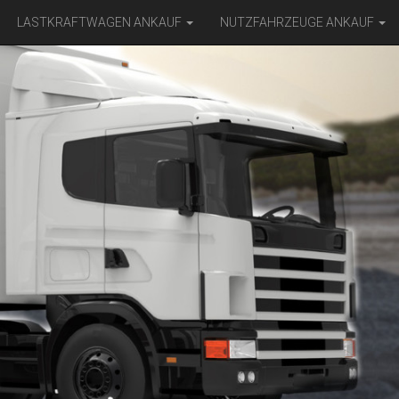
LASTKRAFTWAGEN ANKAUF
NUTZFAHRZEUGE ANKAUF