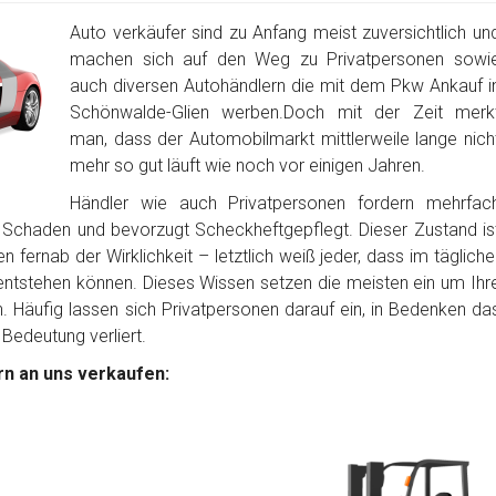
Auto verkäufer sind zu Anfang meist zuversichtlich un
machen sich auf den Weg zu Privatpersonen sowi
auch diversen Autohändlern die mit dem Pkw Ankauf i
Schönwalde-Glien werben.Doch mit der Zeit merk
man, dass der Automobilmarkt mittlerweile lange nich
mehr so gut läuft wie noch vor einigen Jahren.
Händler wie auch Privatpersonen fordern mehrfac
 Schaden und bevorzugt Scheckheftgepflegt. Dieser Zustand is
 fernab der Wirklichkeit – letztlich weiß jeder, dass im tägliche
tstehen können. Dieses Wissen setzen die meisten ein um Ihr
Häufig lassen sich Privatpersonen darauf ein, in Bedenken da
 Bedeutung verliert.
n an uns verkaufen: