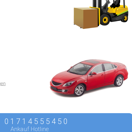
gen
0 1 7 1 4 5 5 5 4 5 0
Ankauf Hotline