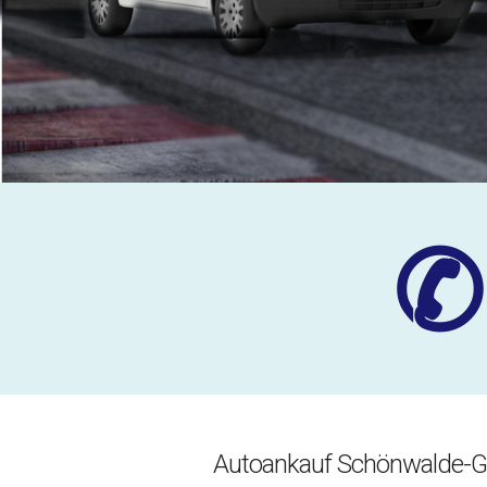
✆
Autoankauf Schönwalde-Gl