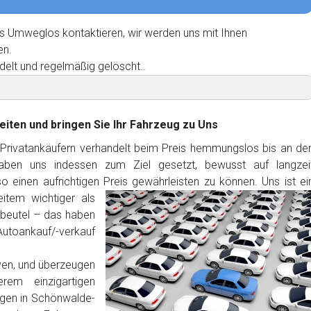
s Umweglos kontaktieren, wir werden uns mit Ihnen
en.
delt und regelmäßig gelöscht..
eiten und bringen Sie Ihr Fahrzeug zu Uns
 Privatankäufern verhandelt beim Preis hemmungslos bis an de
haben uns indessen zum Ziel gesetzt, bewusst auf langzei
 einen aufrichtigen Preis gewährleisten zu können. Uns ist ei
item wichtiger als
dbeutel – das haben
Autoankauf/-verkauf
ven, und überzeugen
rem einzigartigen
gen in Schönwalde-