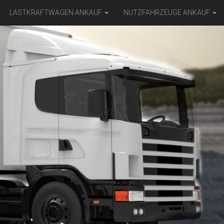
LASTKRAFTWAGEN ANKAUF
NUTZFAHRZEUGE ANKAUF