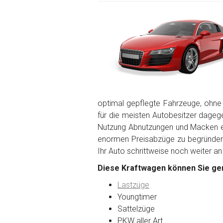
optimal gepflegte Fahrzeuge, ohne
für die meisten Autobesitzer dagegen
Nutzung Abnutzungen und Macken en
enormen Preisabzüge zu begründen. 
Ihr Auto schrittweise noch weiter an
Diese Kraftwagen können Sie ger
Lastzüge
Youngtimer
Sattelzüge
PKW aller Art