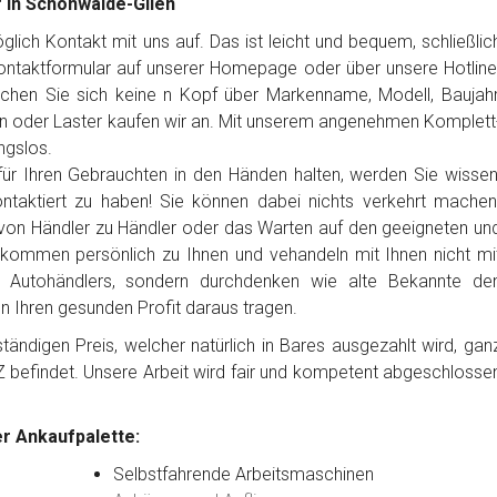
f in Schönwalde-Glien
ich Kontakt mit uns auf. Das ist leicht und bequem, schließlic
Kontaktformular auf unserer Homepage oder über unsere Hotline
chen Sie sich keine n Kopf über Markenname, Modell, Baujahr
n oder Laster kaufen wir an. Mit unserem angenehmen Komplett
ngslos.
ür Ihren Gebrauchten in den Händen halten, werden Sie wissen
ntaktiert zu haben! Sie können dabei nichts verkehrt machen
von Händler zu Händler oder das Warten auf den geeigneten un
 kommen persönlich zu Ihnen und vehandeln mit Ihnen nicht mi
es Autohändlers, sondern durchdenken wie alte Bekannte de
en Ihren gesunden Profit daraus tragen.
ändigen Preis, welcher natürlich in Bares ausgezahlt wird, gan
Z befindet. Unsere Arbeit wird fair und kompetent abgeschlosse
r Ankaufpalette:
Selbstfahrende Arbeitsmaschinen