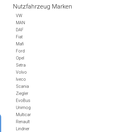
Nutzfahrzeug Marken
VW
MAN
DAF
Fiat
Mafi
Ford
Opel
Setra
Volvo
Iveco
Scania
Ziegler
EvoBus
Unimog
Multicar
Renault
Lindner