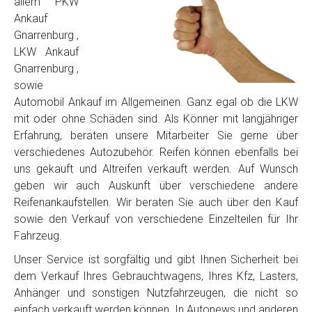
allem PKW
Ankauf
Gnarrenburg ,
LKW Ankauf
Gnarrenburg ,
sowie
Automobil Ankauf im Allgemeinen. Ganz egal ob die LKW
mit oder ohne Schäden sind. Als Könner mit langjähriger
Erfahrung, beraten unsere Mitarbeiter Sie gerne über
verschiedenes Autozubehör. Reifen können ebenfalls bei
uns gekauft und Altreifen verkauft werden. Auf Wunsch
geben wir auch Auskunft über verschiedene andere
Reifenankaufstellen. Wir beraten Sie auch über den Kauf
sowie den Verkauf von verschiedene Einzelteilen für Ihr
Fahrzeug.
Unser Service ist sorgfältig und gibt Ihnen Sicherheit bei
dem Verkauf Ihres Gebrauchtwagens, Ihres Kfz, Lasters,
Anhänger und sonstigen Nutzfahrzeugen, die nicht so
einfach verkauft werden können. In Autonews und anderen