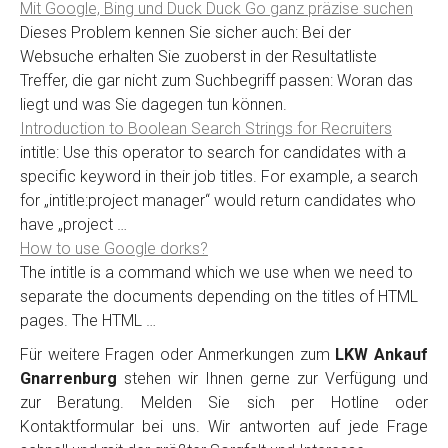
Mit Google, Bing und Duck Duck Go ganz präzise suchen
Dieses Problem kennen Sie sicher auch: Bei der
Websuche erhalten Sie zuoberst in der Resultatliste
Treffer, die gar nicht zum Suchbegriff passen: Woran das
liegt und was Sie dagegen tun können.
Introduction to Boolean Search Strings for Recruiters
intitle: Use this operator to search for candidates with a
specific keyword in their job titles. For example, a search
for „intitle:project manager“ would return candidates who
have „project …
How to use Google dorks?
The intitle is a command which we use when we need to
separate the documents depending on the titles of HTML
pages. The HTML …
Für weitere Fragen oder Anmerkungen zum
LKW Ankauf
Gnarrenburg
stehen wir Ihnen gerne zur Verfügung und
zur Beratung. Melden Sie sich per Hotline oder
Kontaktformular bei uns. Wir antworten auf jede Frage