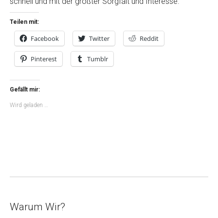
schnell und mit der größter Sorgfalt und Interesse.
Teilen mit:
Facebook
Twitter
Reddit
Pinterest
Tumblr
Gefällt mir:
Wird geladen …
Warum Wir?