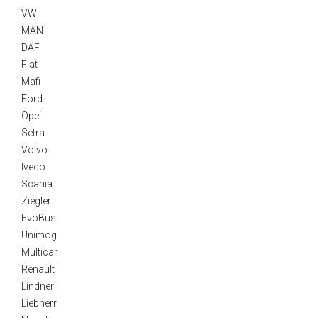
VW
MAN
DAF
Fiat
Mafi
Ford
Opel
Setra
Volvo
Iveco
Scania
Ziegler
EvoBus
Unimog
Multicar
Renault
Lindner
Liebherr