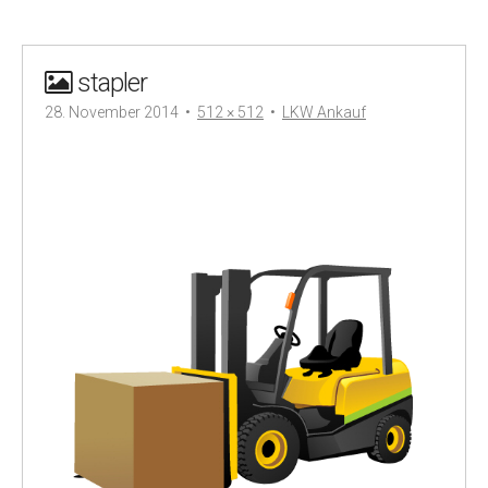
stapler
28. November 2014
•
512 × 512
•
LKW Ankauf