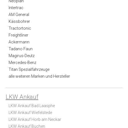
Neoplan
Intertrac
AM General
Kässbohrer
Tractortonic
Freightliner
Ackermann
Tadano Faun
Magirus-Deutz
Mercedes-Benz
Titan Spezialfahrzeuge
alle weiteren Marken und Hersteller
LKW Ankauf
LKW Ankauf Bad Laasphe
LKW Ankauf Wiefelstede
LKW Ankauf Horb am Neckar
LKW Ankauf Buchen